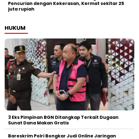
Pencurian dengan Kekerasan, Kermat sekitar 25
juta rupiah
HUKUM
3 Eks Pimpinan BGN Ditangkap Terkait Dugaan
Sunat Dana Makan Gratis
Bareskrim Polri Bongkar Judi Online Jaringan