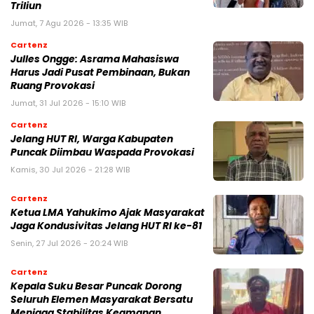
Triliun
Jumat, 7 Agu 2026 - 13:35 WIB
Cartenz
Julles Ongge: Asrama Mahasiswa
Harus Jadi Pusat Pembinaan, Bukan
Ruang Provokasi
Jumat, 31 Jul 2026 - 15:10 WIB
Cartenz
Jelang HUT RI, Warga Kabupaten
Puncak Diimbau Waspada Provokasi
Kamis, 30 Jul 2026 - 21:28 WIB
Cartenz
Ketua LMA Yahukimo Ajak Masyarakat
Jaga Kondusivitas Jelang HUT RI ke-81
Senin, 27 Jul 2026 - 20:24 WIB
Cartenz
Kepala Suku Besar Puncak Dorong
Seluruh Elemen Masyarakat Bersatu
Menjaga Stabilitas Keamanan