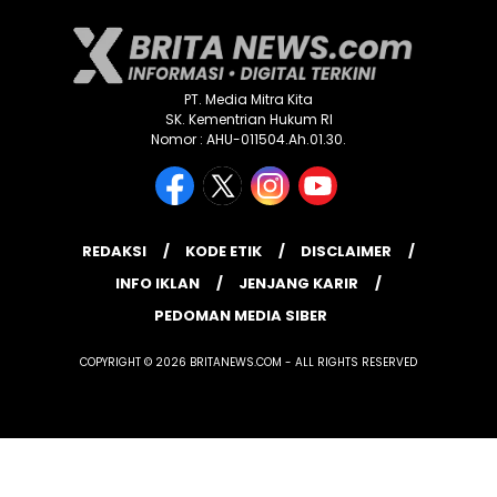
PT. Media Mitra Kita
SK. Kementrian Hukum RI
Nomor : AHU-011504.Ah.01.30.
REDAKSI
KODE ETIK
DISCLAIMER
INFO IKLAN
JENJANG KARIR
PEDOMAN MEDIA SIBER
COPYRIGHT © 2026 BRITANEWS.COM - ALL RIGHTS RESERVED