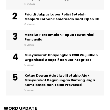
6 views
Pria di Jakpus Lapor Polisi Setelah
Menjadi Korban Pemerasan Saat Open BO
6 views
Merajut Perdamaian Papua Lewat Nilai
Pancasila
5 views
Musyawarah Bhayangkari XXIII Wujudkan
Organisasi Adaptif dan Berintegritas
5 views
Ketua Dewan Adat Iwol Betabip Ajak
Masyarakat Pegunungan Bintang Jaga
Kamtibmas dan Tolak Provokasi
5 views
WORD UPDATE