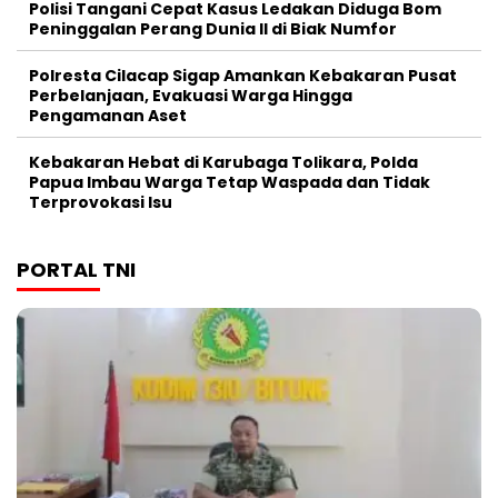
Polisi Tangani Cepat Kasus Ledakan Diduga Bom
Peninggalan Perang Dunia II di Biak Numfor
Polresta Cilacap Sigap Amankan Kebakaran Pusat
Perbelanjaan, Evakuasi Warga Hingga
Pengamanan Aset
Kebakaran Hebat di Karubaga Tolikara, Polda
Papua Imbau Warga Tetap Waspada dan Tidak
Terprovokasi Isu
PORTAL TNI