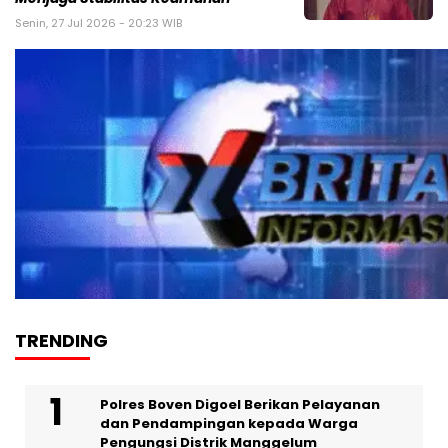
Senin, 27 Jul 2026 - 20:23 WIB
TRENDING
Polres Boven Digoel Berikan Pelayanan
dan Pendampingan kepada Warga
Pengungsi Distrik Manggelum