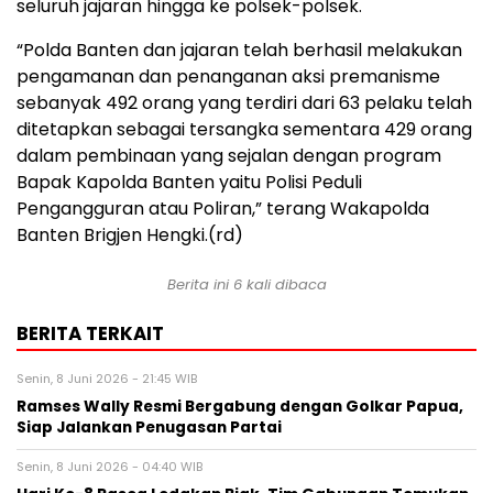
seluruh jajaran hingga ke polsek-polsek.
“Polda Banten dan jajaran telah berhasil melakukan
pengamanan dan penanganan aksi premanisme
sebanyak 492 orang yang terdiri dari 63 pelaku telah
ditetapkan sebagai tersangka sementara 429 orang
dalam pembinaan yang sejalan dengan program
Bapak Kapolda Banten yaitu Polisi Peduli
Pengangguran atau Poliran,” terang Wakapolda
Banten Brigjen Hengki.(rd)
Berita ini 6 kali dibaca
BERITA TERKAIT
Senin, 8 Juni 2026 - 21:45 WIB
Ramses Wally Resmi Bergabung dengan Golkar Papua,
Siap Jalankan Penugasan Partai
Senin, 8 Juni 2026 - 04:40 WIB