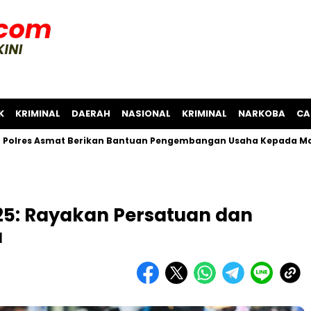
K
KRIMINAL
DAERAH
NASIONAL
KRIMINAL
NARKOBA
CA
Asmat Berikan Bantuan Pengembangan Usaha Kepada Masyarak
2025: Rayakan Persatuan dan
a