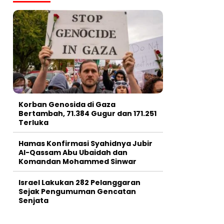
Korban Genosida di Gaza
Bertambah, 71.384 Gugur dan 171.251
Terluka
Hamas Konfirmasi Syahidnya Jubir
Al-Qassam Abu Ubaidah dan
Komandan Mohammed Sinwar
Israel Lakukan 282 Pelanggaran
Sejak Pengumuman Gencatan
Senjata