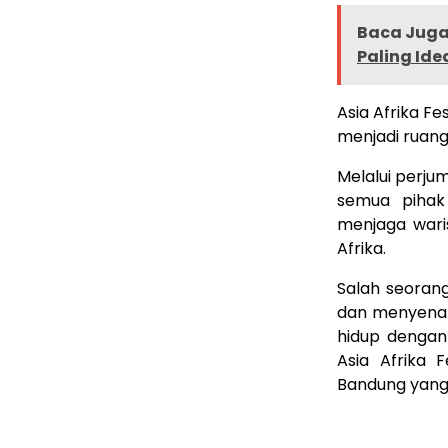
Baca Juga 
Paling Ide
Asia Afrika F
menjadi ruang
Melalui perjum
semua pihak
menjaga waris
Afrika.
Salah seoran
dan menyena
hidup dengan 
Asia Afrika 
Bandung yang 