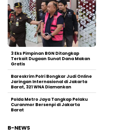
3 Eks Pimpinan BGN Ditangkap
Terkait Dugaan Sunat Dana Makan
Gratis
Bareskrim Polri Bongkar Judi Online
Jaringan Internasional di Jakarta
Barat, 321 WNA Diamankan
Polda Metro Jaya Tangkap Pelaku
Curanmor Bersenpi di Jakarta
Barat
B-NEWS