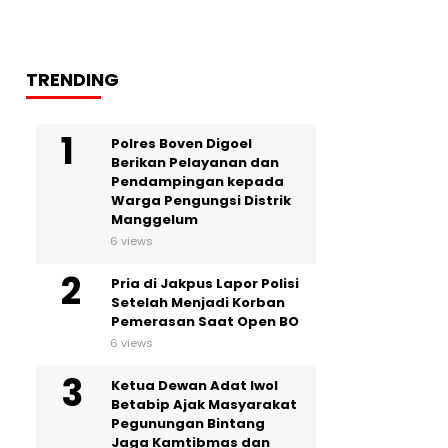
TRENDING
Polres Boven Digoel
Berikan Pelayanan dan
Pendampingan kepada
Warga Pengungsi Distrik
Manggelum
6 views
Pria di Jakpus Lapor Polisi
Setelah Menjadi Korban
Pemerasan Saat Open BO
6 views
Ketua Dewan Adat Iwol
Betabip Ajak Masyarakat
Pegunungan Bintang
Jaga Kamtibmas dan