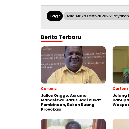
Tag :
Asia Afrika Festival 2025: Raya
Berita Terbaru
Cartenz
Cartenz
Julles Ongge: Asrama
Jelang 
Mahasiswa Harus Jadi Pusat
Kabupa
Pembinaan, Bukan Ruang
Waspad
Provokasi