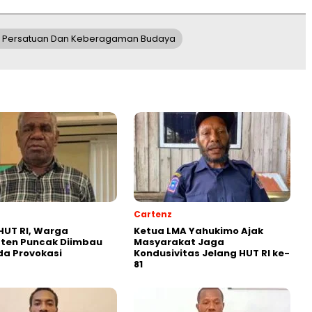
kan Persatuan Dan Keberagaman Budaya
Cartenz
HUT RI, Warga
Ketua LMA Yahukimo Ajak
ten Puncak Diimbau
Masyarakat Jaga
a Provokasi
Kondusivitas Jelang HUT RI ke-
81