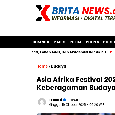
BERANDA
MABES
POLDA
POLRES
POLSE
ersama Bksda, Tokoh Adat, Dan Akademisi Bahas Isu
Polres 
Home
Budaya
/
Asia Afrika Festival 
Keberagaman Buday
Redaksi
- Penulis
Minggu, 19 Oktober 2025
- 06:20 WIB