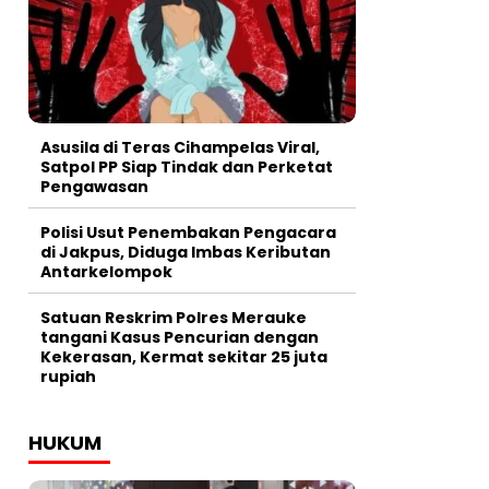
Asusila di Teras Cihampelas Viral,
Satpol PP Siap Tindak dan Perketat
Pengawasan
Polisi Usut Penembakan Pengacara
di Jakpus, Diduga Imbas Keributan
Antarkelompok
Satuan Reskrim Polres Merauke
tangani Kasus Pencurian dengan
Kekerasan, Kermat sekitar 25 juta
rupiah
HUKUM