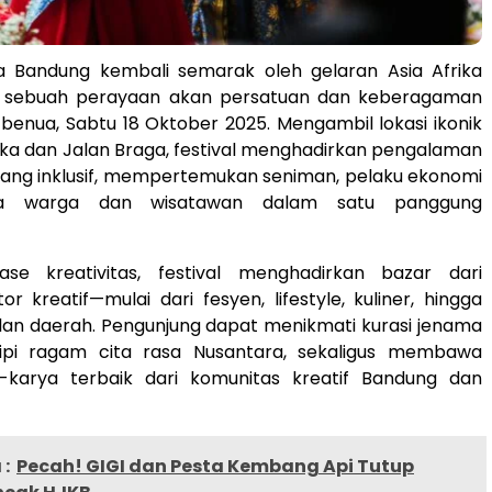
 Bandung kembali semarak oleh gelaran Asia Afrika
5, sebuah perayaan akan persatuan dan keberagaman
 benua, Sabtu 18 Oktober 2025. Mengambil lokasi ikonik
rika dan Jalan Braga, festival menghadirkan pengalaman
yang inklusif, mempertemukan seniman, pelaku ekonomi
erta warga dan wisatawan dalam satu panggung
ase kreativitas, festival menghadirkan bazar dari
or kreatif—mulai dari fesyen, lifestyle, kuliner, hingga
lan daerah. Pengunjung dapat menikmati kurasi jenama
cipi ragam cita rasa Nusantara, sekaligus membawa
-karya terbaik dari komunitas kreatif Bandung dan
:
Pecah! GIGI dan Pesta Kembang Api Tutup