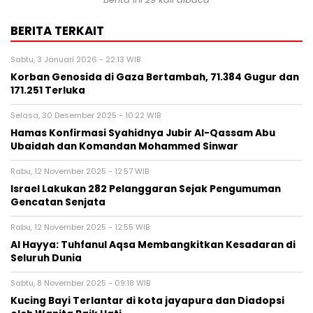
BERITA TERKAIT
Sabtu, 3 Januari 2026 - 22:13 WIB
Korban Genosida di Gaza Bertambah, 71.384 Gugur dan
171.251 Terluka
Selasa, 30 Desember 2025 - 10:22 WIB
Hamas Konfirmasi Syahidnya Jubir Al-Qassam Abu
Ubaidah dan Komandan Mohammed Sinwar
Rabu, 12 November 2025 - 12:57 WIB
Israel Lakukan 282 Pelanggaran Sejak Pengumuman
Gencatan Senjata
Rabu, 12 November 2025 - 12:55 WIB
Al Hayya: Tuhfanul Aqsa Membangkitkan Kesadaran di
Seluruh Dunia
Sabtu, 8 November 2025 - 09:18 WIB
Kucing Bayi Terlantar di kota jayapura dan Diadopsi