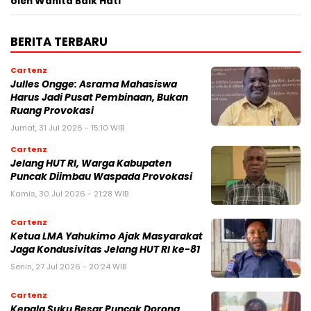
oleh Wanita Baik Hati
BERITA TERBARU
Cartenz
Julles Ongge: Asrama Mahasiswa
Harus Jadi Pusat Pembinaan, Bukan
Ruang Provokasi
Jumat, 31 Jul 2026 - 15:10 WIB
Cartenz
Jelang HUT RI, Warga Kabupaten
Puncak Diimbau Waspada Provokasi
Kamis, 30 Jul 2026 - 21:28 WIB
Cartenz
Ketua LMA Yahukimo Ajak Masyarakat
Jaga Kondusivitas Jelang HUT RI ke-81
Senin, 27 Jul 2026 - 20:24 WIB
Cartenz
Kepala Suku Besar Puncak Dorong