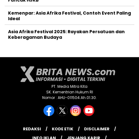
Puncak HJKB
Kemenpar: Asia Afrika Festival, Contoh Event Paling
Ideal
Asia Afrika Festival 2025: Rayakan Persatuan dan
Keberagaman Budaya
PT. Media Mitra Kita
SK. Kementrian Hukum RI
Nomor : AHU-011504.Ah.01.30.
REDAKSI
KODE ETIK
DISCLAIMER
INFO IKLAN
JENJANG KARIR