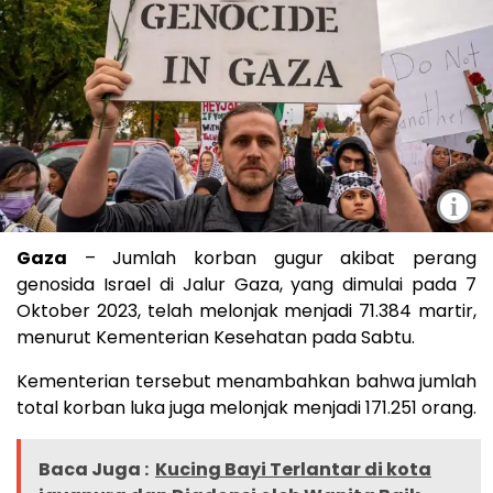
i
Gaza
– Jumlah korban gugur akibat perang
genosida Israel di Jalur Gaza, yang dimulai pada 7
Oktober 2023, telah melonjak menjadi 71.384 martir,
menurut Kementerian Kesehatan pada Sabtu.
Kementerian tersebut menambahkan bahwa jumlah
total korban luka juga melonjak menjadi 171.251 orang.
Baca Juga :
Kucing Bayi Terlantar di kota