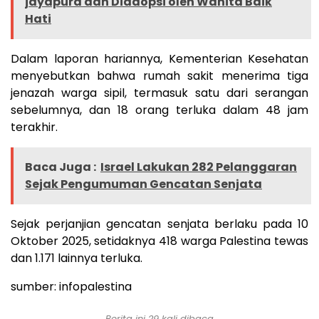
jayapura dan Diadopsi oleh Wanita Baik
Hati
Dalam laporan hariannya, Kementerian Kesehatan
menyebutkan bahwa rumah sakit menerima tiga
jenazah warga sipil, termasuk satu dari serangan
sebelumnya, dan 18 orang terluka dalam 48 jam
terakhir.
Baca Juga :
Israel Lakukan 282 Pelanggaran
Sejak Pengumuman Gencatan Senjata
Sejak perjanjian gencatan senjata berlaku pada 10
Oktober 2025, setidaknya 418 warga Palestina tewas
dan 1.171 lainnya terluka.
sumber: infopalestina
Berita ini 29 kali dibaca