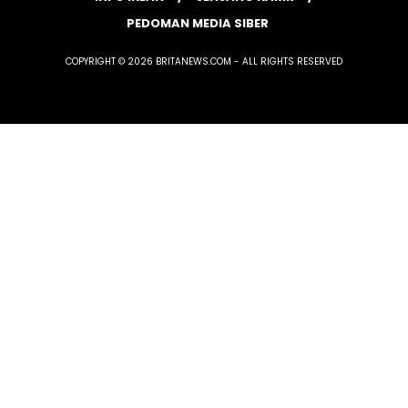
PEDOMAN MEDIA SIBER
COPYRIGHT © 2026 BRITANEWS.COM - ALL RIGHTS RESERVED