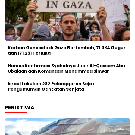
Korban Genosida di Gaza Bertambah, 71.384 Gugur
dan 171.251 Terluka
Hamas Konfirmasi Syahidnya Jubir Al-Qassam Abu
Ubaidah dan Komandan Mohammed Sinwar
Israel Lakukan 282 Pelanggaran Sejak
Pengumuman Gencatan Senjata
PERISTIWA