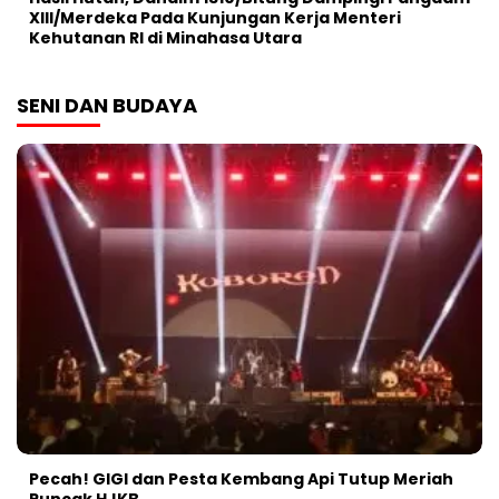
XIII/Merdeka Pada Kunjungan Kerja Menteri
Kehutanan RI di Minahasa Utara
SENI DAN BUDAYA
Pecah! GIGI dan Pesta Kembang Api Tutup Meriah