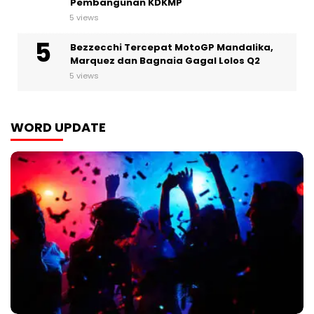
Pembangunan KDKMP
5 views
Bezzecchi Tercepat MotoGP Mandalika,
Marquez dan Bagnaia Gagal Lolos Q2
5 views
WORD UPDATE