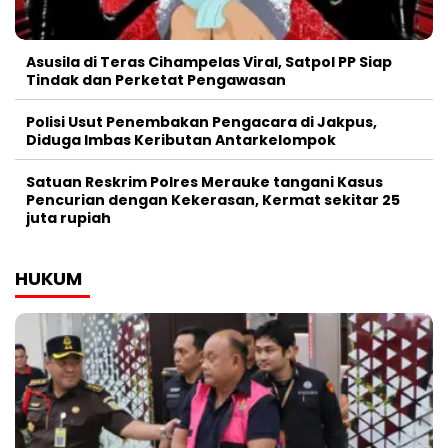
Asusila di Teras Cihampelas Viral, Satpol PP Siap
Tindak dan Perketat Pengawasan
Polisi Usut Penembakan Pengacara di Jakpus,
Diduga Imbas Keributan Antarkelompok
Satuan Reskrim Polres Merauke tangani Kasus
Pencurian dengan Kekerasan, Kermat sekitar 25
juta rupiah
HUKUM