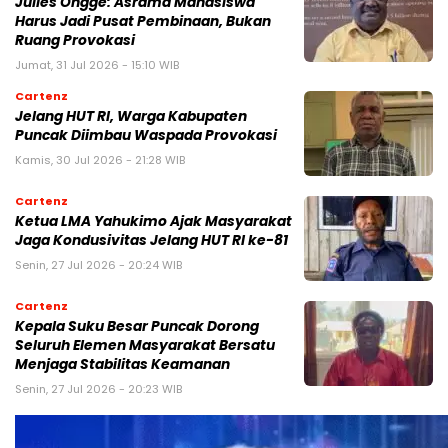
Julles Ongge: Asrama Mahasiswa
Harus Jadi Pusat Pembinaan, Bukan
Ruang Provokasi
Jumat, 31 Jul 2026 - 15:10 WIB
Cartenz
Jelang HUT RI, Warga Kabupaten
Puncak Diimbau Waspada Provokasi
Kamis, 30 Jul 2026 - 21:28 WIB
Cartenz
Ketua LMA Yahukimo Ajak Masyarakat
Jaga Kondusivitas Jelang HUT RI ke-81
Senin, 27 Jul 2026 - 20:24 WIB
Cartenz
Kepala Suku Besar Puncak Dorong
Seluruh Elemen Masyarakat Bersatu
Menjaga Stabilitas Keamanan
Senin, 27 Jul 2026 - 20:23 WIB