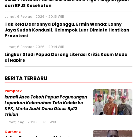
dari BPJS Kesehatan
Jumat, 6 Februari 2026 - 20:15 WIB
Tak Rela Daerahnya Diganggu, Ermin Wenda: Lanny
Jaya Sudah Kondusif, Kelompok Luar Diminta Hentikan
Provokasi
Jumat, 6 Februari 2026 - 20:14 WIB
Lingkar Studi Papua Dorong Literasi Kritis Kaum Muda
di Nabire
BERITA TERBARU
Pemprov
Ismail Asso Tokoh Papua Pegunungan
Laporkan Kelemahan Tata Kelola ke
KPK, Minta Audit Dana Otsus Rp12
Triliun
Jumat, 7 Agu 2026 - 13:35 WIB
Cartenz