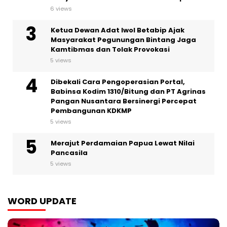
6 views
Ketua Dewan Adat Iwol Betabip Ajak
Masyarakat Pegunungan Bintang Jaga
Kamtibmas dan Tolak Provokasi
5 views
Dibekali Cara Pengoperasian Portal,
Babinsa Kodim 1310/Bitung dan PT Agrinas
Pangan Nusantara Bersinergi Percepat
Pembangunan KDKMP
5 views
Merajut Perdamaian Papua Lewat Nilai
Pancasila
5 views
WORD UPDATE