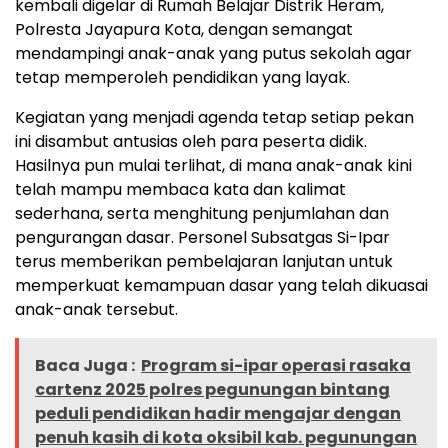
kembali digelar di Rumah Belajar Distrik Heram,
Polresta Jayapura Kota, dengan semangat
mendampingi anak-anak yang putus sekolah agar
tetap memperoleh pendidikan yang layak.
Kegiatan yang menjadi agenda tetap setiap pekan
ini disambut antusias oleh para peserta didik.
Hasilnya pun mulai terlihat, di mana anak-anak kini
telah mampu membaca kata dan kalimat
sederhana, serta menghitung penjumlahan dan
pengurangan dasar. Personel Subsatgas Si-Ipar
terus memberikan pembelajaran lanjutan untuk
memperkuat kemampuan dasar yang telah dikuasai
anak-anak tersebut.
Baca Juga :
Program si-ipar operasi rasaka
cartenz 2025 polres pegunungan bintang
peduli pendidikan hadir mengajar dengan
penuh kasih di kota oksibil kab. pegunungan