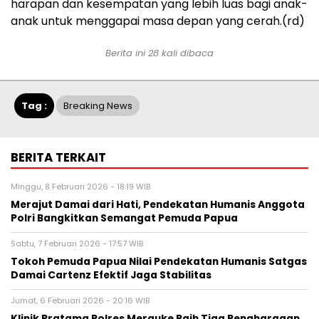
harapan dan kesempatan yang lebih luas bagi anak-
anak untuk menggapai masa depan yang cerah.(rd)
Berita ini 28 kali dibaca
Tag :
Breaking News
BERITA TERKAIT
Minggu, 8 Februari 2026 - 18:19 WIB
Merajut Damai dari Hati, Pendekatan Humanis Anggota
Polri Bangkitkan Semangat Pemuda Papua
Sabtu, 7 Februari 2026 - 17:57 WIB
Tokoh Pemuda Papua Nilai Pendekatan Humanis Satgas
Damai Cartenz Efektif Jaga Stabilitas
Jumat, 6 Februari 2026 - 20:16 WIB
Klinik Pratama Polres Merauke Raih Tiga Penghargaan