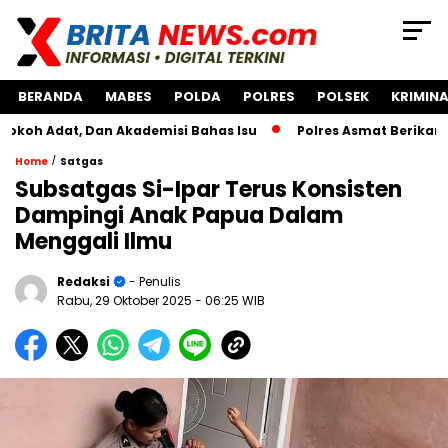
BERANDA
MABES
POLDA
POLRES
POLSEK
KRIMINA
t, Dan Akademisi Bahas Isu
Polres Asmat Berikan Bantuan
/
Home
Satgas
Subsatgas Si-Ipar Terus Konsisten
Dampingi Anak Papua Dalam
Menggali Ilmu
Redaksi
- Penulis
Rabu, 29 Oktober 2025
- 06:25 WIB