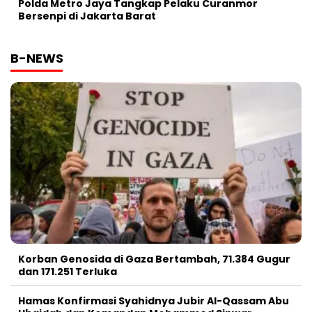
Polda Metro Jaya Tangkap Pelaku Curanmor
Bersenpi di Jakarta Barat
B-NEWS
Korban Genosida di Gaza Bertambah, 71.384 Gugur
dan 171.251 Terluka
Hamas Konfirmasi Syahidnya Jubir Al-Qassam Abu