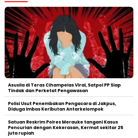
Asusila di Teras Cihampelas Viral, Satpol PP Siap
Tindak dan Perketat Pengawasan
Polisi Usut Penembakan Pengacara di Jakpus,
Diduga Imbas Keributan Antarkelompok
Satuan Reskrim Polres Merauke tangani Kasus
Pencurian dengan Kekerasan, Kermat sekitar 25
juta rupiah