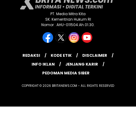
PT. Media Mitra Kita
SK. Kementrian Hukum RI
Nomor : AHU-011504.Ah.01.30.
REDAKSI
KODE ETIK
DISCLAIMER
INFO IKLAN
JENJANG KARIR
PEDOMAN MEDIA SIBER
COPYRIGHT © 2026 BRITANEWS.COM - ALL RIGHTS RESERVED