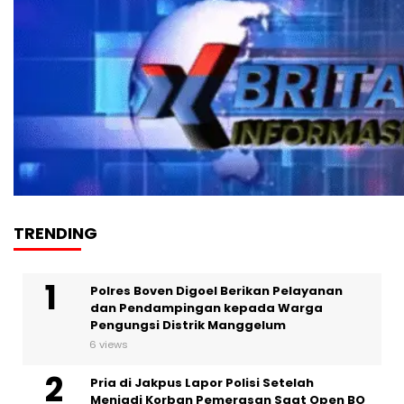
TRENDING
Polres Boven Digoel Berikan Pelayanan
dan Pendampingan kepada Warga
Pengungsi Distrik Manggelum
6 views
Pria di Jakpus Lapor Polisi Setelah
Menjadi Korban Pemerasan Saat Open BO