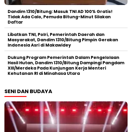
Dandim 1310/Bitung: Masuk TNI AD 100% Gratis!
Tidak Ada Calo, Pemuda Bitung-Minut Silakan
Daftar
Libatkan TNI, Polri, Pemerintah Daerah dan
Masyarakat, Dandim 1310/Bitung Pimpin Gerakan
Indonesia Asri di Makawidey
Dukung Program Pemerintah Dalam Pengelolaan
Hasil Hutan, Dandim 1310/Bitung Dampingi Pangdam
XIII/Merdeka Pada Kunjungan Kerja Menteri
Kehutanan RI di Minahasa Utara
SENI DAN BUDAYA