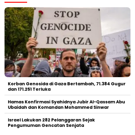
Korban Genosida di Gaza Bertambah, 71.384 Gugur
dan 171.251 Terluka
Hamas Konfirmasi Syahidnya Jubir Al-Qassam Abu
Ubaidah dan Komandan Mohammed Sinwar
Israel Lakukan 282 Pelanggaran Sejak
Pengumuman Gencatan Senjata