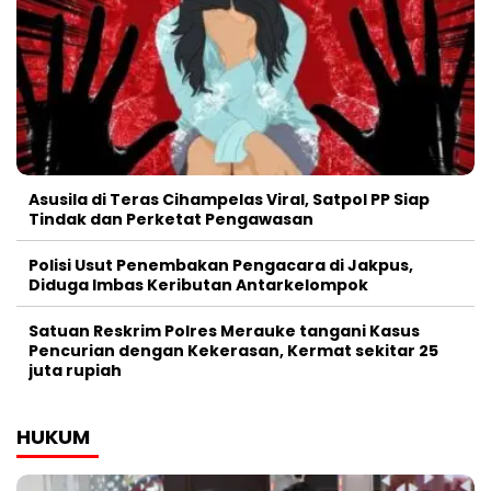
Asusila di Teras Cihampelas Viral, Satpol PP Siap
Tindak dan Perketat Pengawasan
Polisi Usut Penembakan Pengacara di Jakpus,
Diduga Imbas Keributan Antarkelompok
Satuan Reskrim Polres Merauke tangani Kasus
Pencurian dengan Kekerasan, Kermat sekitar 25
juta rupiah
HUKUM