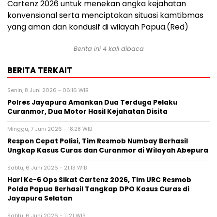
Cartenz 2026 untuk menekan angka kejahatan
konvensional serta menciptakan situasi kamtibmas
yang aman dan kondusif di wilayah Papua.(Red)
Berita ini 4 kali dibaca
BERITA TERKAIT
Senin, 8 Juni 2026 - 06:16 WIB
Polres Jayapura Amankan Dua Terduga Pelaku
Curanmor, Dua Motor Hasil Kejahatan Disita
Minggu, 7 Juni 2026 - 18:28 WIB
Respon Cepat Polisi, Tim Resmob Numbay Berhasil
Ungkap Kasus Curas dan Curanmor di Wilayah Abepura
Sabtu, 6 Juni 2026 - 21:13 WIB
Hari Ke-6 Ops Sikat Cartenz 2026, Tim URC Resmob
Polda Papua Berhasil Tangkap DPO Kasus Curas di
Jayapura Selatan
Sabtu, 6 Juni 2026 - 11:21 WIB