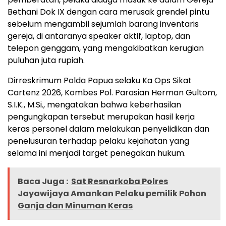
Bethani Dok IX dengan cara merusak grendel pintu
sebelum mengambil sejumlah barang inventaris
gereja, di antaranya speaker aktif, laptop, dan
telepon genggam, yang mengakibatkan kerugian
puluhan juta rupiah.
Dirreskrimum Polda Papua selaku Ka Ops Sikat
Cartenz 2026, Kombes Pol. Parasian Herman Gultom,
S.I.K., M.Si., mengatakan bahwa keberhasilan
pengungkapan tersebut merupakan hasil kerja
keras personel dalam melakukan penyelidikan dan
penelusuran terhadap pelaku kejahatan yang
selama ini menjadi target penegakan hukum.
Baca Juga :
Sat Resnarkoba Polres
Jayawijaya Amankan Pelaku pemilik Pohon
Ganja dan Minuman Keras