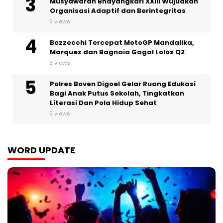
Musyawarah Bhayangkari XXIII Wujudkan
Organisasi Adaptif dan Berintegritas
5 views
Bezzecchi Tercepat MotoGP Mandalika,
Marquez dan Bagnaia Gagal Lolos Q2
5 views
Polres Boven Digoel Gelar Ruang Edukasi
Bagi Anak Putus Sekolah, Tingkatkan
Literasi Dan Pola Hidup Sehat
5 views
WORD UPDATE