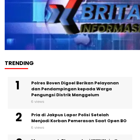
TRENDING
Polres Boven Digoel Berikan Pelayanan
dan Pendampingan kepada Warga
Pengungsi Distrik Manggelum
6 views
Pria di Jakpus Lapor Polisi Setelah
Menjadi Korban Pemerasan Saat Open BO
6 views