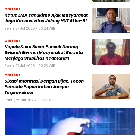
Cartenz
Ketua LMA Yahukimo Ajak Masyarakat
Jaga Kondusivitas Jelang HUT RI ke-81
Senin, 27 Jul 2026 - 20:24 WIB
Cartenz
Kepala Suku Besar Puncak Dorong
Seluruh Elemen Masyarakat Bersatu
Menjaga Stabilitas Keamanan
Senin, 27 Jul 2026 - 20:23 WIB
Cartenz
Sikapi Informasi Dengan Bijak, Tokoh
Pemuda Papua Imbau Jangan
Terprovokasi
Sabtu, 25 Jul 2026 - 17:33 WIB