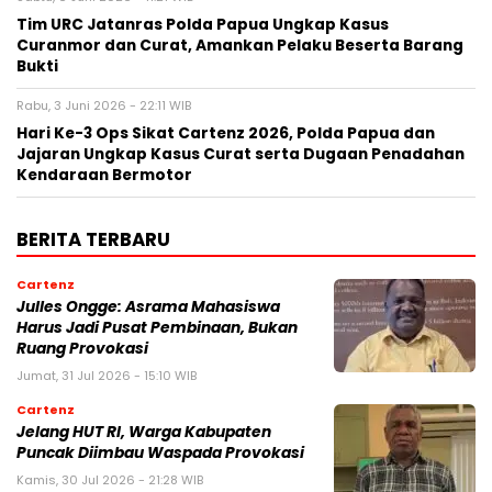
Tim URC Jatanras Polda Papua Ungkap Kasus
Curanmor dan Curat, Amankan Pelaku Beserta Barang
Bukti
Rabu, 3 Juni 2026 - 22:11 WIB
Hari Ke-3 Ops Sikat Cartenz 2026, Polda Papua dan
Jajaran Ungkap Kasus Curat serta Dugaan Penadahan
Kendaraan Bermotor
BERITA TERBARU
Cartenz
Julles Ongge: Asrama Mahasiswa
Harus Jadi Pusat Pembinaan, Bukan
Ruang Provokasi
Jumat, 31 Jul 2026 - 15:10 WIB
Cartenz
Jelang HUT RI, Warga Kabupaten
Puncak Diimbau Waspada Provokasi
Kamis, 30 Jul 2026 - 21:28 WIB