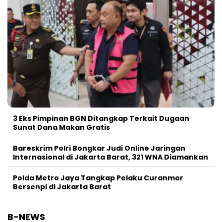
3 Eks Pimpinan BGN Ditangkap Terkait Dugaan
Sunat Dana Makan Gratis
Bareskrim Polri Bongkar Judi Online Jaringan
Internasional di Jakarta Barat, 321 WNA Diamankan
Polda Metro Jaya Tangkap Pelaku Curanmor
Bersenpi di Jakarta Barat
B-NEWS