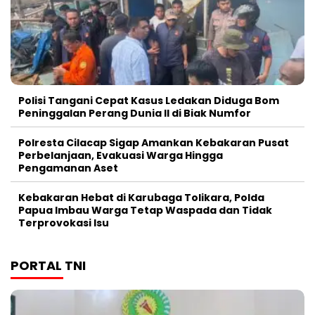
Polisi Tangani Cepat Kasus Ledakan Diduga Bom
Peninggalan Perang Dunia II di Biak Numfor
Polresta Cilacap Sigap Amankan Kebakaran Pusat
Perbelanjaan, Evakuasi Warga Hingga
Pengamanan Aset
Kebakaran Hebat di Karubaga Tolikara, Polda
Papua Imbau Warga Tetap Waspada dan Tidak
Terprovokasi Isu
PORTAL TNI