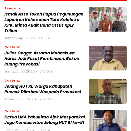
Pemprov
Ismail Asso Tokoh Papua Pegunungan
Laporkan Kelemahan Tata Kelola ke
KPK, Minta Audit Dana Otsus Rp12
Triliun
Jumat, 7 Agu 2026 - 13:35 WIB
Cartenz
Julles Ongge: Asrama Mahasiswa
Harus Jadi Pusat Pembinaan, Bukan
Ruang Provokasi
Jumat, 31 Jul 2026 - 15:10 WIB
Cartenz
Jelang HUT RI, Warga Kabupaten
Puncak Diimbau Waspada Provokasi
Kamis, 30 Jul 2026 - 21:28 WIB
Cartenz
Ketua LMA Yahukimo Ajak Masyarakat
Jaga Kondusivitas Jelang HUT RI ke-81
Senin, 27 Jul 2026 - 20:24 WIB