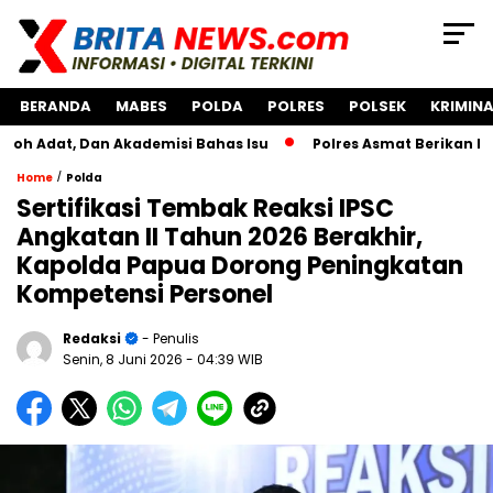
BERANDA
MABES
POLDA
POLRES
POLSEK
KRIMINA
 Dan Akademisi Bahas Isu
Polres Asmat Berikan Bantuan P
/
Home
Polda
Sertifikasi Tembak Reaksi IPSC
Angkatan II Tahun 2026 Berakhir,
Kapolda Papua Dorong Peningkatan
Kompetensi Personel
Redaksi
- Penulis
Senin, 8 Juni 2026
- 04:39 WIB