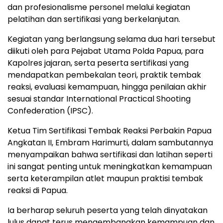
dan profesionalisme personel melalui kegiatan
pelatihan dan sertifikasi yang berkelanjutan.
Kegiatan yang berlangsung selama dua hari tersebut
diikuti oleh para Pejabat Utama Polda Papua, para
Kapolres jajaran, serta peserta sertifikasi yang
mendapatkan pembekalan teori, praktik tembak
reaksi, evaluasi kemampuan, hingga penilaian akhir
sesuai standar International Practical Shooting
Confederation (IPSC).
Ketua Tim Sertifikasi Tembak Reaksi Perbakin Papua
Angkatan II, Embram Harimurti, dalam sambutannya
menyampaikan bahwa sertifikasi dan latihan seperti
ini sangat penting untuk meningkatkan kemampuan
serta keterampilan atlet maupun praktisi tembak
reaksi di Papua.
Ia berharap seluruh peserta yang telah dinyatakan
lulus dapat terus mengembangkan kemampuan dan