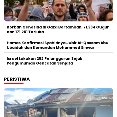
Korban Genosida di Gaza Bertambah, 71.384 Gugur
dan 171.251 Terluka
Hamas Konfirmasi Syahidnya Jubir Al-Qassam Abu
Ubaidah dan Komandan Mohammed Sinwar
Israel Lakukan 282 Pelanggaran Sejak
Pengumuman Gencatan Senjata
PERISTIWA