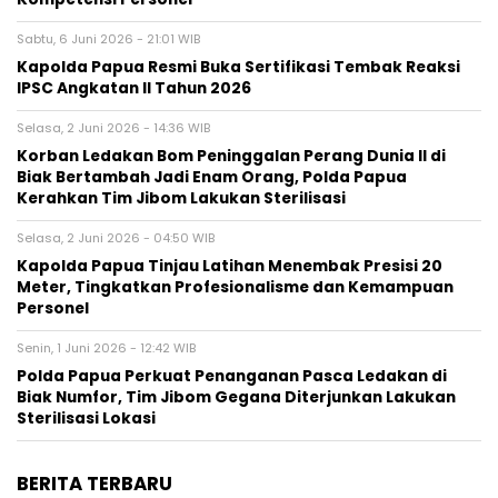
Sabtu, 6 Juni 2026 - 21:01 WIB
Kapolda Papua Resmi Buka Sertifikasi Tembak Reaksi
IPSC Angkatan II Tahun 2026
Selasa, 2 Juni 2026 - 14:36 WIB
Korban Ledakan Bom Peninggalan Perang Dunia II di
Biak Bertambah Jadi Enam Orang, Polda Papua
Kerahkan Tim Jibom Lakukan Sterilisasi
Selasa, 2 Juni 2026 - 04:50 WIB
Kapolda Papua Tinjau Latihan Menembak Presisi 20
Meter, Tingkatkan Profesionalisme dan Kemampuan
Personel
Senin, 1 Juni 2026 - 12:42 WIB
Polda Papua Perkuat Penanganan Pasca Ledakan di
Biak Numfor, Tim Jibom Gegana Diterjunkan Lakukan
Sterilisasi Lokasi
BERITA TERBARU