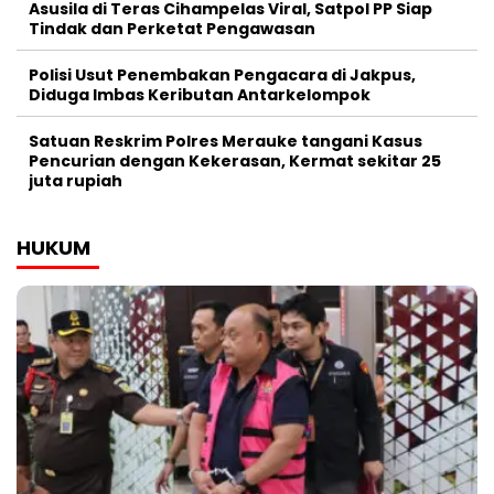
Asusila di Teras Cihampelas Viral, Satpol PP Siap
Tindak dan Perketat Pengawasan
Polisi Usut Penembakan Pengacara di Jakpus,
Diduga Imbas Keributan Antarkelompok
Satuan Reskrim Polres Merauke tangani Kasus
Pencurian dengan Kekerasan, Kermat sekitar 25
juta rupiah
HUKUM