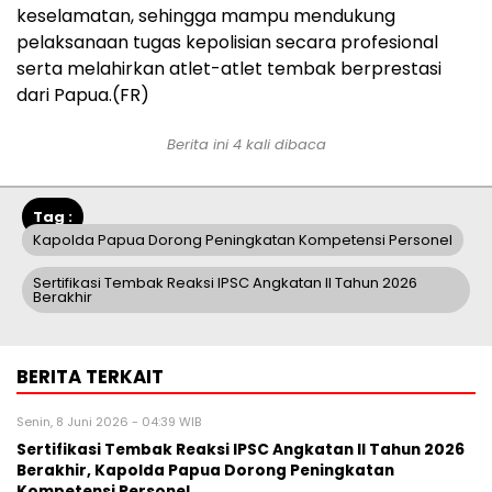
keselamatan, sehingga mampu mendukung
pelaksanaan tugas kepolisian secara profesional
serta melahirkan atlet-atlet tembak berprestasi
dari Papua.(FR)
Berita ini 4 kali dibaca
Tag :
Kapolda Papua Dorong Peningkatan Kompetensi Personel
Sertifikasi Tembak Reaksi IPSC Angkatan II Tahun 2026
Berakhir
BERITA TERKAIT
Senin, 8 Juni 2026 - 04:39 WIB
Sertifikasi Tembak Reaksi IPSC Angkatan II Tahun 2026
Berakhir, Kapolda Papua Dorong Peningkatan
Kompetensi Personel