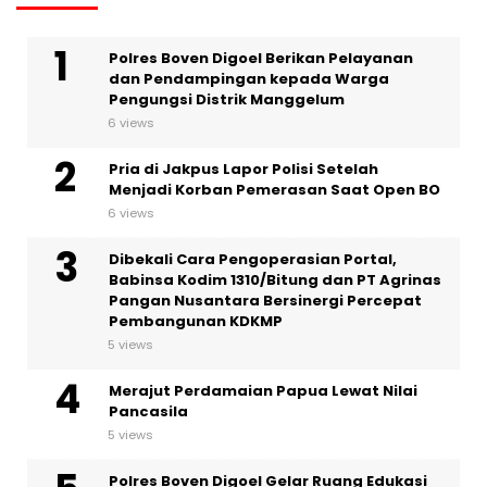
Polres Boven Digoel Berikan Pelayanan
dan Pendampingan kepada Warga
Pengungsi Distrik Manggelum
6 views
Pria di Jakpus Lapor Polisi Setelah
Menjadi Korban Pemerasan Saat Open BO
6 views
Dibekali Cara Pengoperasian Portal,
Babinsa Kodim 1310/Bitung dan PT Agrinas
Pangan Nusantara Bersinergi Percepat
Pembangunan KDKMP
5 views
Merajut Perdamaian Papua Lewat Nilai
Pancasila
5 views
Polres Boven Digoel Gelar Ruang Edukasi