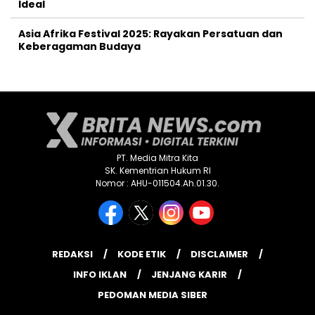
Ideal
Asia Afrika Festival 2025: Rayakan Persatuan dan
Keberagaman Budaya
PT. Media Mitra Kita
SK. Kementrian Hukum RI
Nomor : AHU-011504.Ah.01.30.
REDAKSI
KODE ETIK
DISCLAIMER
INFO IKLAN
JENJANG KARIR
PEDOMAN MEDIA SIBER