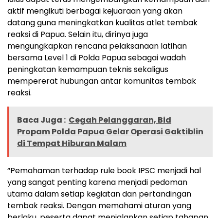
aktif mengikuti berbagai kejuaraan yang akan
datang guna meningkatkan kualitas atlet tembak
reaksi di Papua. Selain itu, dirinya juga
mengungkapkan rencana pelaksanaan latihan
bersama Level 1 di Polda Papua sebagai wadah
peningkatan kemampuan teknis sekaligus
mempererat hubungan antar komunitas tembak
reaksi.
Baca Juga :
Cegah Pelanggaran, Bid
Propam Polda Papua Gelar Operasi Gaktiblin
di Tempat Hiburan Malam
“Pemahaman terhadap rule book IPSC menjadi hal
yang sangat penting karena menjadi pedoman
utama dalam setiap kegiatan dan pertandingan
tembak reaksi. Dengan memahami aturan yang
berlaku, peserta dapat menjalankan setiap tahapan