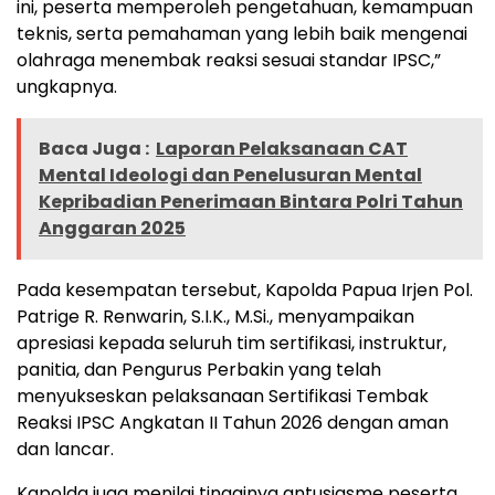
ini, peserta memperoleh pengetahuan, kemampuan
teknis, serta pemahaman yang lebih baik mengenai
olahraga menembak reaksi sesuai standar IPSC,”
ungkapnya.
Baca Juga :
Laporan Pelaksanaan CAT
Mental Ideologi dan Penelusuran Mental
Kepribadian Penerimaan Bintara Polri Tahun
Anggaran 2025
Pada kesempatan tersebut, Kapolda Papua Irjen Pol.
Patrige R. Renwarin, S.I.K., M.Si., menyampaikan
apresiasi kepada seluruh tim sertifikasi, instruktur,
panitia, dan Pengurus Perbakin yang telah
menyukseskan pelaksanaan Sertifikasi Tembak
Reaksi IPSC Angkatan II Tahun 2026 dengan aman
dan lancar.
Kapolda juga menilai tingginya antusiasme peserta