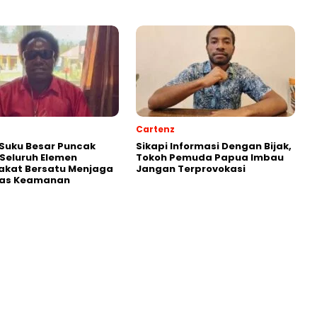
Cartenz
Suku Besar Puncak
Sikapi Informasi Dengan Bijak,
Seluruh Elemen
Tokoh Pemuda Papua Imbau
akat Bersatu Menjaga
Jangan Terprovokasi
itas Keamanan