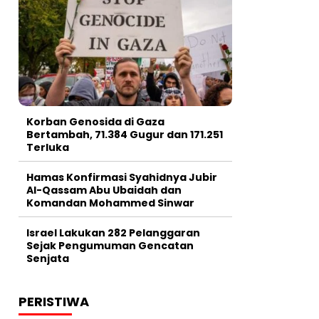
Korban Genosida di Gaza
Bertambah, 71.384 Gugur dan 171.251
Terluka
Hamas Konfirmasi Syahidnya Jubir
Al-Qassam Abu Ubaidah dan
Komandan Mohammed Sinwar
Israel Lakukan 282 Pelanggaran
Sejak Pengumuman Gencatan
Senjata
PERISTIWA