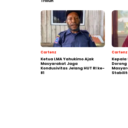
Triliun
Cartenz
Cartenz
Ketua LMA Yahukimo Ajak
Kepala 
Masyarakat Jaga
Dorong 
Kondusivitas Jelang HUT RI ke-
Masyar
81
Stabil