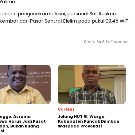
Yalimo.
sanaan pengecekan selesai, personel Sat Reskrim
kembali dari Pasar Sentral Elelim pada pukul 09.45 WIT.
Berita ini 6 kali dibaca
Cartenz
Ongge: Asrama
Jelang HUT RI, Warga
wa Harus Jadi Pusat
Kabupaten Puncak Diimbau
aan, Bukan Ruang
Waspada Provokasi
si