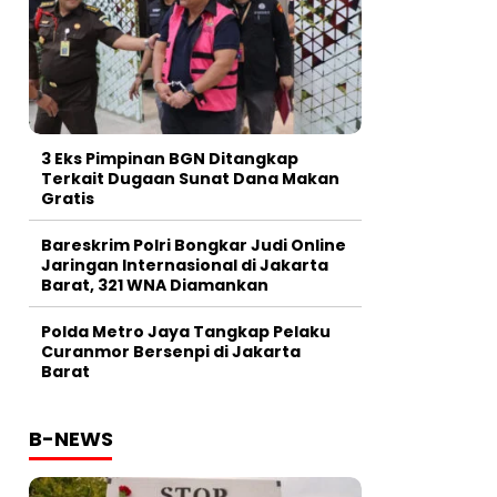
3 Eks Pimpinan BGN Ditangkap
Terkait Dugaan Sunat Dana Makan
Gratis
Bareskrim Polri Bongkar Judi Online
Jaringan Internasional di Jakarta
Barat, 321 WNA Diamankan
Polda Metro Jaya Tangkap Pelaku
Curanmor Bersenpi di Jakarta
Barat
B-NEWS