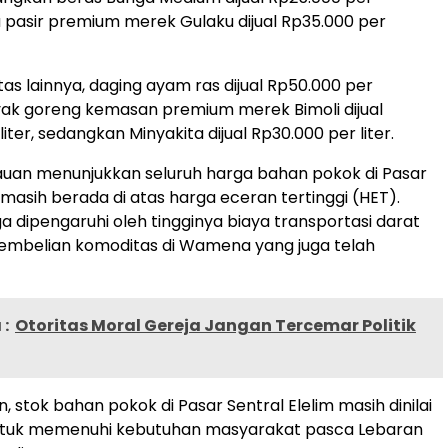
a pasir premium merek Gulaku dijual Rp35.000 per
as lainnya, daging ayam ras dijual Rp50.000 per
yak goreng kemasan premium merek Bimoli dijual
iter, sedangkan Minyakita dijual Rp30.000 per liter.
auan menunjukkan seluruh harga bahan pokok di Pasar
 masih berada di atas harga eceran tertinggi (HET).
a dipengaruhi oleh tingginya biaya transportasi darat
embelian komoditas di Wamena yang juga telah
:
Otoritas Moral Gereja Jangan Tercemar Politik
, stok bahan pokok di Pasar Sentral Elelim masih dinilai
tuk memenuhi kebutuhan masyarakat pasca Lebaran