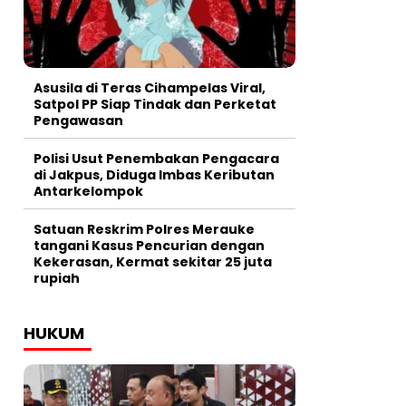
Asusila di Teras Cihampelas Viral,
Satpol PP Siap Tindak dan Perketat
Pengawasan
Polisi Usut Penembakan Pengacara
di Jakpus, Diduga Imbas Keributan
Antarkelompok
Satuan Reskrim Polres Merauke
tangani Kasus Pencurian dengan
Kekerasan, Kermat sekitar 25 juta
rupiah
HUKUM