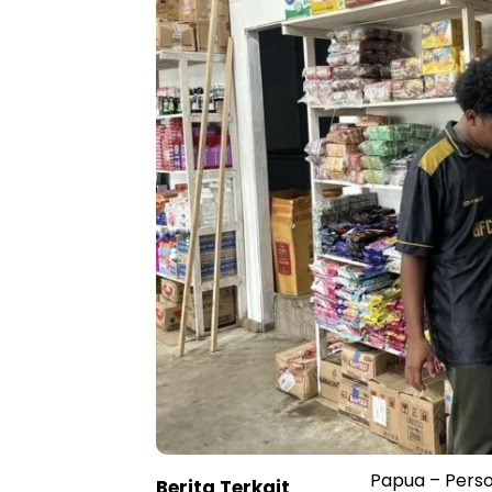
Papua – Perso
Berita Terkait