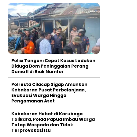
Polisi Tangani Cepat Kasus Ledakan
Diduga Bom Peninggalan Perang
Dunia II di Biak Numfor
Polresta Cilacap Sigap Amankan
Kebakaran Pusat Perbelanjaan,
Evakuasi Warga Hingga
Pengamanan Aset
Kebakaran Hebat di Karubaga
Tolikara, Polda Papua Imbau Warga
Tetap Waspada dan Tidak
Terprovokasi Isu