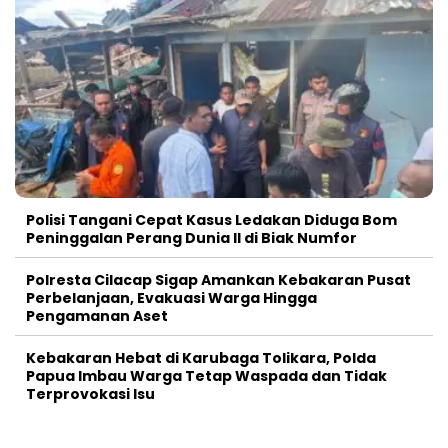
Polisi Tangani Cepat Kasus Ledakan Diduga Bom
Peninggalan Perang Dunia II di Biak Numfor
Polresta Cilacap Sigap Amankan Kebakaran Pusat
Perbelanjaan, Evakuasi Warga Hingga
Pengamanan Aset
Kebakaran Hebat di Karubaga Tolikara, Polda
Papua Imbau Warga Tetap Waspada dan Tidak
Terprovokasi Isu