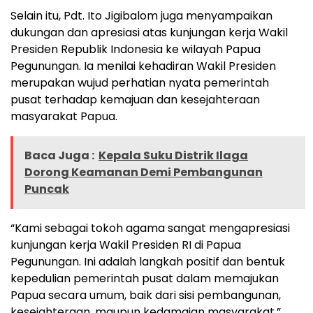
Selain itu, Pdt. Ito Jigibalom juga menyampaikan
dukungan dan apresiasi atas kunjungan kerja Wakil
Presiden Republik Indonesia ke wilayah Papua
Pegunungan. Ia menilai kehadiran Wakil Presiden
merupakan wujud perhatian nyata pemerintah
pusat terhadap kemajuan dan kesejahteraan
masyarakat Papua.
Baca Juga :
Kepala Suku Distrik Ilaga
Dorong Keamanan Demi Pembangunan
Puncak
“Kami sebagai tokoh agama sangat mengapresiasi
kunjungan kerja Wakil Presiden RI di Papua
Pegunungan. Ini adalah langkah positif dan bentuk
kepedulian pemerintah pusat dalam memajukan
Papua secara umum, baik dari sisi pembangunan,
kesejahteraan, maupun kedamaian masyarakat,”