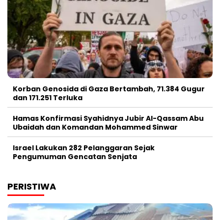
Korban Genosida di Gaza Bertambah, 71.384 Gugur
dan 171.251 Terluka
Hamas Konfirmasi Syahidnya Jubir Al-Qassam Abu
Ubaidah dan Komandan Mohammed Sinwar
Israel Lakukan 282 Pelanggaran Sejak
Pengumuman Gencatan Senjata
PERISTIWA