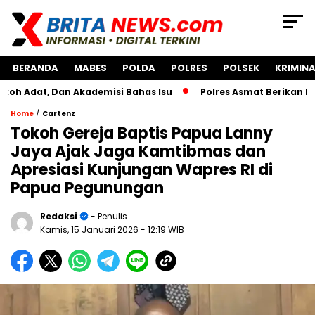
BERANDA
MABES
POLDA
POLRES
POLSEK
KRIMINA
 Dan Akademisi Bahas Isu
Polres Asmat Berikan Bantuan 
/
Home
Cartenz
Tokoh Gereja Baptis Papua Lanny
Jaya Ajak Jaga Kamtibmas dan
Apresiasi Kunjungan Wapres RI di
Papua Pegunungan
Redaksi
- Penulis
Kamis, 15 Januari 2026
- 12:19 WIB