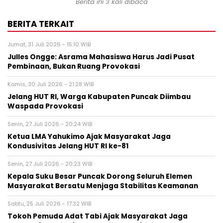
Berita ini 3 kali dibaca
BERITA TERKAIT
Jumat, 31 Juli 2026 - 15:10 WIB
Julles Ongge: Asrama Mahasiswa Harus Jadi Pusat
Pembinaan, Bukan Ruang Provokasi
Kamis, 30 Juli 2026 - 21:28 WIB
Jelang HUT RI, Warga Kabupaten Puncak Diimbau
Waspada Provokasi
Senin, 27 Juli 2026 - 20:24 WIB
Ketua LMA Yahukimo Ajak Masyarakat Jaga
Kondusivitas Jelang HUT RI ke-81
Senin, 27 Juli 2026 - 20:23 WIB
Kepala Suku Besar Puncak Dorong Seluruh Elemen
Masyarakat Bersatu Menjaga Stabilitas Keamanan
Sabtu, 25 Juli 2026 - 17:32 WIB
Tokoh Pemuda Adat Tabi Ajak Masyarakat Jaga