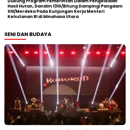
Dukung Program Pemerintah Dalam Pengelolaan
Hasil Hutan, Dandim 1310/Bitung Dampingi Pangdam
XIII/Merdeka Pada Kunjungan Kerja Menteri
Kehutanan RI di Minahasa Utara
SENI DAN BUDAYA