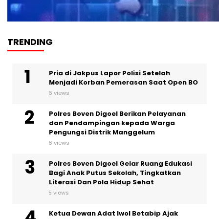
TRENDING
Pria di Jakpus Lapor Polisi Setelah
Menjadi Korban Pemerasan Saat Open BO
6 views
Polres Boven Digoel Berikan Pelayanan
dan Pendampingan kepada Warga
Pengungsi Distrik Manggelum
6 views
Polres Boven Digoel Gelar Ruang Edukasi
Bagi Anak Putus Sekolah, Tingkatkan
Literasi Dan Pola Hidup Sehat
5 views
Ketua Dewan Adat Iwol Betabip Ajak