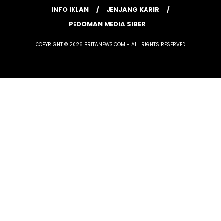
INFO IKLAN
JENJANG KARIR
PEDOMAN MEDIA SIBER
COPYRIGHT © 2026 BRITANEWS.COM - ALL RIGHTS RESERVED