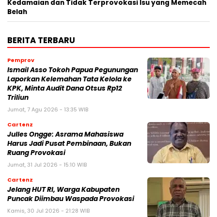
Kedamaian dan Tidak Terprovokasi Isu yang Memecah
Belah
BERITA TERBARU
Pemprov
Ismail Asso Tokoh Papua Pegunungan
Laporkan Kelemahan Tata Kelola ke
KPK, Minta Audit Dana Otsus Rp12
Triliun
Jumat, 7 Agu 2026 - 13:35 WIB
Cartenz
Julles Ongge: Asrama Mahasiswa
Harus Jadi Pusat Pembinaan, Bukan
Ruang Provokasi
Jumat, 31 Jul 2026 - 15:10 WIB
Cartenz
Jelang HUT RI, Warga Kabupaten
Puncak Diimbau Waspada Provokasi
Kamis, 30 Jul 2026 - 21:28 WIB