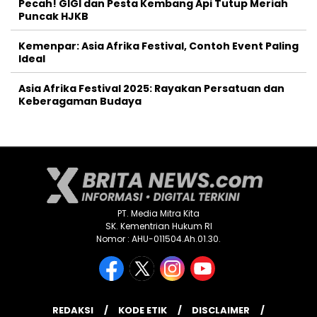
Pecah! GIGI dan Pesta Kembang Api Tutup Meriah
Puncak HJKB
Kemenpar: Asia Afrika Festival, Contoh Event Paling
Ideal
Asia Afrika Festival 2025: Rayakan Persatuan dan
Keberagaman Budaya
PT. Media Mitra Kita
SK. Kementrian Hukum RI
Nomor : AHU-011504.Ah.01.30.
REDAKSI
KODE ETIK
DISCLAIMER