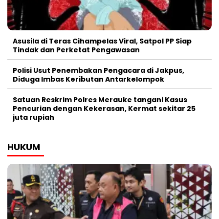
Asusila di Teras Cihampelas Viral, Satpol PP Siap
Tindak dan Perketat Pengawasan
Polisi Usut Penembakan Pengacara di Jakpus,
Diduga Imbas Keributan Antarkelompok
Satuan Reskrim Polres Merauke tangani Kasus
Pencurian dengan Kekerasan, Kermat sekitar 25
juta rupiah
HUKUM