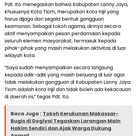
Pdt. Ito menegaskan bahwa Kabupaten Lanny Jaya,
khususnya Kota Tiom, merupakan kota Injil yang
harus dijaga dari segala bentuk gangguan
keamanan. Sebagai tokoh agama, dirinya secara
aktif menyampaikan pesan perdamaian kepada
seluruh elemen masyarakat, termasuk kepada
pihak-pihak yang masih melakukan aktivitas di luar
wilayah kota.
“Saya sudah menyampaikan secara langsung
kepada adik-adik yang masih berjuang di luar agar
tidak melakukan gangguan di Kabupaten Lanny Jaya.
Tiom adalah kota Injil dan tidak boleh ada kekacauan
di daerah ini,” tegas Pdt. Ito.
Baca Juga :
Tokoh Kerukunan Makassar-
Bugis di Dogiyai Tegaskan Larangan Main
Hakim Sendiri dan Ajak Warga Dukung
Aparat