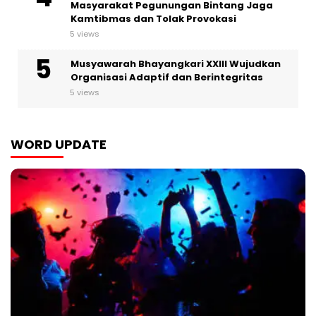
Masyarakat Pegunungan Bintang Jaga
Kamtibmas dan Tolak Provokasi
5 views
Musyawarah Bhayangkari XXIII Wujudkan
Organisasi Adaptif dan Berintegritas
5 views
WORD UPDATE