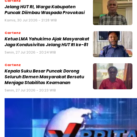
Cartenz
Jelang HUT RI, Warga Kabupaten
Puncak Diimbau Waspada Provokasi
Kamis, 30 Jul 2026 - 21:28 WIB
Cartenz
Ketua LMA Yahukimo Ajak Masyarakat
Jaga Kondusivitas Jelang HUT RI ke-81
Senin, 27 Jul 2026 - 20:24 WIB
Cartenz
Kepala Suku Besar Puncak Dorong
Seluruh Elemen Masyarakat Bersatu
Menjaga Stabilitas Keamanan
Senin, 27 Jul 2026 - 20:23 WIB