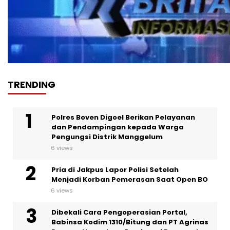
TRENDING
Polres Boven Digoel Berikan Pelayanan
dan Pendampingan kepada Warga
Pengungsi Distrik Manggelum
6 views
Pria di Jakpus Lapor Polisi Setelah
Menjadi Korban Pemerasan Saat Open BO
6 views
Dibekali Cara Pengoperasian Portal,
Babinsa Kodim 1310/Bitung dan PT Agrinas