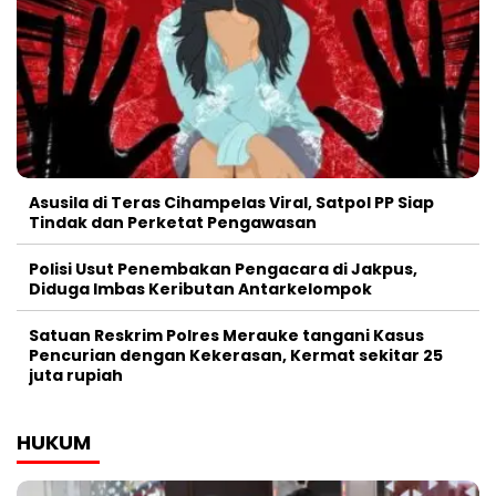
Asusila di Teras Cihampelas Viral, Satpol PP Siap
Tindak dan Perketat Pengawasan
Polisi Usut Penembakan Pengacara di Jakpus,
Diduga Imbas Keributan Antarkelompok
Satuan Reskrim Polres Merauke tangani Kasus
Pencurian dengan Kekerasan, Kermat sekitar 25
juta rupiah
HUKUM