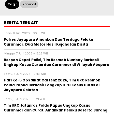
Tag :
Kriminal
BERITA TERKAIT
Senin, 8 Juni 2026 - 06:16 WIB
Polres Jayapura Amankan Dua Terduga Pelaku
Curanmor, Dua Motor Hasil Kejahatan Disita
Minggu, 7 Juni 2026 - 18:28 WIB
Respon Cepat Polisi, Tim Resmob Numbay Berhasil
Ungkap Kasus Curas dan Curanmor di Wilayah Abepura
Sabtu, 6 Juni 2026 - 21:13 WIB
Hari Ke-6 Ops Sikat Cartenz 2026, Tim URC Resmob
Polda Papua Berhasil Tangkap DPO Kasus Curas di
Jayapura Selatan
Sabtu, 6 Juni 2026 - 11:21 WIB
Tim URC Jatanras Polda Papua Ungkap Kasus
Curanmor dan Curat, Amankan Pelaku Beserta Barang