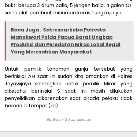
bukti berupa 3 drum ballo, 5 jerigen ballo, 4 galon CT
serta alat pembuat minuman keras,” ungkapnya.
Baca Juga :
Satresnarkoba Polresta
Manokwari Polda Papua Barat Ungkap
Produksi dan Peredaran Miras Lokal Ilegal
Yang Meresahkan Masyarakat
Untuk pemilik tanaman ganja tersebut yang
berinisial AH saat ini sudah kita amankan di Polres
Jayawijaya sedangkan untuk pemilik Miras yang
diketahui berinisial S saat ini masih dilakukan
penyelidikan dikarenakan saat dirazia pelaku tidak
berada di tempat.(rd)
Berita ini 3 kali dibaca