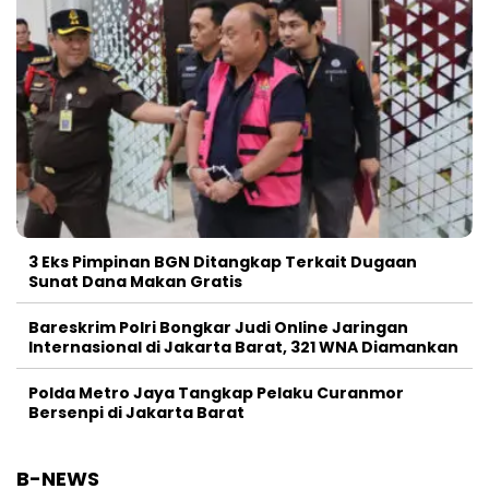
3 Eks Pimpinan BGN Ditangkap Terkait Dugaan
Sunat Dana Makan Gratis
Bareskrim Polri Bongkar Judi Online Jaringan
Internasional di Jakarta Barat, 321 WNA Diamankan
Polda Metro Jaya Tangkap Pelaku Curanmor
Bersenpi di Jakarta Barat
B-NEWS