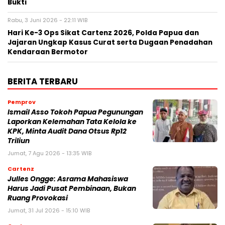
Bukti
Rabu, 3 Juni 2026 - 22:11 WIB
Hari Ke-3 Ops Sikat Cartenz 2026, Polda Papua dan
Jajaran Ungkap Kasus Curat serta Dugaan Penadahan
Kendaraan Bermotor
BERITA TERBARU
Pemprov
Ismail Asso Tokoh Papua Pegunungan
Laporkan Kelemahan Tata Kelola ke
KPK, Minta Audit Dana Otsus Rp12
Triliun
Jumat, 7 Agu 2026 - 13:35 WIB
Cartenz
Julles Ongge: Asrama Mahasiswa
Harus Jadi Pusat Pembinaan, Bukan
Ruang Provokasi
Jumat, 31 Jul 2026 - 15:10 WIB