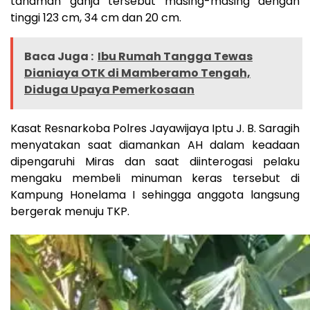
tanaman ganja tersebut masing-masing dengan
tinggi 123 cm, 34 cm dan 20 cm.
Baca Juga :
Ibu Rumah Tangga Tewas
Dianiaya OTK di Mamberamo Tengah,
Diduga Upaya Pemerkosaan
Kasat Resnarkoba Polres Jayawijaya Iptu J. B. Saragih
menyatakan saat diamankan AH dalam keadaan
dipengaruhi Miras dan saat diinterogasi pelaku
mengaku membeli minuman keras tersebut di
Kampung Honelama I sehingga anggota langsung
bergerak menuju TKP.