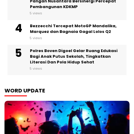
Pangan Nusantara Bersinergi Percepat
Pembangunan KDKMP
5 views
Bezzecchi Tercepat MotoGP Mandalika,
Marquez dan Bagnaia Gagal Lolos Q2
5 views
Polres Boven Digoel Gelar Ruang Edukasi
Bagi Anak Putus Sekolah, Tingkatkan
Literasi Dan Pola Hidup Sehat
5 views
WORD UPDATE