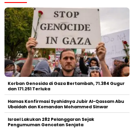
Korban Genosida di Gaza Bertambah, 71.384 Gugur
dan 171.251 Terluka
Hamas Konfirmasi Syahidnya Jubir Al-Qassam Abu
Ubaidah dan Komandan Mohammed Sinwar
Israel Lakukan 282 Pelanggaran Sejak
Pengumuman Gencatan Senjata