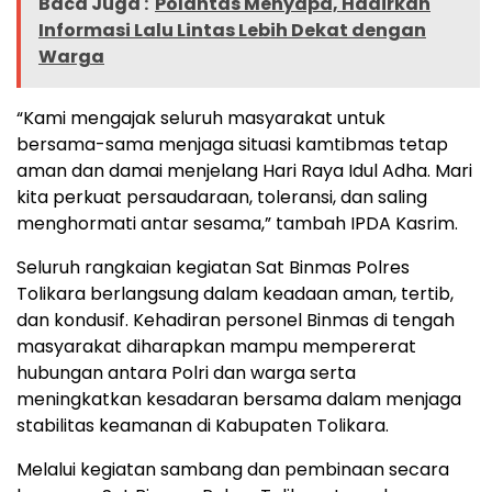
Baca Juga :
Polantas Menyapa, Hadirkan
Informasi Lalu Lintas Lebih Dekat dengan
Warga
“Kami mengajak seluruh masyarakat untuk
bersama-sama menjaga situasi kamtibmas tetap
aman dan damai menjelang Hari Raya Idul Adha. Mari
kita perkuat persaudaraan, toleransi, dan saling
menghormati antar sesama,” tambah IPDA Kasrim.
Seluruh rangkaian kegiatan Sat Binmas Polres
Tolikara berlangsung dalam keadaan aman, tertib,
dan kondusif. Kehadiran personel Binmas di tengah
masyarakat diharapkan mampu mempererat
hubungan antara Polri dan warga serta
meningkatkan kesadaran bersama dalam menjaga
stabilitas keamanan di Kabupaten Tolikara.
Melalui kegiatan sambang dan pembinaan secara