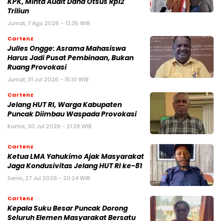
KPK, Minta Audit Dana Otsus Rp12
Triliun
Jumat, 7 Agu 2026 - 13:35 WIB
Cartenz
Julles Ongge: Asrama Mahasiswa
Harus Jadi Pusat Pembinaan, Bukan
Ruang Provokasi
Jumat, 31 Jul 2026 - 15:10 WIB
Cartenz
Jelang HUT RI, Warga Kabupaten
Puncak Diimbau Waspada Provokasi
Kamis, 30 Jul 2026 - 21:28 WIB
Cartenz
Ketua LMA Yahukimo Ajak Masyarakat
Jaga Kondusivitas Jelang HUT RI ke-81
Senin, 27 Jul 2026 - 20:24 WIB
Cartenz
Kepala Suku Besar Puncak Dorong
Seluruh Elemen Masyarakat Bersatu