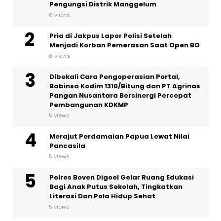
Pengungsi Distrik Manggelum
6 views
Pria di Jakpus Lapor Polisi Setelah
Menjadi Korban Pemerasan Saat Open BO
6 views
Dibekali Cara Pengoperasian Portal,
Babinsa Kodim 1310/Bitung dan PT Agrinas
Pangan Nusantara Bersinergi Percepat
Pembangunan KDKMP
5 views
Merajut Perdamaian Papua Lewat Nilai
Pancasila
5 views
Polres Boven Digoel Gelar Ruang Edukasi
Bagi Anak Putus Sekolah, Tingkatkan
Literasi Dan Pola Hidup Sehat
5 views