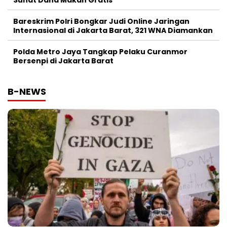
Sunat Dana Makan Gratis
Bareskrim Polri Bongkar Judi Online Jaringan
Internasional di Jakarta Barat, 321 WNA Diamankan
Polda Metro Jaya Tangkap Pelaku Curanmor
Bersenpi di Jakarta Barat
B-NEWS