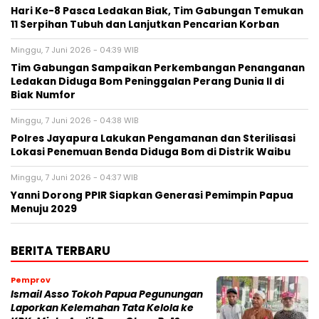
Hari Ke-8 Pasca Ledakan Biak, Tim Gabungan Temukan
11 Serpihan Tubuh dan Lanjutkan Pencarian Korban
Minggu, 7 Juni 2026 - 04:39 WIB
Tim Gabungan Sampaikan Perkembangan Penanganan
Ledakan Diduga Bom Peninggalan Perang Dunia II di
Biak Numfor
Minggu, 7 Juni 2026 - 04:38 WIB
Polres Jayapura Lakukan Pengamanan dan Sterilisasi
Lokasi Penemuan Benda Diduga Bom di Distrik Waibu
Minggu, 7 Juni 2026 - 04:37 WIB
Yanni Dorong PPIR Siapkan Generasi Pemimpin Papua
Menuju 2029
BERITA TERBARU
Pemprov
Ismail Asso Tokoh Papua Pegunungan
Laporkan Kelemahan Tata Kelola ke