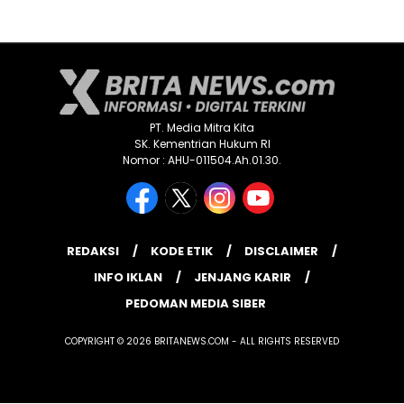
PT. Media Mitra Kita
SK. Kementrian Hukum RI
Nomor : AHU-011504.Ah.01.30.
REDAKSI
KODE ETIK
DISCLAIMER
INFO IKLAN
JENJANG KARIR
PEDOMAN MEDIA SIBER
COPYRIGHT © 2026 BRITANEWS.COM - ALL RIGHTS RESERVED