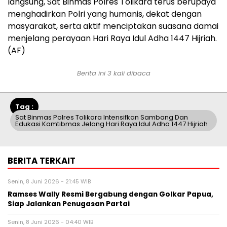
langsung, Sat Binmas Polres Tolikara terus berupaya
menghadirkan Polri yang humanis, dekat dengan
masyarakat, serta aktif menciptakan suasana damai
menjelang perayaan Hari Raya Idul Adha 1447 Hijriah.
(AF)
Berita ini 3 kali dibaca
Tag :
Sat Binmas Polres Tolikara Intensifkan Sambang Dan
Edukasi Kamtibmas Jelang Hari Raya Idul Adha 1447 Hijriah
BERITA TERKAIT
Senin, 8 Juni 2026 - 21:45 WIB
Ramses Wally Resmi Bergabung dengan Golkar Papua,
Siap Jalankan Penugasan Partai
Senin, 8 Juni 2026 - 04:40 WIB