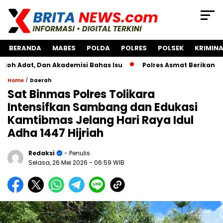
BERANDA
MABES
POLDA
POLRES
POLSEK
KRIMINA
 Dan Akademisi Bahas Isu
Polres Asmat Berikan Bantuan 
/
Home
Daerah
Sat Binmas Polres Tolikara
Intensifkan Sambang dan Edukasi
Kamtibmas Jelang Hari Raya Idul
Adha 1447 Hijriah
Redaksi
- Penulis
Selasa, 26 Mei 2026
- 06:59 WIB