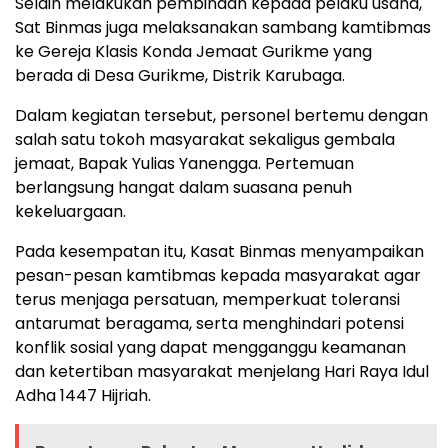
Selain melakukan pembinaan kepada pelaku usaha,
Sat Binmas juga melaksanakan sambang kamtibmas
ke Gereja Klasis Konda Jemaat Gurikme yang
berada di Desa Gurikme, Distrik Karubaga.
Dalam kegiatan tersebut, personel bertemu dengan
salah satu tokoh masyarakat sekaligus gembala
jemaat, Bapak Yulias Yanengga. Pertemuan
berlangsung hangat dalam suasana penuh
kekeluargaan.
Pada kesempatan itu, Kasat Binmas menyampaikan
pesan-pesan kamtibmas kepada masyarakat agar
terus menjaga persatuan, memperkuat toleransi
antarumat beragama, serta menghindari potensi
konflik sosial yang dapat mengganggu keamanan
dan ketertiban masyarakat menjelang Hari Raya Idul
Adha 1447 Hijriah.