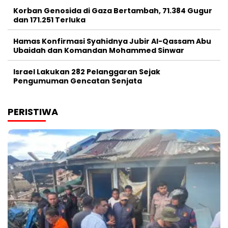
Korban Genosida di Gaza Bertambah, 71.384 Gugur
dan 171.251 Terluka
Hamas Konfirmasi Syahidnya Jubir Al-Qassam Abu
Ubaidah dan Komandan Mohammed Sinwar
Israel Lakukan 282 Pelanggaran Sejak
Pengumuman Gencatan Senjata
PERISTIWA