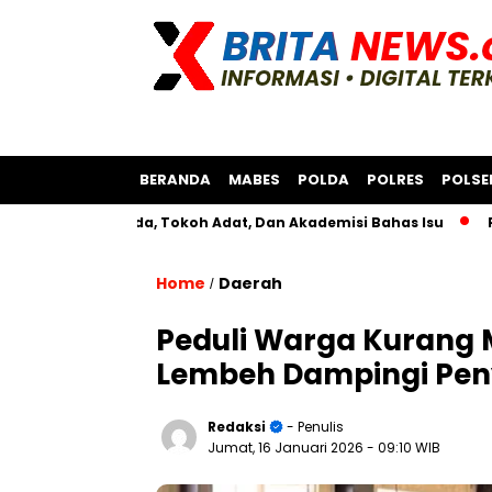
BERANDA
MABES
POLDA
POLRES
POLSE
sama Bksda, Tokoh Adat, Dan Akademisi Bahas Isu
Polres As
Home
Daerah
/
Peduli Warga Kurang
Lembeh Dampingi Pen
Redaksi
- Penulis
Jumat, 16 Januari 2026
- 09:10 WIB