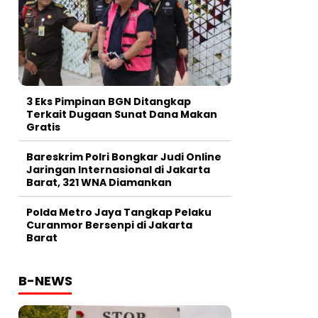
3 Eks Pimpinan BGN Ditangkap
Terkait Dugaan Sunat Dana Makan
Gratis
Bareskrim Polri Bongkar Judi Online
Jaringan Internasional di Jakarta
Barat, 321 WNA Diamankan
Polda Metro Jaya Tangkap Pelaku
Curanmor Bersenpi di Jakarta
Barat
B-NEWS