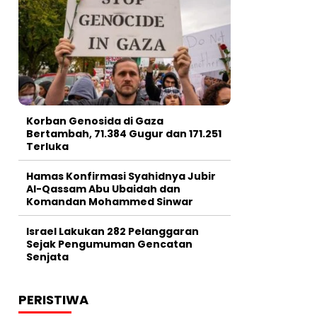
Korban Genosida di Gaza
Bertambah, 71.384 Gugur dan 171.251
Terluka
Hamas Konfirmasi Syahidnya Jubir
Al-Qassam Abu Ubaidah dan
Komandan Mohammed Sinwar
Israel Lakukan 282 Pelanggaran
Sejak Pengumuman Gencatan
Senjata
PERISTIWA