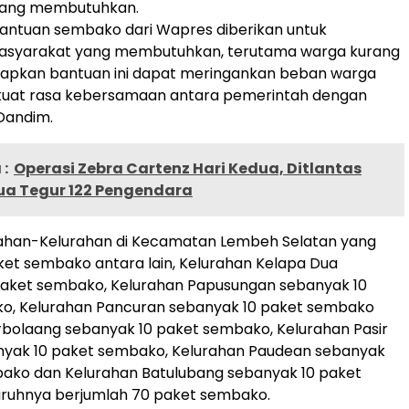
yang membutuhkan.
antuan sembako dari Wapres diberikan untuk
syarakat yang membutuhkan, terutama warga kurang
apkan bantuan ini dapat meringankan beban warga
at rasa kebersamaan antara pemerintah dengan
 Dandim.
:
Operasi Zebra Cartenz Hari Kedua, Ditlantas
ua Tegur 122 Pengendara
ahan-Kelurahan di Kecamatan Lembeh Selatan yang
et sembako antara lain, Kelurahan Kelapa Dua
paket sembako, Kelurahan Papusungan sebanyak 10
o, Kelurahan Pancuran sebanyak 10 paket sembako
bolaang sebanyak 10 paket sembako, Kelurahan Pasir
nyak 10 paket sembako, Kelurahan Paudean sebanyak
bako dan Kelurahan Batulubang sebanyak 10 paket
uruhnya berjumlah 70 paket sembako.