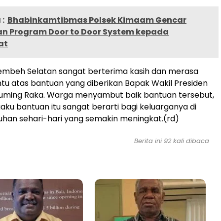
:
Bhabinkamtibmas Polsek Kimaam Gencar
n Program Door to Door System kepada
at
embeh Selatan sangat berterima kasih dan merasa
tu atas bantuan yang diberikan Bapak Wakil Presiden
uming Raka. Warga menyambut baik bantuan tersebut,
u bantuan itu sangat berarti bagi keluarganya di
han sehari-hari yang semakin meningkat.(rd)
Berita ini 92 kali dibaca