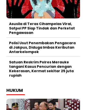
Asusila di Teras Cihampelas Viral,
Satpol PP Siap Tindak dan Perketat
Pengawasan
Polisi Usut Penembakan Pengacara
di Jakpus, Diduga Imbas Keributan
Antarkelompok
Satuan Reskrim Polres Merauke
tangani Kasus Pencurian dengan
Kekerasan, Kermat sekitar 25 juta
rupiah
HUKUM