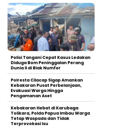
Polisi Tangani Cepat Kasus Ledakan
Diduga Bom Peninggalan Perang
Dunia II di Biak Numfor
Polresta Cilacap Sigap Amankan
Kebakaran Pusat Perbelanjaan,
Evakuasi Warga Hingga
Pengamanan Aset
Kebakaran Hebat di Karubaga
Tolikara, Polda Papua Imbau Warga
Tetap Waspada dan Tidak
Terprovokasi Isu