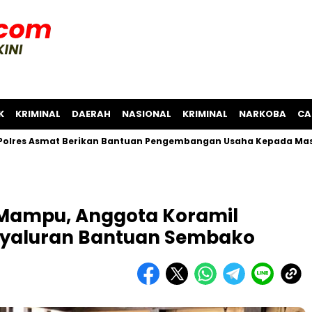
K
KRIMINAL
DAERAH
NASIONAL
KRIMINAL
NARKOBA
CA
mat Berikan Bantuan Pengembangan Usaha Kepada Masyarakat
 Mampu, Anggota Koramil
yaluran Bantuan Sembako