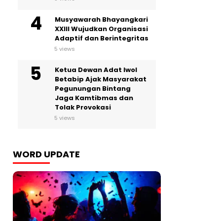
Musyawarah Bhayangkari
XXIII Wujudkan Organisasi
Adaptif dan Berintegritas
5 views
Ketua Dewan Adat Iwol
Betabip Ajak Masyarakat
Pegunungan Bintang
Jaga Kamtibmas dan
Tolak Provokasi
5 views
WORD UPDATE