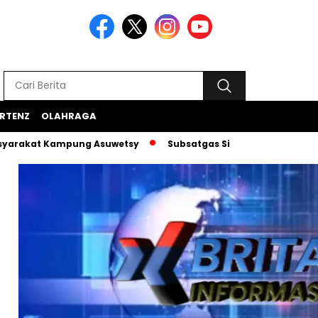
RTENZ
OLAHRAGA
 Kampung Asuwetsy
Subsatgas Si-Ipar Terus Konsisten Dam