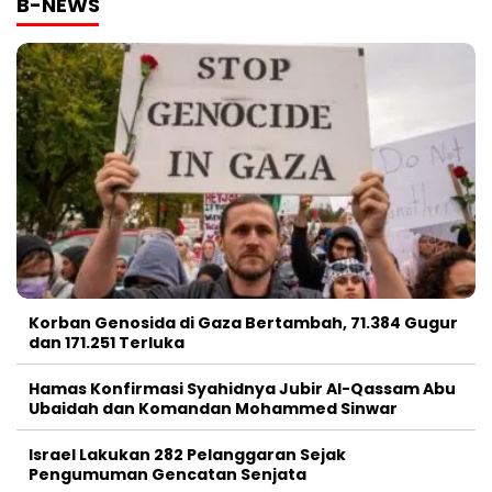
B-NEWS
Korban Genosida di Gaza Bertambah, 71.384 Gugur
dan 171.251 Terluka
Hamas Konfirmasi Syahidnya Jubir Al-Qassam Abu
Ubaidah dan Komandan Mohammed Sinwar
Israel Lakukan 282 Pelanggaran Sejak
Pengumuman Gencatan Senjata