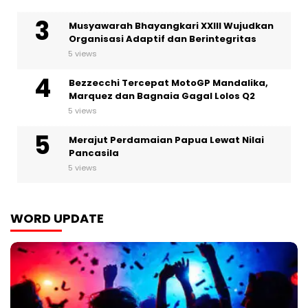
Musyawarah Bhayangkari XXIII Wujudkan
Organisasi Adaptif dan Berintegritas
5 views
Bezzecchi Tercepat MotoGP Mandalika,
Marquez dan Bagnaia Gagal Lolos Q2
5 views
Merajut Perdamaian Papua Lewat Nilai
Pancasila
5 views
WORD UPDATE