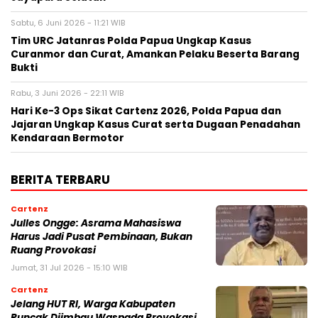
Sabtu, 6 Juni 2026 - 11:21 WIB
Tim URC Jatanras Polda Papua Ungkap Kasus
Curanmor dan Curat, Amankan Pelaku Beserta Barang
Bukti
Rabu, 3 Juni 2026 - 22:11 WIB
Hari Ke-3 Ops Sikat Cartenz 2026, Polda Papua dan
Jajaran Ungkap Kasus Curat serta Dugaan Penadahan
Kendaraan Bermotor
BERITA TERBARU
Cartenz
Julles Ongge: Asrama Mahasiswa
Harus Jadi Pusat Pembinaan, Bukan
Ruang Provokasi
Jumat, 31 Jul 2026 - 15:10 WIB
Cartenz
Jelang HUT RI, Warga Kabupaten
Puncak Diimbau Waspada Provokasi