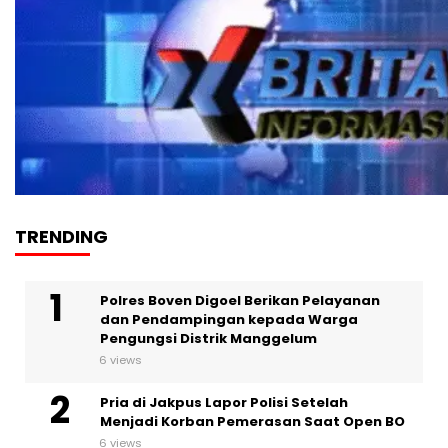
TRENDING
Polres Boven Digoel Berikan Pelayanan
dan Pendampingan kepada Warga
Pengungsi Distrik Manggelum
6 views
Pria di Jakpus Lapor Polisi Setelah
Menjadi Korban Pemerasan Saat Open BO
6 views