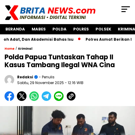
BERANDA
MABES
POLDA
POLRES
POLSEK
KRIMINA
 Dan Akademisi Bahas Isu
Polres Asmat Berikan Bantuan P
/
Home
Kriminal
Polda Papua Tuntaskan Tahap II
Kasus Tambang Ilegal WNA Cina
Redaksi
- Penulis
Sabtu, 29 November 2025
- 12:16 WIB