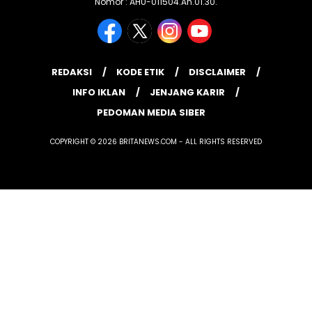
Nomor : AHU-011504.Ah.01.30.
REDAKSI
KODE ETIK
DISCLAIMER
INFO IKLAN
JENJANG KARIR
PEDOMAN MEDIA SIBER
COPYRIGHT © 2026 BRITANEWS.COM - ALL RIGHTS RESERVED