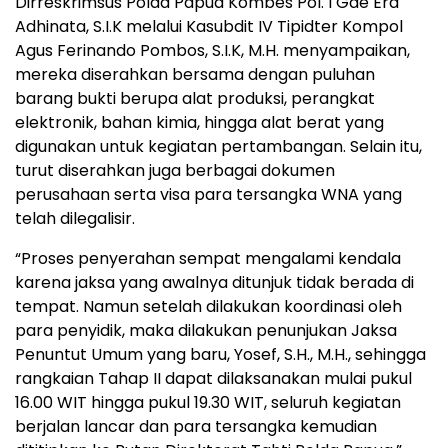
Dirreskrimsus Polda Papua Kombes Pol. I Gde Era
Adhinata, S.I.K melalui Kasubdit IV Tipidter Kompol
Agus Ferinando Pombos, S.I.K, M.H. menyampaikan,
mereka diserahkan bersama dengan puluhan
barang bukti berupa alat produksi, perangkat
elektronik, bahan kimia, hingga alat berat yang
digunakan untuk kegiatan pertambangan. Selain itu,
turut diserahkan juga berbagai dokumen
perusahaan serta visa para tersangka WNA yang
telah dilegalisir.
“Proses penyerahan sempat mengalami kendala
karena jaksa yang awalnya ditunjuk tidak berada di
tempat. Namun setelah dilakukan koordinasi oleh
para penyidik, maka dilakukan penunjukan Jaksa
Penuntut Umum yang baru, Yosef, S.H., M.H., sehingga
rangkaian Tahap II dapat dilaksanakan mulai pukul
16.00 WIT hingga pukul 19.30 WIT, seluruh kegiatan
berjalan lancar dan para tersangka kemudian