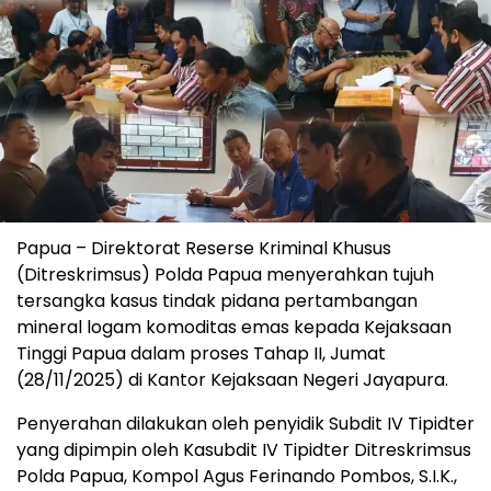
Papua – Direktorat Reserse Kriminal Khusus
(Ditreskrimsus) Polda Papua menyerahkan tujuh
tersangka kasus tindak pidana pertambangan
mineral logam komoditas emas kepada Kejaksaan
Tinggi Papua dalam proses Tahap II, Jumat
(28/11/2025) di Kantor Kejaksaan Negeri Jayapura.
Penyerahan dilakukan oleh penyidik Subdit IV Tipidter
yang dipimpin oleh Kasubdit IV Tipidter Ditreskrimsus
Polda Papua, Kompol Agus Ferinando Pombos, S.I.K.,