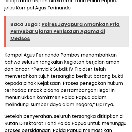
dititipkan ke Rutan Direktorat Tahti Polda Papua,”
jelas Kompol Agus Ferinando.
Baca Juga :
Polres Jayapura Amankan Pria
Penyebar Ujaran Penistaan Agama di
Medsos
Kompol Agus Ferinando Pombos menambahkan
bahwa seluruh rangkaian kegiatan berjalan aman
dan lancar. “Penyidik Subdit IV Tipidter telah
menyerahkan tujuh tersangka berikut barang bukti
kepada pihak Kejaksaan. Proses penegakan hukum
terhadap tindak pidana pertambangan ilegal ini
menunjukkan komitmen Polda Papua dalam
melindungi sumber daya alam negara,” ujarnya.
Setelah penyerahan, seluruh tersangka dititipkan di
Rutan Direktorat Tahti Polda Papua untuk menunggu
proses persidangan. Polda Papua memastikan