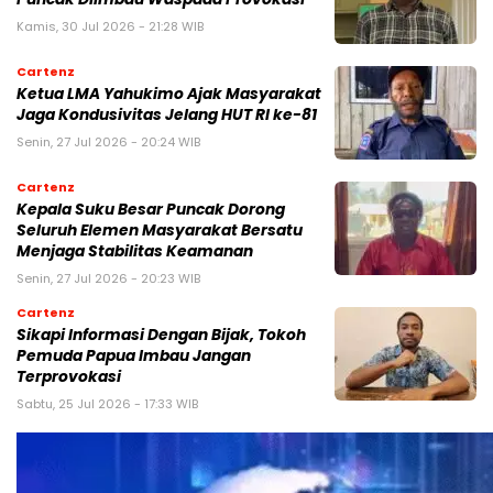
Kamis, 30 Jul 2026 - 21:28 WIB
Cartenz
Ketua LMA Yahukimo Ajak Masyarakat
Jaga Kondusivitas Jelang HUT RI ke-81
Senin, 27 Jul 2026 - 20:24 WIB
Cartenz
Kepala Suku Besar Puncak Dorong
Seluruh Elemen Masyarakat Bersatu
Menjaga Stabilitas Keamanan
Senin, 27 Jul 2026 - 20:23 WIB
Cartenz
Sikapi Informasi Dengan Bijak, Tokoh
Pemuda Papua Imbau Jangan
Terprovokasi
Sabtu, 25 Jul 2026 - 17:33 WIB