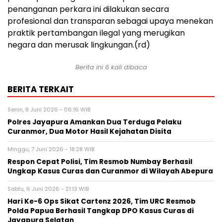
penanganan perkara ini dilakukan secara
profesional dan transparan sebagai upaya menekan
praktik pertambangan ilegal yang merugikan
negara dan merusak lingkungan.(rd)
Berita ini 6 kali dibaca
BERITA TERKAIT
Senin, 8 Juni 2026 - 06:16 WIB
Polres Jayapura Amankan Dua Terduga Pelaku
Curanmor, Dua Motor Hasil Kejahatan Disita
Minggu, 7 Juni 2026 - 18:28 WIB
Respon Cepat Polisi, Tim Resmob Numbay Berhasil
Ungkap Kasus Curas dan Curanmor di Wilayah Abepura
Sabtu, 6 Juni 2026 - 21:13 WIB
Hari Ke-6 Ops Sikat Cartenz 2026, Tim URC Resmob
Polda Papua Berhasil Tangkap DPO Kasus Curas di
Jayapura Selatan