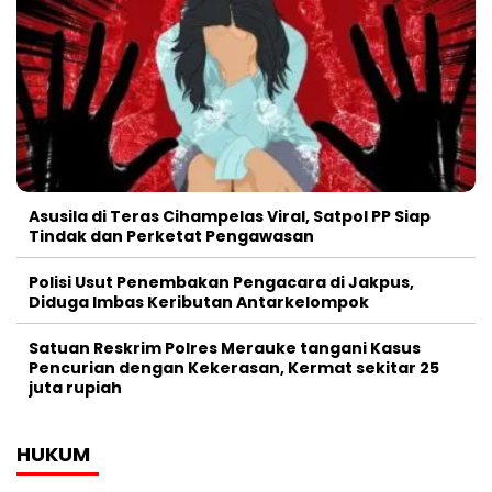
Asusila di Teras Cihampelas Viral, Satpol PP Siap
Tindak dan Perketat Pengawasan
Polisi Usut Penembakan Pengacara di Jakpus,
Diduga Imbas Keributan Antarkelompok
Satuan Reskrim Polres Merauke tangani Kasus
Pencurian dengan Kekerasan, Kermat sekitar 25
juta rupiah
HUKUM