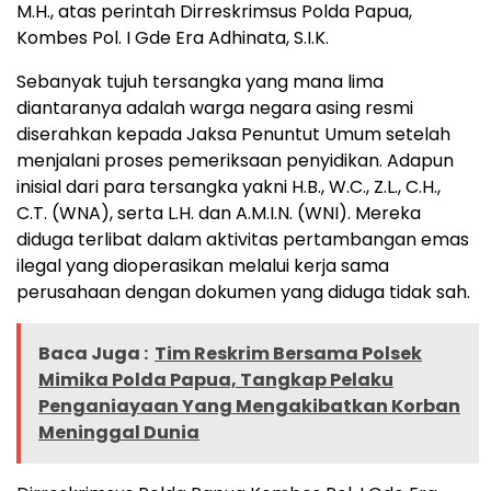
M.H., atas perintah Dirreskrimsus Polda Papua,
Kombes Pol. I Gde Era Adhinata, S.I.K.
Sebanyak tujuh tersangka yang mana lima
diantaranya adalah warga negara asing resmi
diserahkan kepada Jaksa Penuntut Umum setelah
menjalani proses pemeriksaan penyidikan. Adapun
inisial dari para tersangka yakni H.B., W.C., Z.L., C.H.,
C.T. (WNA), serta L.H. dan A.M.I.N. (WNI). Mereka
diduga terlibat dalam aktivitas pertambangan emas
ilegal yang dioperasikan melalui kerja sama
perusahaan dengan dokumen yang diduga tidak sah.
Baca Juga :
Tim Reskrim Bersama Polsek
Mimika Polda Papua, Tangkap Pelaku
Penganiayaan Yang Mengakibatkan Korban
Meninggal Dunia