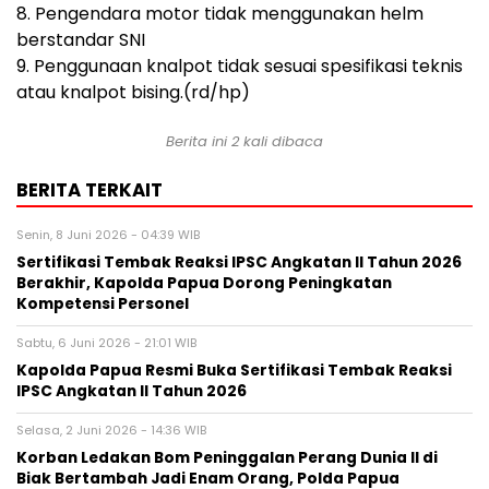
8. Pengendara motor tidak menggunakan helm
berstandar SNI
9. Penggunaan knalpot tidak sesuai spesifikasi teknis
atau knalpot bising.(rd/hp)
Berita ini 2 kali dibaca
BERITA TERKAIT
Senin, 8 Juni 2026 - 04:39 WIB
Sertifikasi Tembak Reaksi IPSC Angkatan II Tahun 2026
Berakhir, Kapolda Papua Dorong Peningkatan
Kompetensi Personel
Sabtu, 6 Juni 2026 - 21:01 WIB
Kapolda Papua Resmi Buka Sertifikasi Tembak Reaksi
IPSC Angkatan II Tahun 2026
Selasa, 2 Juni 2026 - 14:36 WIB
Korban Ledakan Bom Peninggalan Perang Dunia II di
Biak Bertambah Jadi Enam Orang, Polda Papua