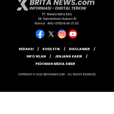
PT. Media Mitra Kita
SK. Kementrian Hukum RI
Nomor : AHU-011504.Ah.01.30.
REDAKSI
KODE ETIK
DISCLAIMER
INFO IKLAN
JENJANG KARIR
PEDOMAN MEDIA SIBER
COPYRIGHT © 2026 BRITANEWS.COM - ALL RIGHTS RESERVED