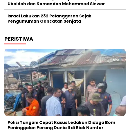
Ubaidah dan Komandan Mohammed Sinwar
Israel Lakukan 282 Pelanggaran Sejak
Pengumuman Gencatan Senjata
PERISTIWA
Polisi Tangani Cepat Kasus Ledakan Diduga Bom
Peninggalan Perang Dunia II di Biak Numfor