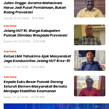
Julles Ongge: Asrama Mahasiswa
Harus Jadi Pusat Pembinaan, Bukan
Ruang Provokasi
Jumat, 31 Jul 2026 - 15:10 WIB
Cartenz
Jelang HUT RI, Warga Kabupaten
Puncak Diimbau Waspada Provokasi
Kamis, 30 Jul 2026 - 21:28 WIB
Cartenz
Ketua LMA Yahukimo Ajak Masyarakat
Jaga Kondusivitas Jelang HUT RI ke-81
Senin, 27 Jul 2026 - 20:24 WIB
Cartenz
Kepala Suku Besar Puncak Dorong
Seluruh Elemen Masyarakat Bersatu
Menjaga Stabilitas Keamanan
Senin, 27 Jul 2026 - 20:23 WIB