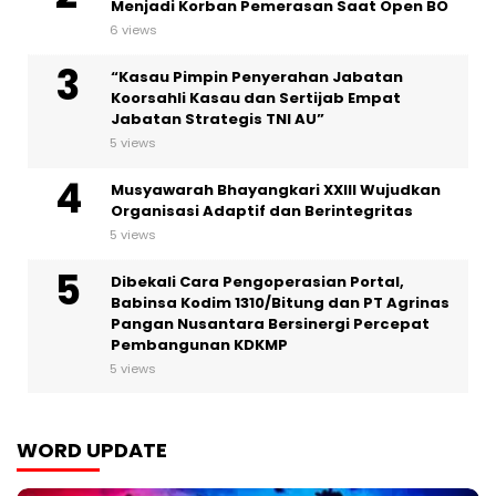
Menjadi Korban Pemerasan Saat Open BO
6 views
“Kasau Pimpin Penyerahan Jabatan
Koorsahli Kasau dan Sertijab Empat
Jabatan Strategis TNI AU”
5 views
Musyawarah Bhayangkari XXIII Wujudkan
Organisasi Adaptif dan Berintegritas
5 views
Dibekali Cara Pengoperasian Portal,
Babinsa Kodim 1310/Bitung dan PT Agrinas
Pangan Nusantara Bersinergi Percepat
Pembangunan KDKMP
5 views
WORD UPDATE