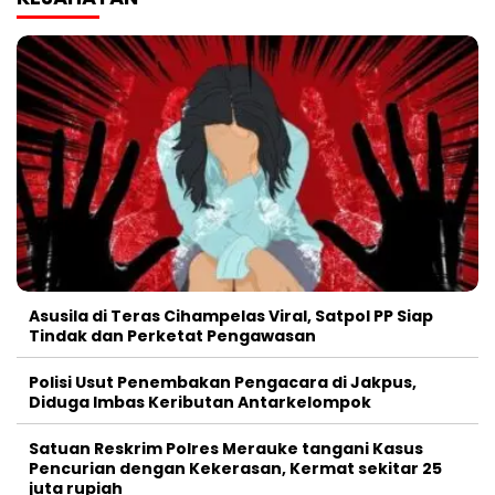
Asusila di Teras Cihampelas Viral, Satpol PP Siap
Tindak dan Perketat Pengawasan
Polisi Usut Penembakan Pengacara di Jakpus,
Diduga Imbas Keributan Antarkelompok
Satuan Reskrim Polres Merauke tangani Kasus
Pencurian dengan Kekerasan, Kermat sekitar 25
juta rupiah