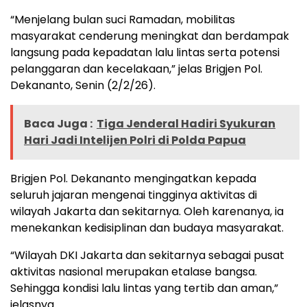
“Menjelang bulan suci Ramadan, mobilitas
masyarakat cenderung meningkat dan berdampak
langsung pada kepadatan lalu lintas serta potensi
pelanggaran dan kecelakaan,” jelas Brigjen Pol.
Dekananto, Senin (2/2/26).
Baca Juga :
Tiga Jenderal Hadiri Syukuran
Hari Jadi Intelijen Polri di Polda Papua
Brigjen Pol. Dekananto mengingatkan kepada
seluruh jajaran mengenai tingginya aktivitas di
wilayah Jakarta dan sekitarnya. Oleh karenanya, ia
menekankan kedisiplinan dan budaya masyarakat.
“Wilayah DKI Jakarta dan sekitarnya sebagai pusat
aktivitas nasional merupakan etalase bangsa.
Sehingga kondisi lalu lintas yang tertib dan aman,”
jelasnya.