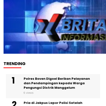
TRENDING
Polres Boven Digoel Berikan Pelayanan
dan Pendampingan kepada Warga
Pengungsi Distrik Manggelum
6 views
Pria di Jakpus Lapor Polisi Setelah