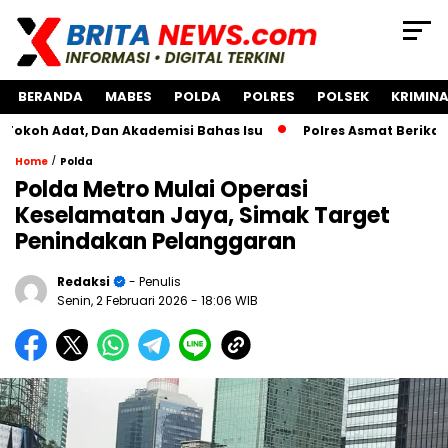
BERANDA
MABES
POLDA
POLRES
POLSEK
KRIMINA
dat, Dan Akademisi Bahas Isu
Polres Asmat Berikan Bantu
/
Home
Polda
Polda Metro Mulai Operasi
Keselamatan Jaya, Simak Target
Penindakan Pelanggaran
Redaksi
- Penulis
Senin, 2 Februari 2026
- 18:06 WIB