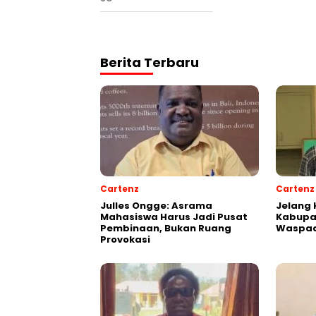
Berita Terbaru
Cartenz
Cartenz
Julles Ongge: Asrama
Jelang 
Mahasiswa Harus Jadi Pusat
Kabupa
Pembinaan, Bukan Ruang
Waspad
Provokasi