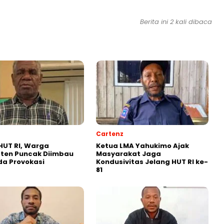
Berita ini 2 kali dibaca
Cartenz
HUT RI, Warga
Ketua LMA Yahukimo Ajak
ten Puncak Diimbau
Masyarakat Jaga
a Provokasi
Kondusivitas Jelang HUT RI ke-
81