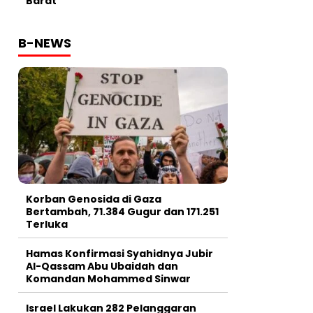
Barat
B-NEWS
Korban Genosida di Gaza
Bertambah, 71.384 Gugur dan 171.251
Terluka
Hamas Konfirmasi Syahidnya Jubir
Al-Qassam Abu Ubaidah dan
Komandan Mohammed Sinwar
Israel Lakukan 282 Pelanggaran