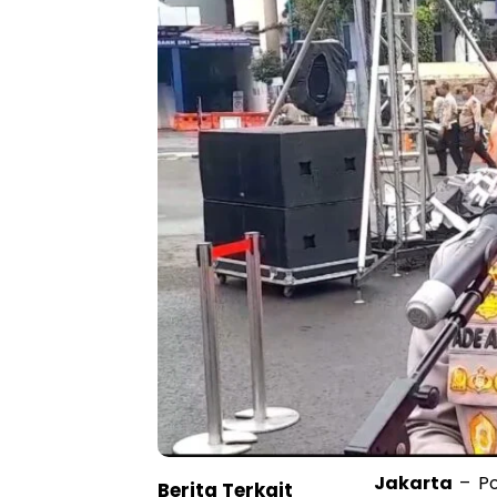
Jakarta
– Po
Berita Terkait