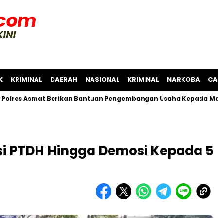
K
KRIMINAL
DAERAH
NASIONAL
KRIMINAL
NARKOBA
CA
Asmat Berikan Bantuan Pengembangan Usaha Kepada Masyaraka
ksi PTDH Hingga Demosi Kepada 5