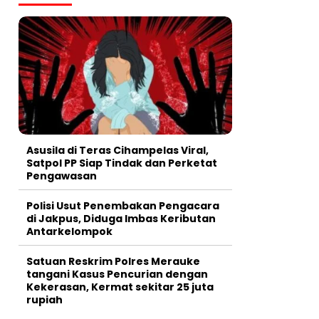
Asusila di Teras Cihampelas Viral,
Satpol PP Siap Tindak dan Perketat
Pengawasan
Polisi Usut Penembakan Pengacara
di Jakpus, Diduga Imbas Keributan
Antarkelompok
Satuan Reskrim Polres Merauke
tangani Kasus Pencurian dengan
Kekerasan, Kermat sekitar 25 juta
rupiah