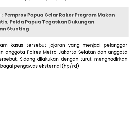
:
Pemprov Papua Gelar Rakor Program Makan
ratis, Polda Papua Tegaskan Dukungan
n Stunting
alam kasus tersebut jajaran yang menjadi pelanggar
n anggota Polres Metro Jakarta Selatan dan anggota
tersebut. Sidang dilakukan dengan turut menghadirkan
bagai pengawas eksternal.(hp/rd)