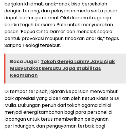
berjalan khidmat, anak-anak bisa bersekolah
dengan tenang, dan pelayanan medis serta pasar
dapat berfungsi normal. Oleh karena itu, gereja
berdiri teguh bersama Polri untuk menyuarakan
pesan ‘Papua Cinta Damai’ dan menolak segala
bentuk provokasi maupun tindakan anarkis,” tegas
Sarjana Teologi tersebut.
Baca Juga :
Tokoh Gereja Lanny Jaya Ajak
Masyarakat Bersatu Jaga Stabilitas
Keamanan
Di tempat terpisah, jajaran kepolisian menyambut
baik apresiasi yang diberikan oleh Ketua Klasis GIDI
Mulia. Dukungan penuh dari tokoh agama dinilai
menjadi energi tambahan bagi para personel di
lapangan untuk terus memberikan pelayanan,
perlindungan, dan pengayoman terbaik bagi