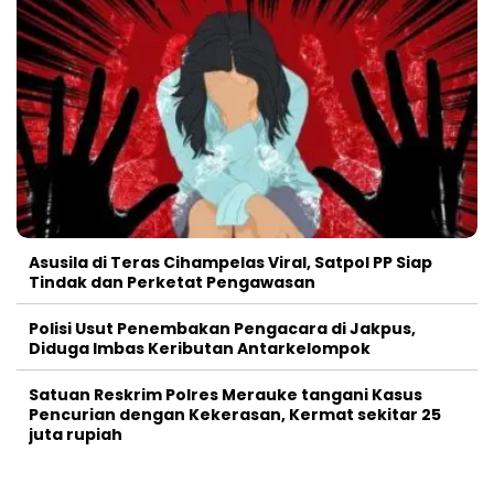
Asusila di Teras Cihampelas Viral, Satpol PP Siap
Tindak dan Perketat Pengawasan
Polisi Usut Penembakan Pengacara di Jakpus,
Diduga Imbas Keributan Antarkelompok
Satuan Reskrim Polres Merauke tangani Kasus
Pencurian dengan Kekerasan, Kermat sekitar 25
juta rupiah