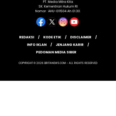
PT. Media Mitra Kita
SK. Kementrian Hukum RI
Nomor : AHU-011504.Ah.01.30.
REDAKSI
KODE ETIK
DISCLAIMER
INFO IKLAN
JENJANG KARIR
PEDOMAN MEDIA SIBER
COPYRIGHT © 2026 BRITANEWS.COM - ALL RIGHTS RESERVED