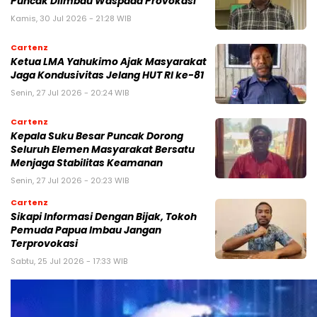
Puncak Diimbau Waspada Provokasi
Kamis, 30 Jul 2026 - 21:28 WIB
Cartenz
Ketua LMA Yahukimo Ajak Masyarakat
Jaga Kondusivitas Jelang HUT RI ke-81
Senin, 27 Jul 2026 - 20:24 WIB
Cartenz
Kepala Suku Besar Puncak Dorong
Seluruh Elemen Masyarakat Bersatu
Menjaga Stabilitas Keamanan
Senin, 27 Jul 2026 - 20:23 WIB
Cartenz
Sikapi Informasi Dengan Bijak, Tokoh
Pemuda Papua Imbau Jangan
Terprovokasi
Sabtu, 25 Jul 2026 - 17:33 WIB