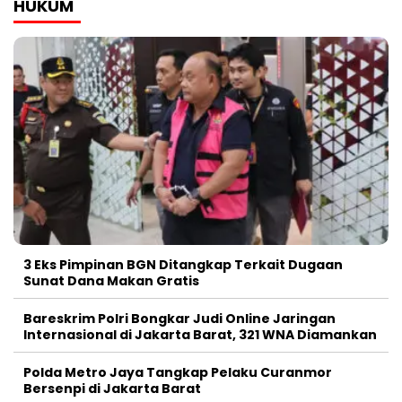
HUKUM
3 Eks Pimpinan BGN Ditangkap Terkait Dugaan
Sunat Dana Makan Gratis
Bareskrim Polri Bongkar Judi Online Jaringan
Internasional di Jakarta Barat, 321 WNA Diamankan
Polda Metro Jaya Tangkap Pelaku Curanmor
Bersenpi di Jakarta Barat