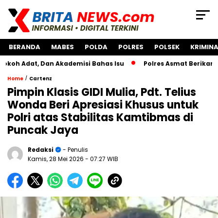
BERANDA
MABES
POLDA
POLRES
POLSEK
KRIMINA
, Dan Akademisi Bahas Isu
Polres Asmat Berikan Bantuan
/
Home
Cartenz
Pimpin Klasis GIDI Mulia, Pdt. Telius
Wonda Beri Apresiasi Khusus untuk
Polri atas Stabilitas Kamtibmas di
Puncak Jaya
Redaksi
- Penulis
Kamis, 28 Mei 2026
- 07:27 WIB