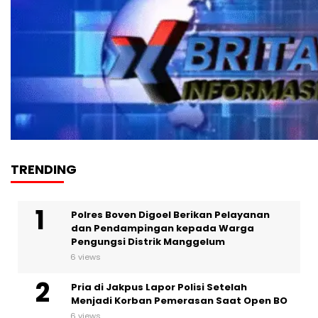
TRENDING
Polres Boven Digoel Berikan Pelayanan
dan Pendampingan kepada Warga
Pengungsi Distrik Manggelum
6 views
Pria di Jakpus Lapor Polisi Setelah
Menjadi Korban Pemerasan Saat Open BO
6 views