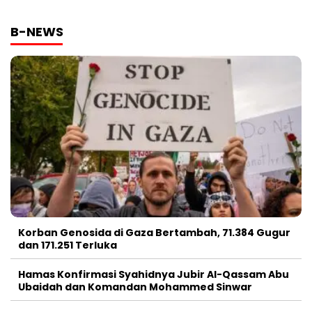
B-NEWS
Korban Genosida di Gaza Bertambah, 71.384 Gugur
dan 171.251 Terluka
Hamas Konfirmasi Syahidnya Jubir Al-Qassam Abu
Ubaidah dan Komandan Mohammed Sinwar