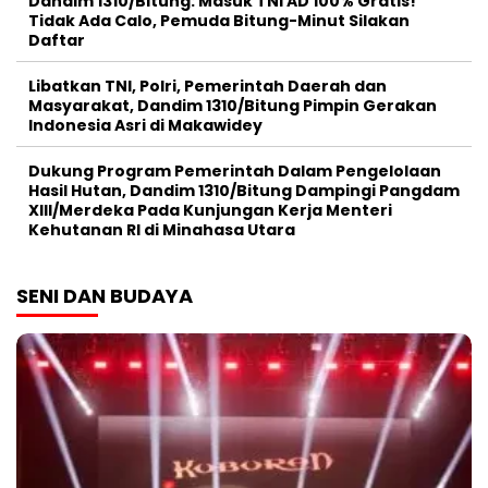
Dandim 1310/Bitung: Masuk TNI AD 100% Gratis!
Tidak Ada Calo, Pemuda Bitung-Minut Silakan
Daftar
Libatkan TNI, Polri, Pemerintah Daerah dan
Masyarakat, Dandim 1310/Bitung Pimpin Gerakan
Indonesia Asri di Makawidey
Dukung Program Pemerintah Dalam Pengelolaan
Hasil Hutan, Dandim 1310/Bitung Dampingi Pangdam
XIII/Merdeka Pada Kunjungan Kerja Menteri
Kehutanan RI di Minahasa Utara
SENI DAN BUDAYA