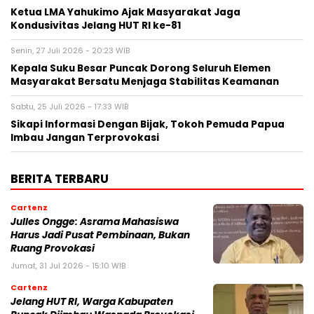
Ketua LMA Yahukimo Ajak Masyarakat Jaga
Kondusivitas Jelang HUT RI ke-81
Senin, 27 Juli 2026 - 20:23 WIB
Kepala Suku Besar Puncak Dorong Seluruh Elemen
Masyarakat Bersatu Menjaga Stabilitas Keamanan
Sabtu, 25 Juli 2026 - 17:33 WIB
Sikapi Informasi Dengan Bijak, Tokoh Pemuda Papua
Imbau Jangan Terprovokasi
BERITA TERBARU
Cartenz
Julles Ongge: Asrama Mahasiswa
Harus Jadi Pusat Pembinaan, Bukan
Ruang Provokasi
Jumat, 31 Jul 2026 - 15:10 WIB
Cartenz
Jelang HUT RI, Warga Kabupaten