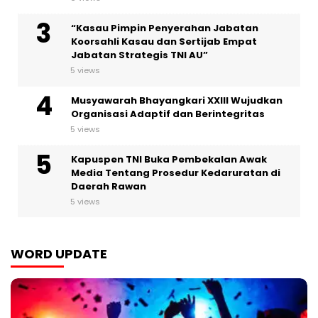
“Kasau Pimpin Penyerahan Jabatan
Koorsahli Kasau dan Sertijab Empat
Jabatan Strategis TNI AU”
5 views
Musyawarah Bhayangkari XXIII Wujudkan
Organisasi Adaptif dan Berintegritas
5 views
Kapuspen TNI Buka Pembekalan Awak
Media Tentang Prosedur Kedaruratan di
Daerah Rawan
5 views
WORD UPDATE