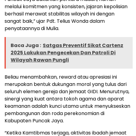
melalui komitmen yang konsisten, jajaran kepolisian
berhasil merawat stabilitas wilayah ini dengan
sangat baik,” ujar Pdt. Telius Wonda dalam
penyataannya di Mulia.
Baca Juga :
Satgas Preventif Sikat Cartenz
2025 Lakukan Pengecekan Dan Patroli Di
Wilayah Rawan Pungli
Beliau menambahkan, reward atau apresiasi ini
merupakan bentuk dukungan moral yang tulus dari
seluruh elemen gereja dan jemaat GIDI. Menurutnya,
sinergi yang kuat antara tokoh agama dan aparat
keamanan adalah kunci utama untuk menyukseskan
pembangunan dan roda perekonomian di
Kabupaten Puncak Jaya.
“Ketika Kamtibmas terjaga, aktivitas ibadah jemaat