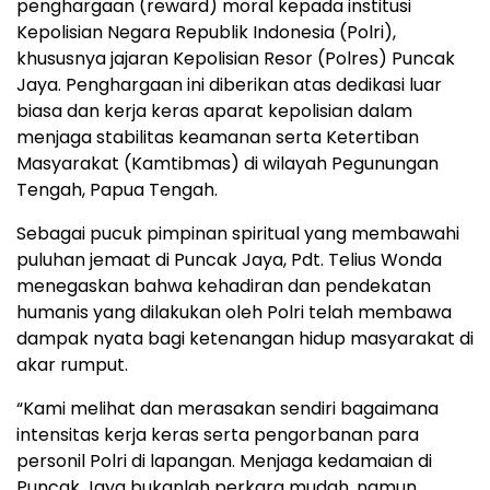
penghargaan (reward) moral kepada institusi
Kepolisian Negara Republik Indonesia (Polri),
khususnya jajaran Kepolisian Resor (Polres) Puncak
Jaya. Penghargaan ini diberikan atas dedikasi luar
biasa dan kerja keras aparat kepolisian dalam
menjaga stabilitas keamanan serta Ketertiban
Masyarakat (Kamtibmas) di wilayah Pegunungan
Tengah, Papua Tengah.
Sebagai pucuk pimpinan spiritual yang membawahi
puluhan jemaat di Puncak Jaya, Pdt. Telius Wonda
menegaskan bahwa kehadiran dan pendekatan
humanis yang dilakukan oleh Polri telah membawa
dampak nyata bagi ketenangan hidup masyarakat di
akar rumput.
“Kami melihat dan merasakan sendiri bagaimana
intensitas kerja keras serta pengorbanan para
personil Polri di lapangan. Menjaga kedamaian di
Puncak Jaya bukanlah perkara mudah, namun