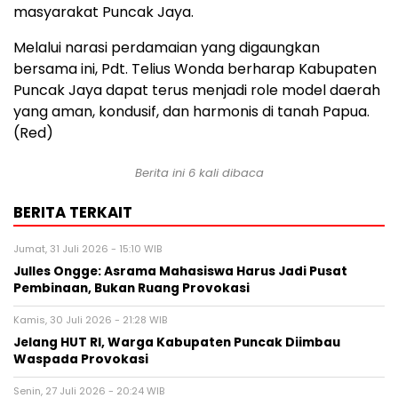
masyarakat Puncak Jaya.
Melalui narasi perdamaian yang digaungkan
bersama ini, Pdt. Telius Wonda berharap Kabupaten
Puncak Jaya dapat terus menjadi role model daerah
yang aman, kondusif, dan harmonis di tanah Papua.
(Red)
Berita ini 6 kali dibaca
BERITA TERKAIT
Jumat, 31 Juli 2026 - 15:10 WIB
Julles Ongge: Asrama Mahasiswa Harus Jadi Pusat
Pembinaan, Bukan Ruang Provokasi
Kamis, 30 Juli 2026 - 21:28 WIB
Jelang HUT RI, Warga Kabupaten Puncak Diimbau
Waspada Provokasi
Senin, 27 Juli 2026 - 20:24 WIB