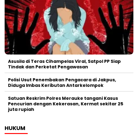
Asusila di Teras Cihampelas Viral, Satpol PP Siap
Tindak dan Perketat Pengawasan
Polisi Usut Penembakan Pengacara di Jakpus,
Diduga Imbas Keributan Antarkelompok
Satuan Reskrim Polres Merauke tangani Kasus
Pencurian dengan Kekerasan, Kermat sekitar 25
juta rupiah
HUKUM