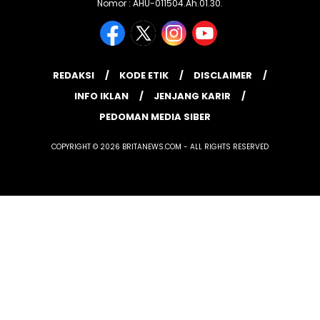
Nomor : AHU-011504.Ah.01.30.
REDAKSI
KODE ETIK
DISCLAIMER
INFO IKLAN
JENJANG KARIR
PEDOMAN MEDIA SIBER
COPYRIGHT © 2026 BRITANEWS.COM - ALL RIGHTS RESERVED