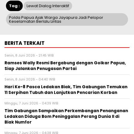
Tag :
Lewat Dialog Interaktif
Polda Papua Ajak Warga Jayapura Jadi Pelopor
Keselamatan Berlalu Lintas
BERITA TERKAIT
Senin, 8 Juni 2026 - 21:45 WIB
Ramses Wally Resmi Bergabung dengan Golkar Papua,
Siap Jalankan Penugasan Partai
Senin, 8 Juni 2026 - 04:40 WIB
Hari Ke-8 Pasca Ledakan Biak, Tim Gabungan Temukan
11 Serpihan Tubuh dan Lanjutkan Pencarian Korban
Minggu, 7 Juni 2026 - 04:39 WIB
Tim Gabungan Sampaikan Perkembangan Penanganan
Ledakan Diduga Bom Peninggalan Perang Dunia II di
Biak Numfor
Minggu, 7 Juni 2026 - 04:38 WIB