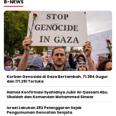
B-NEWS
Korban Genosida di Gaza Bertambah, 71.384 Gugur
dan 171.251 Terluka
Hamas Konfirmasi Syahidnya Jubir Al-Qassam Abu
Ubaidah dan Komandan Mohammed Sinwar
Israel Lakukan 282 Pelanggaran Sejak
Pengumuman Gencatan Senjata