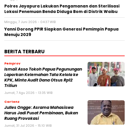
Polres Jayapura Lakukan Pengamanan dan Sterilisasi
Lokasi Penemuan Benda Diduga Bom di Distrik Waibu
Minggu, 7 Juni 2026 - 04:37 WIB
Yanni Dorong PPIR Siapkan Generasi Pemimpin Papua
Menuju 2029
BERITA TERBARU
Pemprov
Ismail Asso Tokoh Papua Pegunungan
Laporkan Kelemahan Tata Kelola ke
KPK, Minta Audit Dana Otsus Rp12
Triliun
Jumat, 7 Agu 2026 - 13:35 WIB
Cartenz
Julles Ongge: Asrama Mahasiswa
Harus Jadi Pusat Pembinaan, Bukan
Ruang Provokasi
Jumat, 31 Jul 2026 - 15:10 WIB