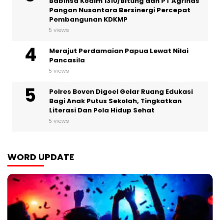
Babinsa Kodim 1310/Bitung dan PT Agrinas
Pangan Nusantara Bersinergi Percepat
Pembangunan KDKMP
5 views
Merajut Perdamaian Papua Lewat Nilai
Pancasila
5 views
Polres Boven Digoel Gelar Ruang Edukasi
Bagi Anak Putus Sekolah, Tingkatkan
Literasi Dan Pola Hidup Sehat
5 views
WORD UPDATE