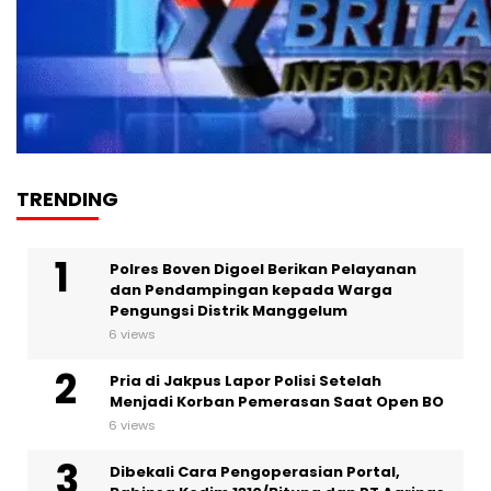
TRENDING
Polres Boven Digoel Berikan Pelayanan
dan Pendampingan kepada Warga
Pengungsi Distrik Manggelum
6 views
Pria di Jakpus Lapor Polisi Setelah
Menjadi Korban Pemerasan Saat Open BO
6 views
Dibekali Cara Pengoperasian Portal,