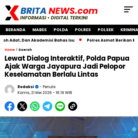
BERANDA
MABES
POLDA
POLRES
POLSEK
KRIMINA
 Dan Akademisi Bahas Isu
Polres Asmat Berikan Bantuan P
/
Home
Daerah
Lewat Dialog Interaktif, Polda Papua
Ajak Warga Jayapura Jadi Pelopor
Keselamatan Berlalu Lintas
Redaksi
- Penulis
Kamis, 21 Mei 2026
- 16:19 WIB