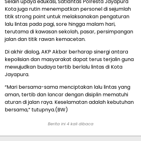
Selain upaya edukasi, Satlantas Polresta Jayapura
Kota juga rutin menempatkan personel di sejumlah
titik strong point untuk melaksanakan pengaturan
lalu lintas pada pagi, sore hingga malam hari,
terutama di kawasan sekolah, pasar, persimpangan
jalan dan titik rawan kemacetan.
Di akhir dialog, AKP Akbar berharap sinergi antara
kepolisian dan masyarakat dapat terus terjalin guna
mewujudkan budaya tertib berlalu lintas di Kota
Jayapura.
“Mari bersama-sama menciptakan lalu lintas yang
aman, tertib dan lancar dengan disiplin mematuhi
aturan di jalan raya. Keselamatan adalah kebutuhan
bersama,” tutupnya.(BW)
Berita ini 4 kali dibaca