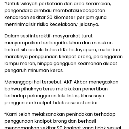
“Untuk wilayah perkotaan dan area keramaian,
pengendara diimbau membatasi kecepatan
kendaraan sekitar 20 kilometer per jam guna
meminimalisir risiko kecelakaan,” jelasnya.
Dalam sesi interaktif, masyarakat turut
menyampaikan berbagai keluhan dan masukan
terkait situasi lalu lintas di Kota Jayapura, mulai dari
maraknya penggunaan knalpot brong, pelanggaran
lampu merah, hingga gangguan keamanan akibat
pengaruh minuman keras.
Menanggapi hal tersebut, AKP Akbar menegaskan
bahwa pihaknya terus melakukan penertiban
terhadap pelanggaran lalu lintas, khususnya
penggunaan knalpot tidak sesuai standar.
“Kami telah melaksanakan penindakan terhadap
penggunaan knalpot brong dan berhasil
mengamankan sekitar 90 knalpot yang tidak sesuai