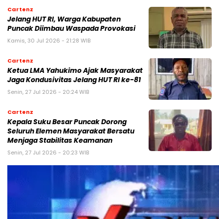
Cartenz
Jelang HUT RI, Warga Kabupaten
Puncak Diimbau Waspada Provokasi
Kamis, 30 Jul 2026 - 21:28 WIB
Cartenz
Ketua LMA Yahukimo Ajak Masyarakat
Jaga Kondusivitas Jelang HUT RI ke-81
Senin, 27 Jul 2026 - 20:24 WIB
Cartenz
Kepala Suku Besar Puncak Dorong
Seluruh Elemen Masyarakat Bersatu
Menjaga Stabilitas Keamanan
Senin, 27 Jul 2026 - 20:23 WIB