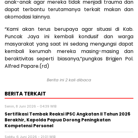
anak-anak agar mereka tidak menjadi trauma dan
dapat terbantu terutamanya terkait makan dan
akomodasi lainnya.
“Kami akan terus berupaya agar situasi di Kab.
Puncak Jaya ini kembali kondusif dan warga
masyarakat yang saat ini sedang mengungsi dapat
kembali kerumah mereka masing-masing dan
beraktivitas seperti biasanya,”pungkas Brigjen Pol.
Alfred Papare.(rd)
Berita ini 2 kali dibaca
BERITA TERKAIT
Senin, 8 Juni 2026 - 04:39 WIB
Sertifikasi Tembak Reaksi IPSC Angkatan II Tahun 2026
Berakhir, Kapolda Papua Dorong Peningkatan
Kompetensi Personel
Sabtu, 6 Juni 2026 - 21:01 WIB