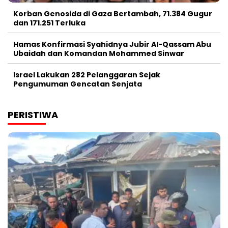
Korban Genosida di Gaza Bertambah, 71.384 Gugur
dan 171.251 Terluka
Hamas Konfirmasi Syahidnya Jubir Al-Qassam Abu
Ubaidah dan Komandan Mohammed Sinwar
Israel Lakukan 282 Pelanggaran Sejak
Pengumuman Gencatan Senjata
PERISTIWA