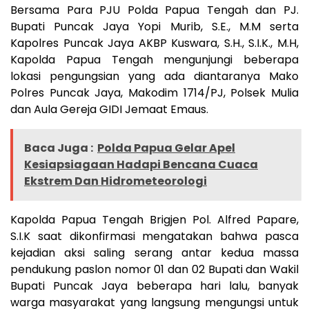
Bersama Para PJU Polda Papua Tengah dan PJ.
Bupati Puncak Jaya Yopi Murib, S.E., M.M serta
Kapolres Puncak Jaya AKBP Kuswara, S.H., S.I.K., M.H,
Kapolda Papua Tengah mengunjungi beberapa
lokasi pengungsian yang ada diantaranya Mako
Polres Puncak Jaya, Makodim 1714/PJ, Polsek Mulia
dan Aula Gereja GIDI Jemaat Emaus.
Baca Juga :
Polda Papua Gelar Apel
Kesiapsiagaan Hadapi Bencana Cuaca
Ekstrem Dan Hidrometeorologi
Kapolda Papua Tengah Brigjen Pol. Alfred Papare,
S.I.K saat dikonfirmasi mengatakan bahwa pasca
kejadian aksi saling serang antar kedua massa
pendukung paslon nomor 01 dan 02 Bupati dan Wakil
Bupati Puncak Jaya beberapa hari lalu, banyak
warga masyarakat yang langsung mengungsi untuk