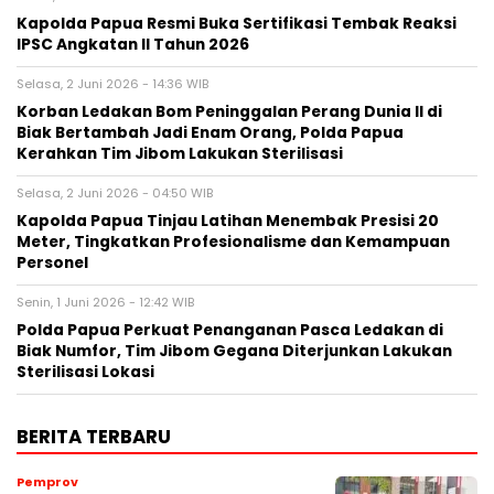
Kapolda Papua Resmi Buka Sertifikasi Tembak Reaksi
IPSC Angkatan II Tahun 2026
Selasa, 2 Juni 2026 - 14:36 WIB
Korban Ledakan Bom Peninggalan Perang Dunia II di
Biak Bertambah Jadi Enam Orang, Polda Papua
Kerahkan Tim Jibom Lakukan Sterilisasi
Selasa, 2 Juni 2026 - 04:50 WIB
Kapolda Papua Tinjau Latihan Menembak Presisi 20
Meter, Tingkatkan Profesionalisme dan Kemampuan
Personel
Senin, 1 Juni 2026 - 12:42 WIB
Polda Papua Perkuat Penanganan Pasca Ledakan di
Biak Numfor, Tim Jibom Gegana Diterjunkan Lakukan
Sterilisasi Lokasi
BERITA TERBARU
Pemprov