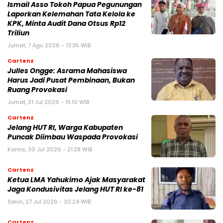
Ismail Asso Tokoh Papua Pegunungan
Laporkan Kelemahan Tata Kelola ke
KPK, Minta Audit Dana Otsus Rp12
Triliun
Jumat, 7 Agu 2026 - 13:35 WIB
Cartenz
Julles Ongge: Asrama Mahasiswa
Harus Jadi Pusat Pembinaan, Bukan
Ruang Provokasi
Jumat, 31 Jul 2026 - 15:10 WIB
Cartenz
Jelang HUT RI, Warga Kabupaten
Puncak Diimbau Waspada Provokasi
Kamis, 30 Jul 2026 - 21:28 WIB
Cartenz
Ketua LMA Yahukimo Ajak Masyarakat
Jaga Kondusivitas Jelang HUT RI ke-81
Senin, 27 Jul 2026 - 20:24 WIB
Cartenz