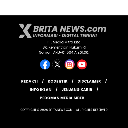
PT. Media Mitra Kita
SK. Kementrian Hukum RI
Nomor : AHU-011504.Ah.01.30.
REDAKSI
KODE ETIK
DISCLAIMER
INFO IKLAN
JENJANG KARIR
PEDOMAN MEDIA SIBER
COPYRIGHT © 2026 BRITANEWS.COM - ALL RIGHTS RESERVED