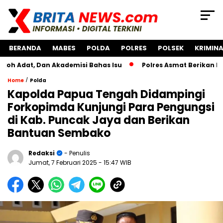
BERANDA
MABES
POLDA
POLRES
POLSEK
KRIMINA
 Dan Akademisi Bahas Isu
Polres Asmat Berikan Bantuan 
/
Home
Polda
Kapolda Papua Tengah Didampingi
Forkopimda Kunjungi Para Pengungsi
di Kab. Puncak Jaya dan Berikan
Bantuan Sembako
Redaksi
- Penulis
Jumat, 7 Februari 2025
- 15:47 WIB