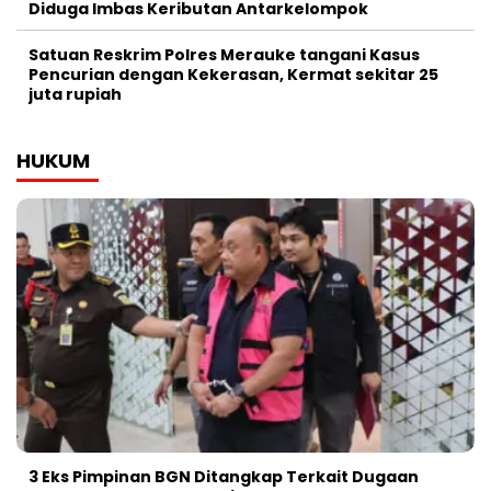
Diduga Imbas Keributan Antarkelompok
Satuan Reskrim Polres Merauke tangani Kasus
Pencurian dengan Kekerasan, Kermat sekitar 25
juta rupiah
HUKUM
3 Eks Pimpinan BGN Ditangkap Terkait Dugaan