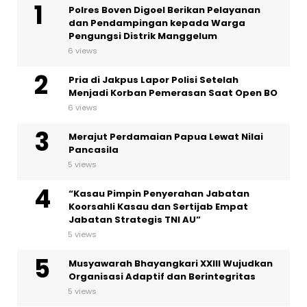
Polres Boven Digoel Berikan Pelayanan
dan Pendampingan kepada Warga
Pengungsi Distrik Manggelum
6 views
Pria di Jakpus Lapor Polisi Setelah
Menjadi Korban Pemerasan Saat Open BO
6 views
Merajut Perdamaian Papua Lewat Nilai
Pancasila
5 views
“Kasau Pimpin Penyerahan Jabatan
Koorsahli Kasau dan Sertijab Empat
Jabatan Strategis TNI AU”
5 views
Musyawarah Bhayangkari XXIII Wujudkan
Organisasi Adaptif dan Berintegritas
5 views