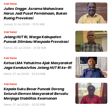
Cartenz
Julles Ongge: Asrama Mahasiswa
Harus Jadi Pusat Pembinaan, Bukan
Ruang Provokasi
Jumat, 31 Jul 2026 - 15:10 WIB
Cartenz
Jelang HUT RI, Warga Kabupaten
Puncak Diimbau Waspada Provokasi
Kamis, 30 Jul 2026 - 21:28 WIB
Cartenz
Ketua LMA Yahukimo Ajak Masyarakat
Jaga Kondusivitas Jelang HUT RI ke-81
Senin, 27 Jul 2026 - 20:24 WIB
Cartenz
Kepala Suku Besar Puncak Dorong
Seluruh Elemen Masyarakat Bersatu
Menjaga Stabilitas Keamanan
Senin, 27 Jul 2026 - 20:23 WIB