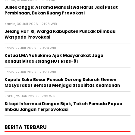
Julles Ongge: Asrama Mahasiswa Harus Jadi Pusat
Pembinaan, Bukan Ruang Provokasi
Kamis, 30 Juli 2026 - 21:28 WIB
Jelang HUT RI, Warga Kabupaten Puncak Diimbau
Waspada Provokasi
Senin, 27 Juli 2026 - 20:24 WIB
Ketua LMA Yahukimo Ajak Masyarakat Jaga
Kondusivitas Jelang HUT RI ke-81
Senin, 27 Juli 2026 - 20:23 WIB
Kepala Suku Besar Puncak Dorong Seluruh Elemen
Masyarakat Bersatu Menjaga Stabilitas Keamanan
Sabtu, 25 Juli 2026 - 17:33 WIB
Sikapi Informasi Dengan Bijak, Tokoh Pemuda Papua
Imbau Jangan Terprovokasi
BERITA TERBARU