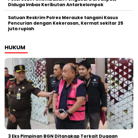
Diduga Imbas Keributan Antarkelompok
Satuan Reskrim Polres Merauke tangani Kasus
Pencurian dengan Kekerasan, Kermat sekitar 25
juta rupiah
HUKUM
3 Eks Pimpinan BGN Ditangkap Terkait Dugaan