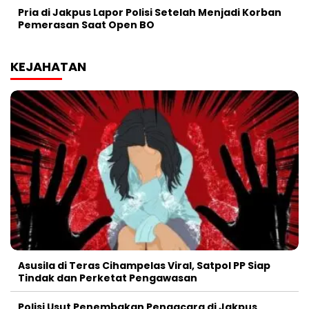
Pria di Jakpus Lapor Polisi Setelah Menjadi Korban
Pemerasan Saat Open BO
KEJAHATAN
Asusila di Teras Cihampelas Viral, Satpol PP Siap
Tindak dan Perketat Pengawasan
Polisi Usut Penembakan Pengacara di Jakpus,