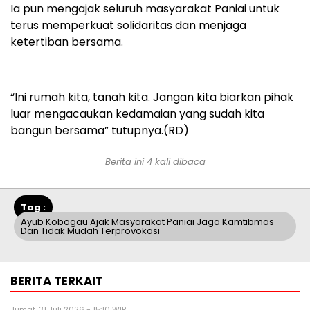
Ia pun mengajak seluruh masyarakat Paniai untuk
terus memperkuat solidaritas dan menjaga
ketertiban bersama.
“Ini rumah kita, tanah kita. Jangan kita biarkan pihak
luar mengacaukan kedamaian yang sudah kita
bangun bersama” tutupnya.(RD)
Berita ini 4 kali dibaca
Tag :
Ayub Kobogau Ajak Masyarakat Paniai Jaga Kamtibmas
Dan Tidak Mudah Terprovokasi
BERITA TERKAIT
Jumat, 31 Juli 2026 - 15:10 WIB