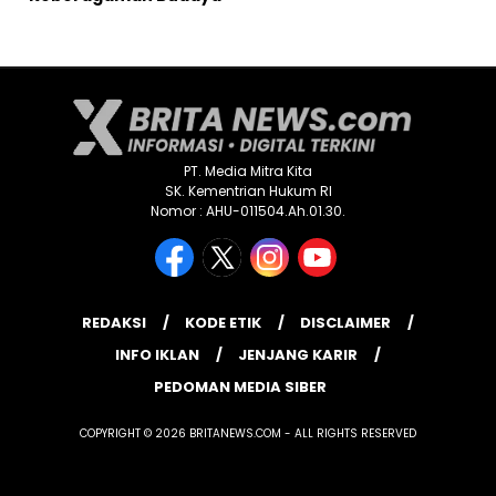
PT. Media Mitra Kita
SK. Kementrian Hukum RI
Nomor : AHU-011504.Ah.01.30.
REDAKSI
KODE ETIK
DISCLAIMER
INFO IKLAN
JENJANG KARIR
PEDOMAN MEDIA SIBER
COPYRIGHT © 2026 BRITANEWS.COM - ALL RIGHTS RESERVED