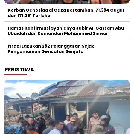
Korban Genosida di Gaza Bertambah, 71.384 Gugur
dan 171.251 Terluka
Hamas Konfirmasi Syahidnya Jubir Al-Qassam Abu
Ubaidah dan Komandan Mohammed Sinwar
Israel Lakukan 282 Pelanggaran Sejak
Pengumuman Gencatan Senjata
PERISTIWA