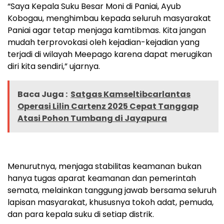
“Saya Kepala Suku Besar Moni di Paniai, Ayub
Kobogau, menghimbau kepada seluruh masyarakat
Paniai agar tetap menjaga kamtibmas. Kita jangan
mudah terprovokasi oleh kejadian-kejadian yang
terjadi di wilayah Meepago karena dapat merugikan
diri kita sendiri,” ujarnya.
Baca Juga :
Satgas Kamseltibcarlantas
Operasi Lilin Cartenz 2025 Cepat Tanggap
Atasi Pohon Tumbang di Jayapura
Menurutnya, menjaga stabilitas keamanan bukan
hanya tugas aparat keamanan dan pemerintah
semata, melainkan tanggung jawab bersama seluruh
lapisan masyarakat, khususnya tokoh adat, pemuda,
dan para kepala suku di setiap distrik.