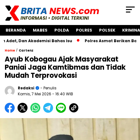
BERANDA
MABES
POLDA
POLRES
POLSEK
KRIMINA
an Akademisi Bahas Isu
Polres Asmat Berikan Bantuan Pe
/
Home
Cartenz
Ayub Kobogau Ajak Masyarakat
Paniai Jaga Kamtibmas dan Tidak
Mudah Terprovokasi
Redaksi
- Penulis
Kamis, 7 Mei 2026
- 16:40 WIB