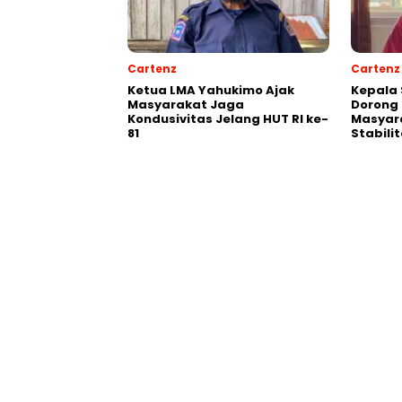
Cartenz
Cartenz
Ketua LMA Yahukimo Ajak
Kepala 
Masyarakat Jaga
Dorong 
Kondusivitas Jelang HUT RI ke-
Masyar
81
Stabil