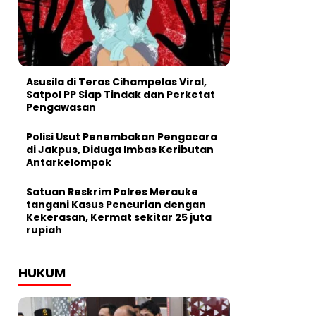
Asusila di Teras Cihampelas Viral,
Satpol PP Siap Tindak dan Perketat
Pengawasan
Polisi Usut Penembakan Pengacara
di Jakpus, Diduga Imbas Keributan
Antarkelompok
Satuan Reskrim Polres Merauke
tangani Kasus Pencurian dengan
Kekerasan, Kermat sekitar 25 juta
rupiah
HUKUM