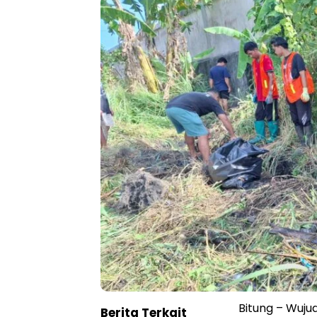
Bitung – Wuju
Berita Terkait