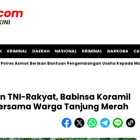
K
KRIMINAL
DAERAH
NASIONAL
KRIMINAL
NARKOBA
CA
Asmat Berikan Bantuan Pengembangan Usaha Kepada Masyaraka
 TNI-Rakyat, Babinsa Koramil
i Bersama Warga Tanjung Merah