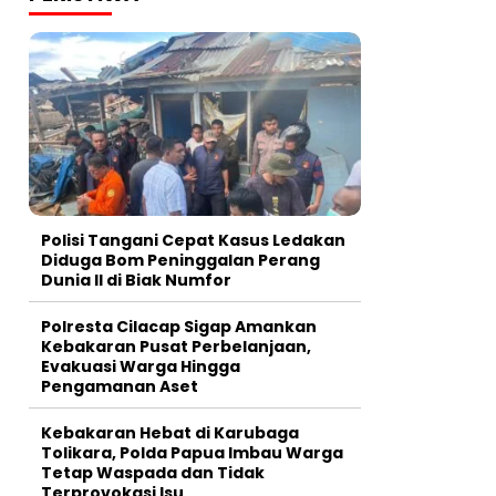
Polisi Tangani Cepat Kasus Ledakan
Diduga Bom Peninggalan Perang
Dunia II di Biak Numfor
Polresta Cilacap Sigap Amankan
Kebakaran Pusat Perbelanjaan,
Evakuasi Warga Hingga
Pengamanan Aset
Kebakaran Hebat di Karubaga
Tolikara, Polda Papua Imbau Warga
Tetap Waspada dan Tidak
Terprovokasi Isu