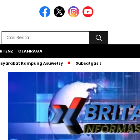
RTENZ
OLAHRAGA
t Kampung Asuwetsy
Subsatgas Si-Ipar Terus Konsisten Da