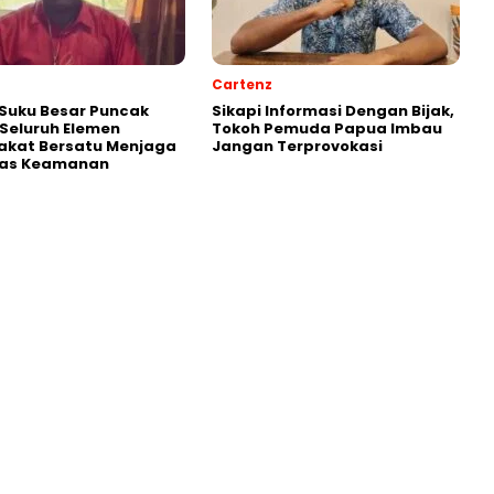
Cartenz
Suku Besar Puncak
Sikapi Informasi Dengan Bijak,
Seluruh Elemen
Tokoh Pemuda Papua Imbau
akat Bersatu Menjaga
Jangan Terprovokasi
itas Keamanan