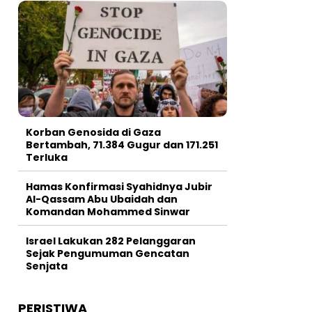
Korban Genosida di Gaza
Bertambah, 71.384 Gugur dan 171.251
Terluka
Hamas Konfirmasi Syahidnya Jubir
Al-Qassam Abu Ubaidah dan
Komandan Mohammed Sinwar
Israel Lakukan 282 Pelanggaran
Sejak Pengumuman Gencatan
Senjata
PERISTIWA