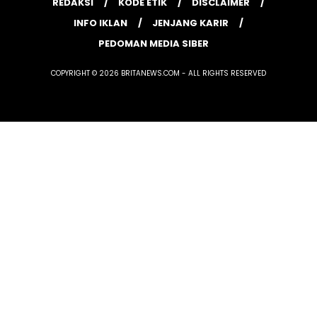
REDAKSI
KODE ETIK
DISCLAIMER
INFO IKLAN
JENJANG KARIR
PEDOMAN MEDIA SIBER
COPYRIGHT © 2026 BRITANEWS.COM - ALL RIGHTS RESERVED