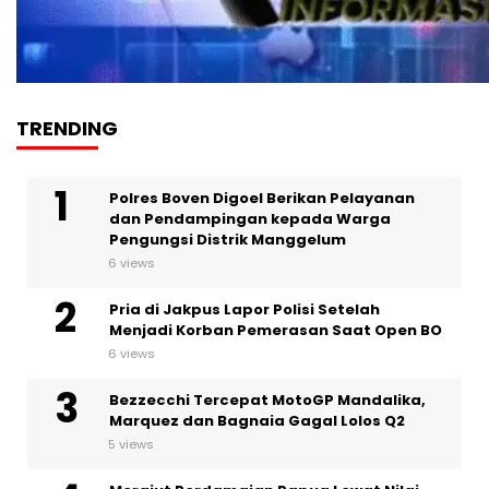
TRENDING
Polres Boven Digoel Berikan Pelayanan
dan Pendampingan kepada Warga
Pengungsi Distrik Manggelum
6 views
Pria di Jakpus Lapor Polisi Setelah
Menjadi Korban Pemerasan Saat Open BO
6 views
Bezzecchi Tercepat MotoGP Mandalika,
Marquez dan Bagnaia Gagal Lolos Q2
5 views