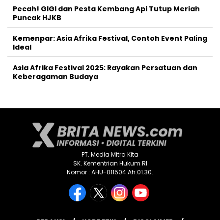
Pecah! GIGI dan Pesta Kembang Api Tutup Meriah
Puncak HJKB
Kemenpar: Asia Afrika Festival, Contoh Event Paling
Ideal
Asia Afrika Festival 2025: Rayakan Persatuan dan
Keberagaman Budaya
PT. Media Mitra Kita
SK. Kementrian Hukum RI
Nomor : AHU-011504.Ah.01.30.