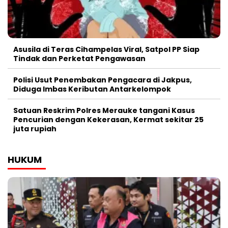
Asusila di Teras Cihampelas Viral, Satpol PP Siap
Tindak dan Perketat Pengawasan
Polisi Usut Penembakan Pengacara di Jakpus,
Diduga Imbas Keributan Antarkelompok
Satuan Reskrim Polres Merauke tangani Kasus
Pencurian dengan Kekerasan, Kermat sekitar 25
juta rupiah
HUKUM