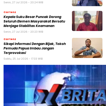
Senin, 27 Jul 2026 - 20:24 WIB
Cartenz
Kepala Suku Besar Puncak Dorong
Seluruh Elemen Masyarakat Bersatu
Menjaga Stabilitas Keamanan
Senin, 27 Jul 2026 - 20:23 WIB
Cartenz
Sikapi Informasi Dengan Bijak, Tokoh
Pemuda Papua Imbau Jangan
Terprovokasi
Sabtu, 25 Jul 2026 - 17:33 WIB