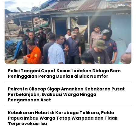
Polisi Tangani Cepat Kasus Ledakan Diduga Bom
Peninggalan Perang Dunia II di Biak Numfor
Polresta Cilacap Sigap Amankan Kebakaran Pusat
Perbelanjaan, Evakuasi Warga Hingga
Pengamanan Aset
Kebakaran Hebat di Karubaga Tolikara, Polda
Papua Imbau Warga Tetap Waspada dan Tidak
Terprovokasi Isu