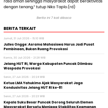
rasa aman sehingga masyarakat dapat beraktivitas
dengan tenang,” tutup Niko Taplo.(rd)
Berita ini 7 kali dibaca
BERITA TERKAIT
Jumat, 31 Juli 2026 - 15:10 WIB
Julles Ongge: Asrama Mahasiswa Harus Jadi Pusat
Pembinaan, Bukan Ruang Provokasi
Kamis, 30 Juli 2026 - 21:28 WIB
Jelang HUT RI, Warga Kabupaten Puncak Diimbau
Waspada Provokasi
Senin, 27 Juli 2026 - 20:24 WIB
Ketua LMA Yahukimo Ajak Masyarakat Jaga
Kondusivitas Jelang HUT RI ke-81
Senin, 27 Juli 2026 - 20:23 WIB
Kepala Suku Besar Puncak Dorong Seluruh Elemen
Masyarakat Bersatu Menjaga Stabilitas Keamanan