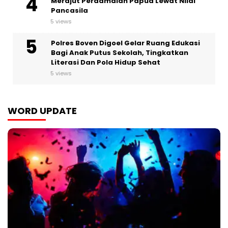
Merajut Perdamaian Papua Lewat Nilai
Pancasila
5 views
Polres Boven Digoel Gelar Ruang Edukasi
Bagi Anak Putus Sekolah, Tingkatkan
Literasi Dan Pola Hidup Sehat
5 views
WORD UPDATE