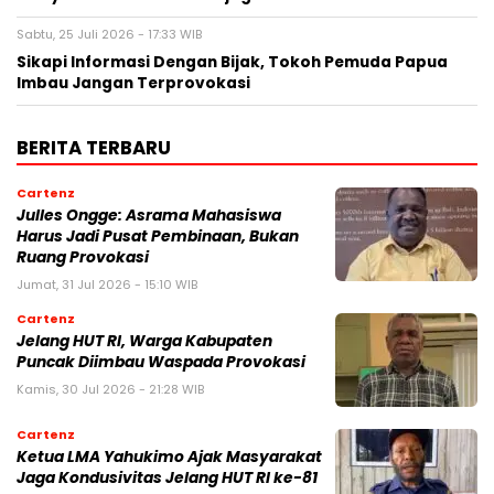
Sabtu, 25 Juli 2026 - 17:33 WIB
Sikapi Informasi Dengan Bijak, Tokoh Pemuda Papua
Imbau Jangan Terprovokasi
BERITA TERBARU
Cartenz
Julles Ongge: Asrama Mahasiswa
Harus Jadi Pusat Pembinaan, Bukan
Ruang Provokasi
Jumat, 31 Jul 2026 - 15:10 WIB
Cartenz
Jelang HUT RI, Warga Kabupaten
Puncak Diimbau Waspada Provokasi
Kamis, 30 Jul 2026 - 21:28 WIB
Cartenz
Ketua LMA Yahukimo Ajak Masyarakat
Jaga Kondusivitas Jelang HUT RI ke-81