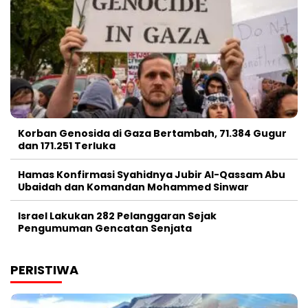
Korban Genosida di Gaza Bertambah, 71.384 Gugur
dan 171.251 Terluka
Hamas Konfirmasi Syahidnya Jubir Al-Qassam Abu
Ubaidah dan Komandan Mohammed Sinwar
Israel Lakukan 282 Pelanggaran Sejak
Pengumuman Gencatan Senjata
PERISTIWA