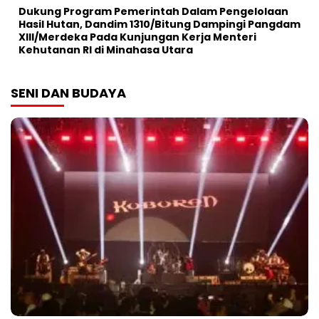
Dukung Program Pemerintah Dalam Pengelolaan
Hasil Hutan, Dandim 1310/Bitung Dampingi Pangdam
XIII/Merdeka Pada Kunjungan Kerja Menteri
Kehutanan RI di Minahasa Utara
SENI DAN BUDAYA