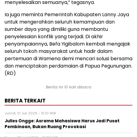
menyelesaikan semuanya,” tegasnya.
Ia juga meminta Pemerintah Kabupaten Lanny Jaya
untuk mengerahkan seluruh kemampuan dan
sumber daya yang dimiliki guna membantu
penyelesaian konflik yang terjadi. Di akhir
penyampaiannya, Befa Yigibalom kembali mengajak
seluruh tokoh masyarakat untuk hadir dalam
pertemuan di Wamena demi mencari solusi bersama
dan menciptakan perdamaian di Papua Pegunungan.
(RD)
Berita ini 10 kali dibaca
BERITA TERKAIT
Jumat, 31 Juli 2026 - 15:10 WIB
Julles Ongge: Asrama Mahasiswa Harus Jadi Pusat
Pembinaan, Bukan Ruang Provokasi