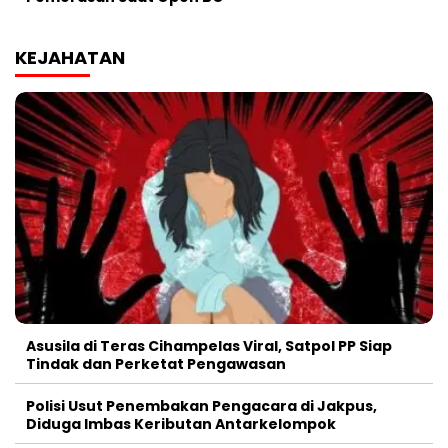
KEJAHATAN
Asusila di Teras Cihampelas Viral, Satpol PP Siap
Tindak dan Perketat Pengawasan
Polisi Usut Penembakan Pengacara di Jakpus,
Diduga Imbas Keributan Antarkelompok