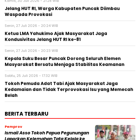
Kamis, 30 Juli 2026 - 21:28 WIB
Jelang HUT RI, Warga Kabupaten Puncak Diimbau
Waspada Provokasi
Senin, 27 Juli 2026 - 20:24 WIB
Ketua LMA Yahukimo Ajak Masyarakat Jaga
Kondusivitas Jelang HUT RI ke-81
Senin, 27 Juli 2026 - 20:23 WIB
Kepala Suku Besar Puncak Dorong Seluruh Elemen
Masyarakat Bersatu Menjaga Stabilitas Keamanan
Sabtu, 25 Juli 2026 - 17:32 WIB
Tokoh Pemuda Adat Tabi Ajak Masyarakat Jaga
Kedamaian dan Tidak Terprovokasi Isu yang Memecah
Belah
BERITA TERBARU
Pemprov
Ismail Asso Tokoh Papua Pegunungan
Laporkan Kelemahan Tata Kelola ke