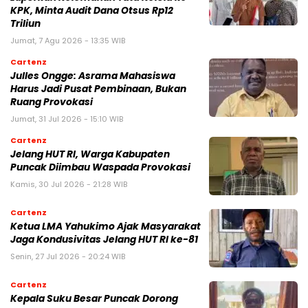
KPK, Minta Audit Dana Otsus Rp12
Triliun
Jumat, 7 Agu 2026 - 13:35 WIB
Cartenz
Julles Ongge: Asrama Mahasiswa
Harus Jadi Pusat Pembinaan, Bukan
Ruang Provokasi
Jumat, 31 Jul 2026 - 15:10 WIB
Cartenz
Jelang HUT RI, Warga Kabupaten
Puncak Diimbau Waspada Provokasi
Kamis, 30 Jul 2026 - 21:28 WIB
Cartenz
Ketua LMA Yahukimo Ajak Masyarakat
Jaga Kondusivitas Jelang HUT RI ke-81
Senin, 27 Jul 2026 - 20:24 WIB
Cartenz
Kepala Suku Besar Puncak Dorong