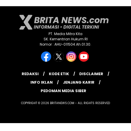
PT. Media Mitra Kita
SK. Kementrian Hukum RI
Nomor : AHU-011504.Ah.01.30.
REDAKSI
KODE ETIK
DISCLAIMER
INFO IKLAN
JENJANG KARIR
PEDOMAN MEDIA SIBER
COPYRIGHT © 2026 BRITANEWS.COM - ALL RIGHTS RESERVED