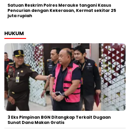
Satuan Reskrim Polres Merauke tangani Kasus
Pencurian dengan Kekerasan, Kermat sekitar 25
juta rupiah
HUKUM
3 Eks Pimpinan BGN Ditangkap Terkait Dugaan
Sunat Dana Makan Gratis