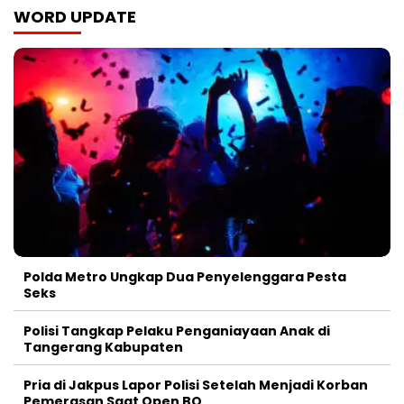
WORD UPDATE
Polda Metro Ungkap Dua Penyelenggara Pesta
Seks
Polisi Tangkap Pelaku Penganiayaan Anak di
Tangerang Kabupaten
Pria di Jakpus Lapor Polisi Setelah Menjadi Korban
Pemerasan Saat Open BO