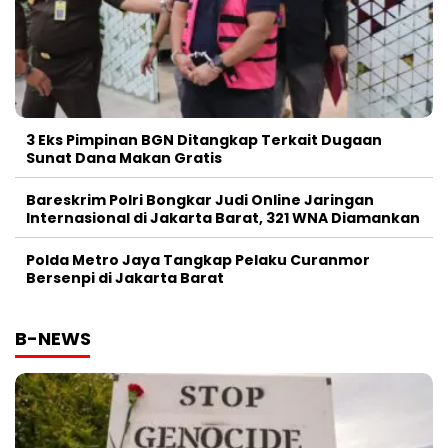
3 Eks Pimpinan BGN Ditangkap Terkait Dugaan
Sunat Dana Makan Gratis
Bareskrim Polri Bongkar Judi Online Jaringan
Internasional di Jakarta Barat, 321 WNA Diamankan
Polda Metro Jaya Tangkap Pelaku Curanmor
Bersenpi di Jakarta Barat
B-NEWS