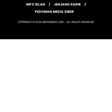
INFO IKLAN
JENJANG KARIR
PEDOMAN MEDIA SIBER
COPYRIGHT © 2026 BRITANEWS.COM - ALL RIGHTS RESERVED