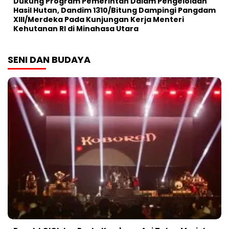
Dukung Program Pemerintah Dalam Pengelolaan
Hasil Hutan, Dandim 1310/Bitung Dampingi Pangdam
XIII/Merdeka Pada Kunjungan Kerja Menteri
Kehutanan RI di Minahasa Utara
SENI DAN BUDAYA