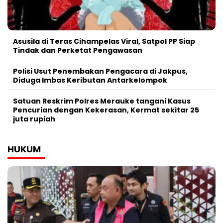
Asusila di Teras Cihampelas Viral, Satpol PP Siap
Tindak dan Perketat Pengawasan
Polisi Usut Penembakan Pengacara di Jakpus,
Diduga Imbas Keributan Antarkelompok
Satuan Reskrim Polres Merauke tangani Kasus
Pencurian dengan Kekerasan, Kermat sekitar 25
juta rupiah
HUKUM