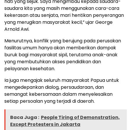
hati yang sejuk. Saya mengimbau kepada saudara-
saudara kita yang masih menggunakan cara-cara
kekerasan atau senjata, mari hentikan penyerangan
yang merugikan masyarakat kecil,” ujar George
Arnold Awi.
Menurutnya, konflik yang berujung pada perusakan
fasilitas umum hanya akan memberikan dampak
buruk bagi masyarakat sipil, terutama anak-anak
yang membutuhkan akses pendidikan dan
pelayanan kesehatan.
Ia juga mengajak seluruh masyarakat Papua untuk
mengedepankan dialog, persaudaraan, dan
semangat kebersamaan dalam menyelesaikan
setiap persoalan yang terjadi di daerah.
Baca Juga :
People Tiring of Demonstration,
Except Protesters in Jakarta