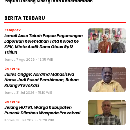
Papua Dorong Sinergi dan Kebersamaan
BERITA TERBARU
Pemprov
Ismail Asso Tokoh Papua Pegunungan
Laporkan Kelemahan Tata Kelola ke
KPK, Minta Audit Dana Otsus Rp12
Triliun
Jumat, 7 Agu 2026 - 13:35 WIB
Cartenz
Julles Ongge: Asrama Mahasiswa
Harus Jadi Pusat Pembinaan, Bukan
Ruang Provokasi
Jumat, 31 Jul 2026 - 15:10 WIB
Cartenz
Jelang HUT RI, Warga Kabupaten
Puncak Diimbau Waspada Provokasi
Kamis, 30 Jul 2026 - 21:28 WIB