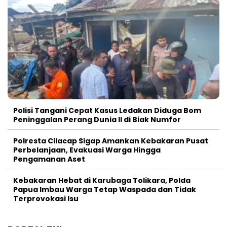
Polisi Tangani Cepat Kasus Ledakan Diduga Bom
Peninggalan Perang Dunia II di Biak Numfor
Polresta Cilacap Sigap Amankan Kebakaran Pusat
Perbelanjaan, Evakuasi Warga Hingga
Pengamanan Aset
Kebakaran Hebat di Karubaga Tolikara, Polda
Papua Imbau Warga Tetap Waspada dan Tidak
Terprovokasi Isu