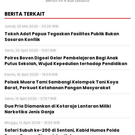
Berita ini 4 kali dibaca
BERITA TERKAIT
Jumat, 29 Mei 2026 - 20:26 WIB
Tokoh Adat Papua Tegaskan Fasilitas Publik Bukan
Sasaran Konflik
Senin, 20 April 2026 - 13:51 WIB
Polres Boven Digoel Gelar Pembelajaran Bagi Anak
Putus Sekolah, Wujud Kepedulian terhadap Pendidikan
Kamis, 16 April 2026 - 19:04 WIB
Polsek Muara Tami Sambangi Kelompok Tani Koya
Barat, Perkuat Ketahanan Pangan Masyarakat
Senin, 13 April 2026 - 07:57 WIB
Dua Pria Diamankan di Kotaraja Lantaran Miliki
Narkotika Jenis Ganja
Minggu, 12 April 2026 - 16:53 WIB
Safari Subuh ke-200 di Sentani, Kabid Humas Polda