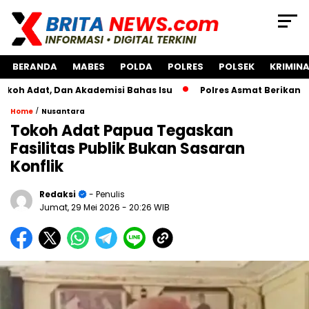
BERANDA
MABES
POLDA
POLRES
POLSEK
KRIMINA
, Dan Akademisi Bahas Isu
Polres Asmat Berikan Bantuan 
/
Home
Nusantara
Tokoh Adat Papua Tegaskan
Fasilitas Publik Bukan Sasaran
Konflik
Redaksi
- Penulis
Jumat, 29 Mei 2026
- 20:26 WIB