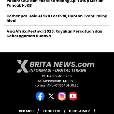
Pecah! GIGI dan Pesta Kembang Api Tutup Meriah
Puncak HJKB
Kemenpar: Asia Afrika Festival, Contoh Event Paling
Ideal
Asia Afrika Festival 2025: Rayakan Persatuan dan
Keberagaman Budaya
PT. Media Mitra Kita
SK. Kementrian Hukum RI
Nomor : AHU-011504.Ah.01.30.
REDAKSI
KODE ETIK
DISCLAIMER