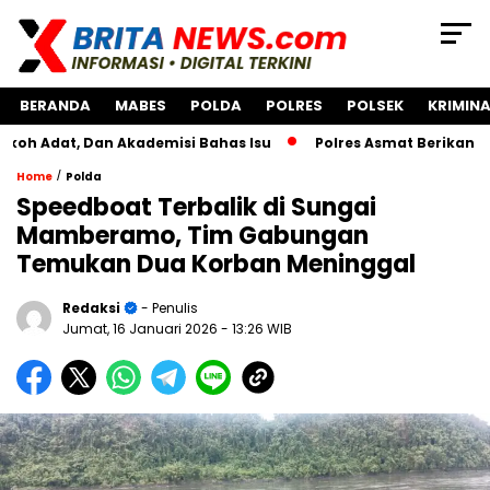
BERANDA
MABES
POLDA
POLRES
POLSEK
KRIMINA
 Dan Akademisi Bahas Isu
Polres Asmat Berikan Bantuan 
/
Home
Polda
Speedboat Terbalik di Sungai
Mamberamo, Tim Gabungan
Temukan Dua Korban Meninggal
Redaksi
- Penulis
Jumat, 16 Januari 2026
- 13:26 WIB