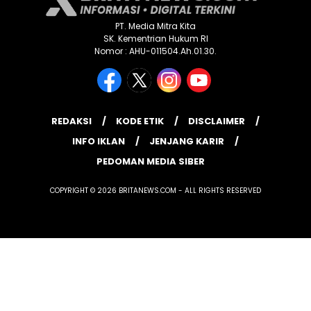
PT. Media Mitra Kita
SK. Kementrian Hukum RI
Nomor : AHU-011504.Ah.01.30.
REDAKSI
KODE ETIK
DISCLAIMER
INFO IKLAN
JENJANG KARIR
PEDOMAN MEDIA SIBER
COPYRIGHT © 2026 BRITANEWS.COM - ALL RIGHTS RESERVED