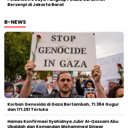
Bersenpi di Jakarta Barat
B-NEWS
Korban Genosida di Gaza Bertambah, 71.384 Gugur
dan 171.251 Terluka
Hamas Konfirmasi Syahidnya Jubir Al-Qassam Abu
Ubaidah dan Komandan Mohammed Sinwar