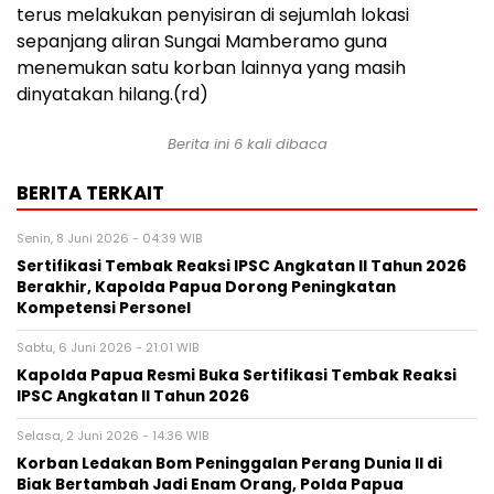
terus melakukan penyisiran di sejumlah lokasi
sepanjang aliran Sungai Mamberamo guna
menemukan satu korban lainnya yang masih
dinyatakan hilang.(rd)
Berita ini 6 kali dibaca
BERITA TERKAIT
Senin, 8 Juni 2026 - 04:39 WIB
Sertifikasi Tembak Reaksi IPSC Angkatan II Tahun 2026
Berakhir, Kapolda Papua Dorong Peningkatan
Kompetensi Personel
Sabtu, 6 Juni 2026 - 21:01 WIB
Kapolda Papua Resmi Buka Sertifikasi Tembak Reaksi
IPSC Angkatan II Tahun 2026
Selasa, 2 Juni 2026 - 14:36 WIB
Korban Ledakan Bom Peninggalan Perang Dunia II di
Biak Bertambah Jadi Enam Orang, Polda Papua