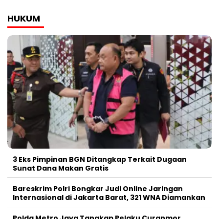
HUKUM
3 Eks Pimpinan BGN Ditangkap Terkait Dugaan
Sunat Dana Makan Gratis
Bareskrim Polri Bongkar Judi Online Jaringan
Internasional di Jakarta Barat, 321 WNA Diamankan
Polda Metro Jaya Tangkap Pelaku Curanmor