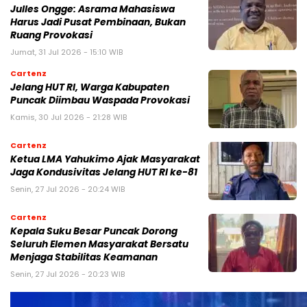
Julles Ongge: Asrama Mahasiswa
Harus Jadi Pusat Pembinaan, Bukan
Ruang Provokasi
Jumat, 31 Jul 2026 - 15:10 WIB
Cartenz
Jelang HUT RI, Warga Kabupaten
Puncak Diimbau Waspada Provokasi
Kamis, 30 Jul 2026 - 21:28 WIB
Cartenz
Ketua LMA Yahukimo Ajak Masyarakat
Jaga Kondusivitas Jelang HUT RI ke-81
Senin, 27 Jul 2026 - 20:24 WIB
Cartenz
Kepala Suku Besar Puncak Dorong
Seluruh Elemen Masyarakat Bersatu
Menjaga Stabilitas Keamanan
Senin, 27 Jul 2026 - 20:23 WIB