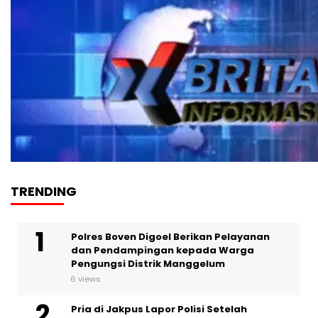
TRENDING
Polres Boven Digoel Berikan Pelayanan
dan Pendampingan kepada Warga
Pengungsi Distrik Manggelum
6 views
Pria di Jakpus Lapor Polisi Setelah