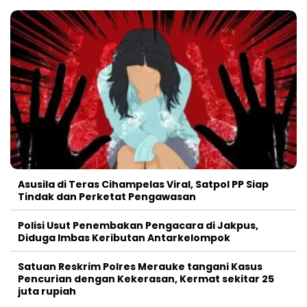
Asusila di Teras Cihampelas Viral, Satpol PP Siap
Tindak dan Perketat Pengawasan
Polisi Usut Penembakan Pengacara di Jakpus,
Diduga Imbas Keributan Antarkelompok
Satuan Reskrim Polres Merauke tangani Kasus
Pencurian dengan Kekerasan, Kermat sekitar 25
juta rupiah