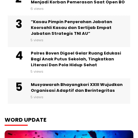
Menjadi Korban Pemerasan Saat Open BO
6 views
“Kasau Pimpin Penyerahan Jabatan
Koorsahli Kasau dan Sertijab Empat
Jabatan Strategis TNI AU”
5 views
Polres Boven Digoel Gelar Ruang Edukasi
Bagi Anak Putus Sekolah, Tingkatkan
Literasi Dan Pola Hidup Sehat
5 views
Musyawarah Bhayangkari XXIII Wujudkan
Organisasi Adaptif dan Berintegritas
5 views
WORD UPDATE