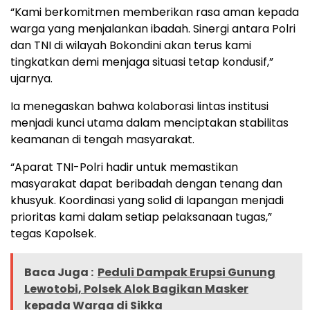
“Kami berkomitmen memberikan rasa aman kepada
warga yang menjalankan ibadah. Sinergi antara Polri
dan TNI di wilayah Bokondini akan terus kami
tingkatkan demi menjaga situasi tetap kondusif,”
ujarnya.
Ia menegaskan bahwa kolaborasi lintas institusi
menjadi kunci utama dalam menciptakan stabilitas
keamanan di tengah masyarakat.
“Aparat TNI-Polri hadir untuk memastikan
masyarakat dapat beribadah dengan tenang dan
khusyuk. Koordinasi yang solid di lapangan menjadi
prioritas kami dalam setiap pelaksanaan tugas,”
tegas Kapolsek.
Baca Juga :
Peduli Dampak Erupsi Gunung
Lewotobi, Polsek Alok Bagikan Masker
kepada Warga di Sikka