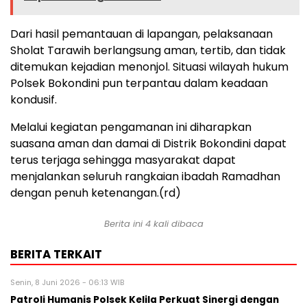
Dari hasil pemantauan di lapangan, pelaksanaan
Sholat Tarawih berlangsung aman, tertib, dan tidak
ditemukan kejadian menonjol. Situasi wilayah hukum
Polsek Bokondini pun terpantau dalam keadaan
kondusif.
Melalui kegiatan pengamanan ini diharapkan
suasana aman dan damai di Distrik Bokondini dapat
terus terjaga sehingga masyarakat dapat
menjalankan seluruh rangkaian ibadah Ramadhan
dengan penuh ketenangan.(rd)
Berita ini 4 kali dibaca
BERITA TERKAIT
Senin, 8 Juni 2026 - 06:13 WIB
Patroli Humanis Polsek Kelila Perkuat Sinergi dengan