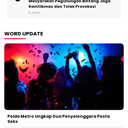
Masyarakat Pegunungan Bintang Jaga
Kamtibmas dan Tolak Provokasi
5 views
WORD UPDATE
Polda Metro Ungkap Dua Penyelenggara Pesta
Seks