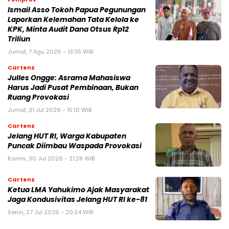
Ismail Asso Tokoh Papua Pegunungan
Laporkan Kelemahan Tata Kelola ke
KPK, Minta Audit Dana Otsus Rp12
Triliun
Jumat, 7 Agu 2026 - 13:35 WIB
Cartenz
Julles Ongge: Asrama Mahasiswa
Harus Jadi Pusat Pembinaan, Bukan
Ruang Provokasi
Jumat, 31 Jul 2026 - 15:10 WIB
Cartenz
Jelang HUT RI, Warga Kabupaten
Puncak Diimbau Waspada Provokasi
Kamis, 30 Jul 2026 - 21:28 WIB
Cartenz
Ketua LMA Yahukimo Ajak Masyarakat
Jaga Kondusivitas Jelang HUT RI ke-81
Senin, 27 Jul 2026 - 20:24 WIB