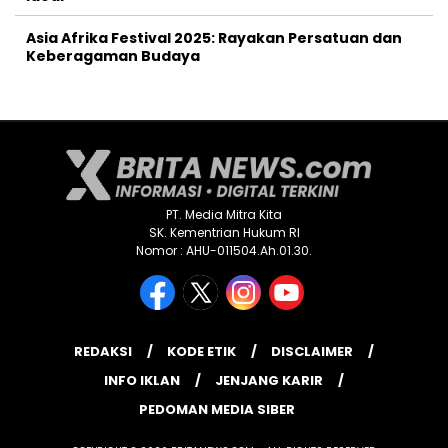
Asia Afrika Festival 2025: Rayakan Persatuan dan
Keberagaman Budaya
PT. Media Mitra Kita
SK. Kementrian Hukum RI
Nomor : AHU-011504.Ah.01.30.
REDAKSI
KODE ETIK
DISCLAIMER
INFO IKLAN
JENJANG KARIR
PEDOMAN MEDIA SIBER