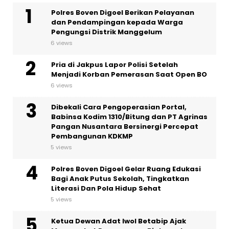
Polres Boven Digoel Berikan Pelayanan
dan Pendampingan kepada Warga
Pengungsi Distrik Manggelum
6 views
Pria di Jakpus Lapor Polisi Setelah
Menjadi Korban Pemerasan Saat Open BO
6 views
Dibekali Cara Pengoperasian Portal,
Babinsa Kodim 1310/Bitung dan PT Agrinas
Pangan Nusantara Bersinergi Percepat
Pembangunan KDKMP
5 views
Polres Boven Digoel Gelar Ruang Edukasi
Bagi Anak Putus Sekolah, Tingkatkan
Literasi Dan Pola Hidup Sehat
5 views
Ketua Dewan Adat Iwol Betabip Ajak