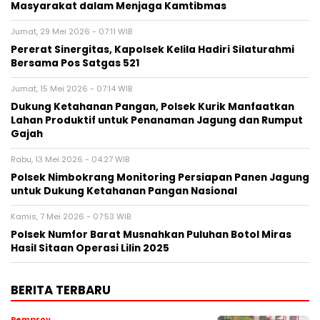
Masyarakat dalam Menjaga Kamtibmas
Jumat, 29 Mei 2026 - 07:11 WIB
Pererat Sinergitas, Kapolsek Kelila Hadiri Silaturahmi
Bersama Pos Satgas 521
Jumat, 15 Mei 2026 - 07:14 WIB
Dukung Ketahanan Pangan, Polsek Kurik Manfaatkan
Lahan Produktif untuk Penanaman Jagung dan Rumput
Gajah
Rabu, 13 Mei 2026 - 04:27 WIB
Polsek Nimbokrang Monitoring Persiapan Panen Jagung
untuk Dukung Ketahanan Pangan Nasional
Kamis, 7 Mei 2026 - 07:53 WIB
Polsek Numfor Barat Musnahkan Puluhan Botol Miras
Hasil Sitaan Operasi Lilin 2025
BERITA TERBARU
Pemprov