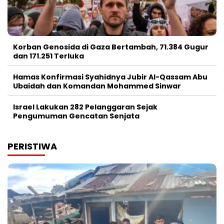
Korban Genosida di Gaza Bertambah, 71.384 Gugur
dan 171.251 Terluka
Hamas Konfirmasi Syahidnya Jubir Al-Qassam Abu
Ubaidah dan Komandan Mohammed Sinwar
Israel Lakukan 282 Pelanggaran Sejak
Pengumuman Gencatan Senjata
PERISTIWA