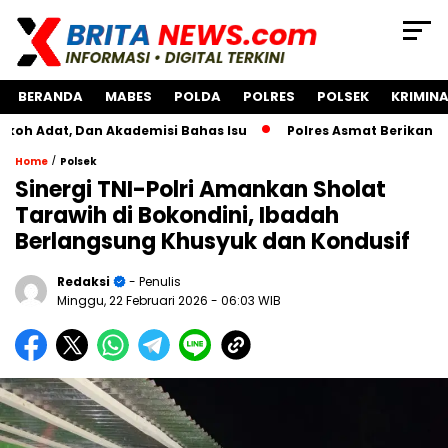
BERANDA
MABES
POLDA
POLRES
POLSEK
KRIMINA
 Dan Akademisi Bahas Isu
Polres Asmat Berikan Bantuan 
/
Home
Polsek
Sinergi TNI-Polri Amankan Sholat
Tarawih di Bokondini, Ibadah
Berlangsung Khusyuk dan Kondusif
Redaksi
- Penulis
Minggu, 22 Februari 2026
- 06:03 WIB