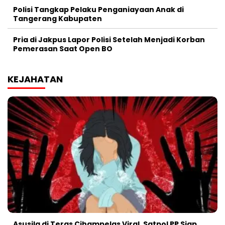
Polisi Tangkap Pelaku Penganiayaan Anak di
Tangerang Kabupaten
Pria di Jakpus Lapor Polisi Setelah Menjadi Korban
Pemerasan Saat Open BO
KEJAHATAN
Asusila di Teras Cihampelas Viral, Satpol PP Siap