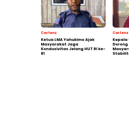
Cartenz
Cartenz
Ketua LMA Yahukimo Ajak
Kepala 
Masyarakat Jaga
Dorong 
Kondusivitas Jelang HUT RI ke-
Masyar
81
Stabil