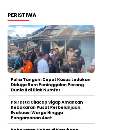
PERISTIWA
Polisi Tangani Cepat Kasus Ledakan
Diduga Bom Peninggalan Perang
Dunia II di Biak Numfor
Polresta Cilacap Sigap Amankan
Kebakaran Pusat Perbelanjaan,
Evakuasi Warga Hingga
Pengamanan Aset