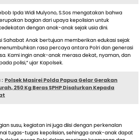
ebob Ipda Widi Mulyono, S.Sos mengatakan bahwa
merupakan bagian dari upaya kepolisian untuk
dekatan dengan anak-anak sejak usia dini.
si Sahabat Anak bertujuan memberikan edukasi sejak
s menumbuhkan rasa percaya antara Polri dan generasi
a. Kami ingin anak-anak merasa dekat, nyaman, dan
pada polisi,” ujar Kapolsek.
:
Polsek Masirei Polda Papua Gelar Gerakan
rah, 250 Kg Beras SPHP Disalurkan Kepada
at
an susu, kegiatan ini juga diisi dengan perkenalan
ai tugas-tugas kepolisian, sehingga anak-anak dapat