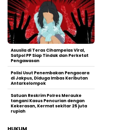
Asusila di Teras Cihampelas Viral,
Satpol PP Siap Tindak dan Perketat
Pengawasan
Polisi Usut Penembakan Pengacara
di Jakpus, Diduga Imbas Keributan
Antarkelompok
Satuan Reskrim Polres Merauke
tangani Kasus Pencurian dengan
Kekerasan, Kermat sekitar 25 juta
rupiah
HUKUM