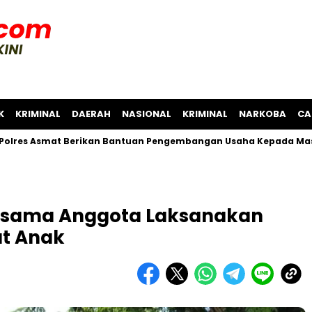
K
KRIMINAL
DAERAH
NASIONAL
KRIMINAL
NARKOBA
CA
smat Berikan Bantuan Pengembangan Usaha Kepada Masyarakat
rsama Anggota Laksanakan
at Anak