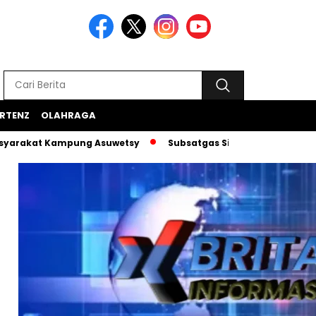
RTENZ
OLAHRAGA
 Kampung Asuwetsy
Subsatgas Si-Ipar Terus Konsisten Dam