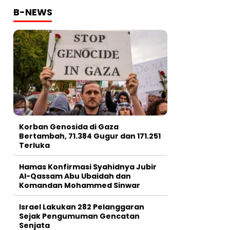
B-NEWS
Korban Genosida di Gaza
Bertambah, 71.384 Gugur dan 171.251
Terluka
Hamas Konfirmasi Syahidnya Jubir
Al-Qassam Abu Ubaidah dan
Komandan Mohammed Sinwar
Israel Lakukan 282 Pelanggaran
Sejak Pengumuman Gencatan
Senjata