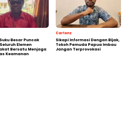
Cartenz
Suku Besar Puncak
Sikapi Informasi Dengan Bijak,
Seluruh Elemen
Tokoh Pemuda Papua Imbau
akat Bersatu Menjaga
Jangan Terprovokasi
itas Keamanan