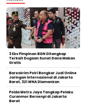
3 Eks Pimpinan BGN Ditangkap
Terkait Dugaan Sunat Dana Makan
Gratis
Bareskrim Polri Bongkar Judi Online
Jaringan Internasional di Jakarta
Barat, 321 WNA Diamankan
Polda Metro Jaya Tangkap Pelaku
Curanmor Bersenpi di Jakarta
Barat