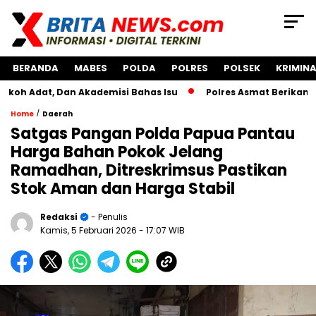
BERANDA
MABES
POLDA
POLRES
POLSEK
KRIMINA
, Dan Akademisi Bahas Isu
Polres Asmat Berikan Bantuan 
/
Home
Daerah
Satgas Pangan Polda Papua Pantau
Harga Bahan Pokok Jelang
Ramadhan, Ditreskrimsus Pastikan
Stok Aman dan Harga Stabil
Redaksi
- Penulis
Kamis, 5 Februari 2026
- 17:07 WIB