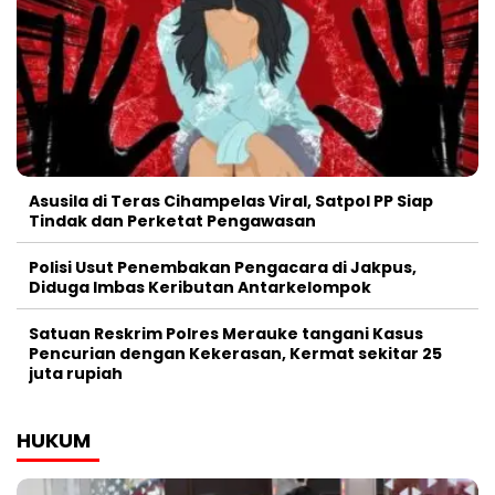
Asusila di Teras Cihampelas Viral, Satpol PP Siap
Tindak dan Perketat Pengawasan
Polisi Usut Penembakan Pengacara di Jakpus,
Diduga Imbas Keributan Antarkelompok
Satuan Reskrim Polres Merauke tangani Kasus
Pencurian dengan Kekerasan, Kermat sekitar 25
juta rupiah
HUKUM