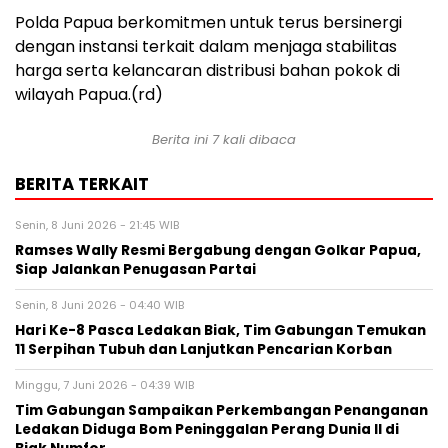
Polda Papua berkomitmen untuk terus bersinergi
dengan instansi terkait dalam menjaga stabilitas
harga serta kelancaran distribusi bahan pokok di
wilayah Papua.(rd)
Berita ini 7 kali dibaca
BERITA TERKAIT
Senin, 8 Juni 2026 - 21:45 WIB
Ramses Wally Resmi Bergabung dengan Golkar Papua,
Siap Jalankan Penugasan Partai
Senin, 8 Juni 2026 - 04:40 WIB
Hari Ke-8 Pasca Ledakan Biak, Tim Gabungan Temukan
11 Serpihan Tubuh dan Lanjutkan Pencarian Korban
Minggu, 7 Juni 2026 - 04:39 WIB
Tim Gabungan Sampaikan Perkembangan Penanganan
Ledakan Diduga Bom Peninggalan Perang Dunia II di