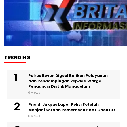
TRENDING
Polres Boven Digoel Berikan Pelayanan
dan Pendampingan kepada Warga
Pengungsi Distrik Manggelum
6 views
Pria di Jakpus Lapor Polisi Setelah
Menjadi Korban Pemerasan Saat Open BO
6 views