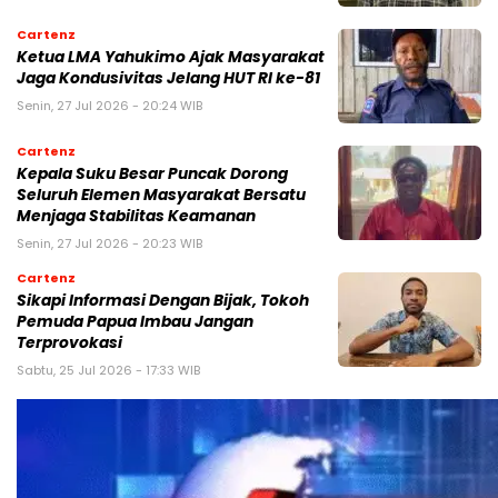
Cartenz
Ketua LMA Yahukimo Ajak Masyarakat
Jaga Kondusivitas Jelang HUT RI ke-81
Senin, 27 Jul 2026 - 20:24 WIB
Cartenz
Kepala Suku Besar Puncak Dorong
Seluruh Elemen Masyarakat Bersatu
Menjaga Stabilitas Keamanan
Senin, 27 Jul 2026 - 20:23 WIB
Cartenz
Sikapi Informasi Dengan Bijak, Tokoh
Pemuda Papua Imbau Jangan
Terprovokasi
Sabtu, 25 Jul 2026 - 17:33 WIB