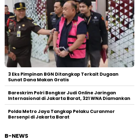
3 Eks Pimpinan BGN Ditangkap Terkait Dugaan
Sunat Dana Makan Gratis
Bareskrim Polri Bongkar Judi Online Jaringan
Internasional di Jakarta Barat, 321 WNA Diamankan
Polda Metro Jaya Tangkap Pelaku Curanmor
Bersenpi di Jakarta Barat
B-NEWS