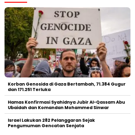
Korban Genosida di Gaza Bertambah, 71.384 Gugur
dan 171.251 Terluka
Hamas Konfirmasi Syahidnya Jubir Al-Qassam Abu
Ubaidah dan Komandan Mohammed Sinwar
Israel Lakukan 282 Pelanggaran Sejak
Pengumuman Gencatan Senjata