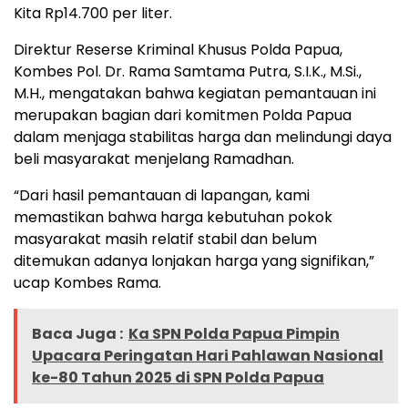
Kita Rp14.700 per liter.
Direktur Reserse Kriminal Khusus Polda Papua,
Kombes Pol. Dr. Rama Samtama Putra, S.I.K., M.Si.,
M.H., mengatakan bahwa kegiatan pemantauan ini
merupakan bagian dari komitmen Polda Papua
dalam menjaga stabilitas harga dan melindungi daya
beli masyarakat menjelang Ramadhan.
“Dari hasil pemantauan di lapangan, kami
memastikan bahwa harga kebutuhan pokok
masyarakat masih relatif stabil dan belum
ditemukan adanya lonjakan harga yang signifikan,”
ucap Kombes Rama.
Baca Juga :
Ka SPN Polda Papua Pimpin
Upacara Peringatan Hari Pahlawan Nasional
ke-80 Tahun 2025 di SPN Polda Papua