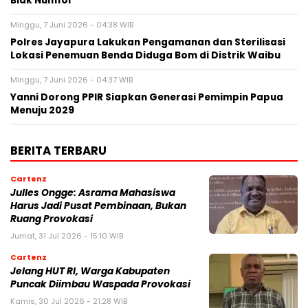
Biak Numfor
Minggu, 7 Juni 2026 - 04:38 WIB
Polres Jayapura Lakukan Pengamanan dan Sterilisasi
Lokasi Penemuan Benda Diduga Bom di Distrik Waibu
Minggu, 7 Juni 2026 - 04:37 WIB
Yanni Dorong PPIR Siapkan Generasi Pemimpin Papua
Menuju 2029
BERITA TERBARU
Cartenz
Julles Ongge: Asrama Mahasiswa
Harus Jadi Pusat Pembinaan, Bukan
Ruang Provokasi
Jumat, 31 Jul 2026 - 15:10 WIB
Cartenz
Jelang HUT RI, Warga Kabupaten
Puncak Diimbau Waspada Provokasi
Kamis, 30 Jul 2026 - 21:28 WIB