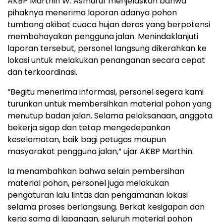
AKBP Marthin W. Asmuruf menjelaskan bahwa
pihaknya menerima laporan adanya pohon
tumbang akibat cuaca hujan deras yang berpotensi
membahayakan pengguna jalan. Menindaklanjuti
laporan tersebut, personel langsung dikerahkan ke
lokasi untuk melakukan penanganan secara cepat
dan terkoordinasi.
“Begitu menerima informasi, personel segera kami
turunkan untuk membersihkan material pohon yang
menutup badan jalan. Selama pelaksanaan, anggota
bekerja sigap dan tetap mengedepankan
keselamatan, baik bagi petugas maupun
masyarakat pengguna jalan,” ujar AKBP Marthin.
Ia menambahkan bahwa selain pembersihan
material pohon, personel juga melakukan
pengaturan lalu lintas dan pengamanan lokasi
selama proses berlangsung. Berkat kesigapan dan
kerja sama di lapangan, seluruh material pohon