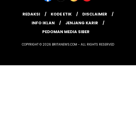
REDAKSI
KODE ETIK
DISCLAIMER
INFO IKLAN
JENJANG KARIR
PEDOMAN MEDIA SIBER
COPYRIGHT © 2026 BRITANEWS.COM - ALL RIGHTS RESERVED