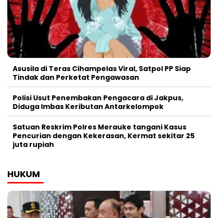
Asusila di Teras Cihampelas Viral, Satpol PP Siap
Tindak dan Perketat Pengawasan
Polisi Usut Penembakan Pengacara di Jakpus,
Diduga Imbas Keributan Antarkelompok
Satuan Reskrim Polres Merauke tangani Kasus
Pencurian dengan Kekerasan, Kermat sekitar 25
juta rupiah
HUKUM