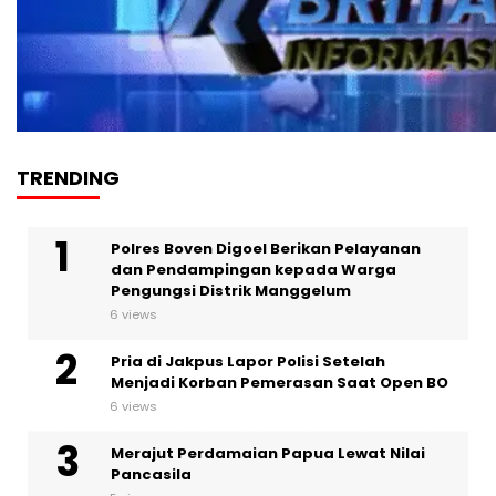
TRENDING
Polres Boven Digoel Berikan Pelayanan
dan Pendampingan kepada Warga
Pengungsi Distrik Manggelum
6 views
Pria di Jakpus Lapor Polisi Setelah
Menjadi Korban Pemerasan Saat Open BO
6 views
Merajut Perdamaian Papua Lewat Nilai
Pancasila