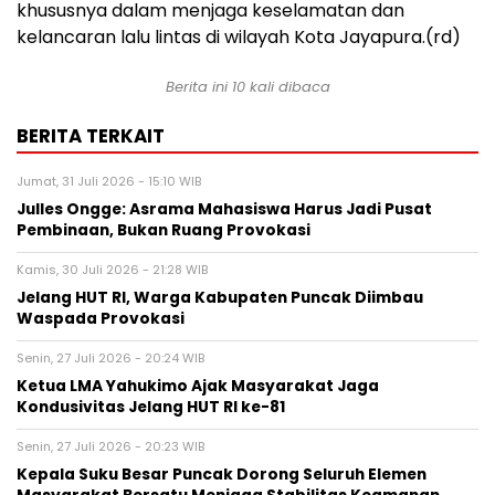
khususnya dalam menjaga keselamatan dan
kelancaran lalu lintas di wilayah Kota Jayapura.(rd)
Berita ini 10 kali dibaca
BERITA TERKAIT
Jumat, 31 Juli 2026 - 15:10 WIB
Julles Ongge: Asrama Mahasiswa Harus Jadi Pusat
Pembinaan, Bukan Ruang Provokasi
Kamis, 30 Juli 2026 - 21:28 WIB
Jelang HUT RI, Warga Kabupaten Puncak Diimbau
Waspada Provokasi
Senin, 27 Juli 2026 - 20:24 WIB
Ketua LMA Yahukimo Ajak Masyarakat Jaga
Kondusivitas Jelang HUT RI ke-81
Senin, 27 Juli 2026 - 20:23 WIB
Kepala Suku Besar Puncak Dorong Seluruh Elemen