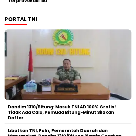
Terprovokasi Isu
PORTAL TNI
Dandim 1310/Bitung: Masuk TNI AD 100% Gratis!
Tidak Ada Calo, Pemuda Bitung-Minut Silakan
Daftar
Libatkan TNI, Polri, Pemerintah Daerah dan
Masyarakat, Dandim 1310/Bitung Pimpin Gerakan