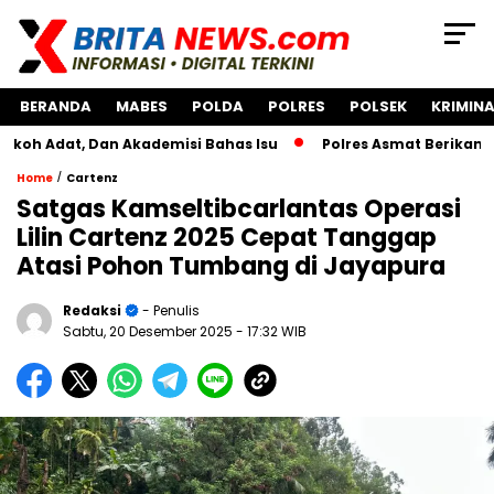
BERANDA
MABES
POLDA
POLRES
POLSEK
KRIMINA
, Dan Akademisi Bahas Isu
Polres Asmat Berikan Bantuan
/
Home
Cartenz
Satgas Kamseltibcarlantas Operasi
Lilin Cartenz 2025 Cepat Tanggap
Atasi Pohon Tumbang di Jayapura
Redaksi
- Penulis
Sabtu, 20 Desember 2025
- 17:32 WIB