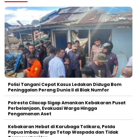
Polisi Tangani Cepat Kasus Ledakan Diduga Bom
Peninggalan Perang Dunia II di Biak Numfor
Polresta Cilacap Sigap Amankan Kebakaran Pusat
Perbelanjaan, Evakuasi Warga Hingga
Pengamanan Aset
Kebakaran Hebat di Karubaga Tolikara, Polda
Papua Imbau Warga Tetap Waspada dan Tidak