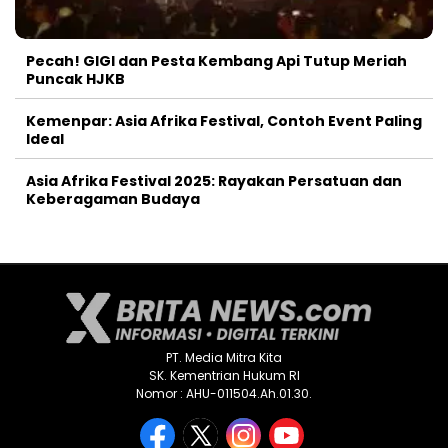
Pecah! GIGI dan Pesta Kembang Api Tutup Meriah
Puncak HJKB
Kemenpar: Asia Afrika Festival, Contoh Event Paling
Ideal
Asia Afrika Festival 2025: Rayakan Persatuan dan
Keberagaman Budaya
PT. Media Mitra Kita
SK. Kementrian Hukum RI
Nomor : AHU-011504.Ah.01.30.