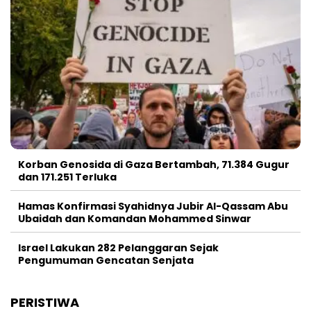
Korban Genosida di Gaza Bertambah, 71.384 Gugur
dan 171.251 Terluka
Hamas Konfirmasi Syahidnya Jubir Al-Qassam Abu
Ubaidah dan Komandan Mohammed Sinwar
Israel Lakukan 282 Pelanggaran Sejak
Pengumuman Gencatan Senjata
PERISTIWA