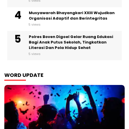
5 views
Musyawarah Bhayangkari XXIII Wujudkan
Organisasi Adaptif dan Berintegritas
5 views
Polres Boven Digoel Gelar Ruang Edukasi
Bagi Anak Putus Sekolah, Tingkatkan
Literasi Dan Pola Hidup Sehat
5 views
WORD UPDATE