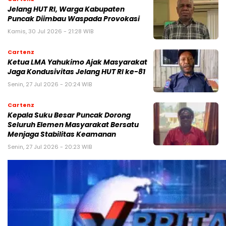
Jelang HUT RI, Warga Kabupaten
Puncak Diimbau Waspada Provokasi
Kamis, 30 Jul 2026 - 21:28 WIB
Cartenz
Ketua LMA Yahukimo Ajak Masyarakat
Jaga Kondusivitas Jelang HUT RI ke-81
Senin, 27 Jul 2026 - 20:24 WIB
Cartenz
Kepala Suku Besar Puncak Dorong
Seluruh Elemen Masyarakat Bersatu
Menjaga Stabilitas Keamanan
Senin, 27 Jul 2026 - 20:23 WIB