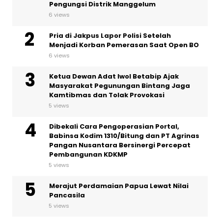
Pengungsi Distrik Manggelum
6 views
Pria di Jakpus Lapor Polisi Setelah
Menjadi Korban Pemerasan Saat Open BO
6 views
Ketua Dewan Adat Iwol Betabip Ajak
Masyarakat Pegunungan Bintang Jaga
Kamtibmas dan Tolak Provokasi
5 views
Dibekali Cara Pengoperasian Portal,
Babinsa Kodim 1310/Bitung dan PT Agrinas
Pangan Nusantara Bersinergi Percepat
Pembangunan KDKMP
5 views
Merajut Perdamaian Papua Lewat Nilai
Pancasila
5 views