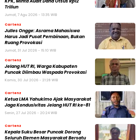
KPK, Minta Audit Dana Otsus Rp12
Triliun
Jumat, 7 Agu 2026 - 13:35 WIB
Cartenz
Julles Ongge: Asrama Mahasiswa
Harus Jadi Pusat Pembinaan, Bukan
Ruang Provokasi
Jumat, 31 Jul 2026 - 15:10 WIB
Cartenz
Jelang HUT RI, Warga Kabupaten
Puncak Diimbau Waspada Provokasi
Kamis, 30 Jul 2026 - 21:28 WIB
Cartenz
Ketua LMA Yahukimo Ajak Masyarakat
Jaga Kondusivitas Jelang HUT RI ke-81
Senin, 27 Jul 2026 - 20:24 WIB
Cartenz
Kepala Suku Besar Puncak Dorong
Seluruh Elemen Masyarakat Bersatu