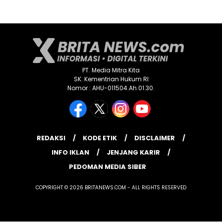
PT. Media Mitra Kita
SK. Kementrian Hukum RI
Nomor : AHU-011504.Ah.01.30.
REDAKSI
KODE ETIK
DISCLAIMER
INFO IKLAN
JENJANG KARIR
PEDOMAN MEDIA SIBER
COPYRIGHT © 2026 BRITANEWS.COM - ALL RIGHTS RESERVED