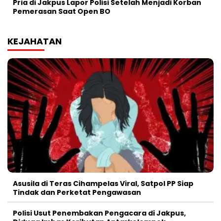
Pria di Jakpus Lapor Polisi Setelah Menjadi Korban
Pemerasan Saat Open BO
KEJAHATAN
Asusila di Teras Cihampelas Viral, Satpol PP Siap
Tindak dan Perketat Pengawasan
Polisi Usut Penembakan Pengacara di Jakpus,