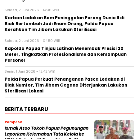
Selasa, 2 Juni 2026 - 14:36 WIB
Korban Ledakan Bom Peninggalan Perang Dunia II di
Biak Bertambah Jadi Enam Orang, Polda Papua
Kerahkan Tim Jibom Lakukan Sterilisasi
Selasa, 2 Juni 2026 - 04:50 WIB
Kapolda Papua Tinjau Latihan Menembak Presisi 20
Meter, Tingkatkan Profesionalisme dan Kemampuan
Personel
Senin, 1 Juni 2026 - 12:42 WIB
Polda Papua Perkuat Penanganan Pasca Ledakan di
Biak Numfor, Tim Jibom Gegana Diterjunkan Lakukan
Sterilisasi Lokasi
BERITA TERBARU
Pemprov
Ismail Asso Tokoh Papua Pegunungan
Laporkan Kelemahan Tata Kelola ke