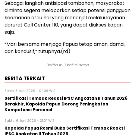
Sebagai langkah antisipasi tambahan, masyarakat
diminta segera melaporkan setiap potensi gangguan
keamanan atau hal yang menonjol melalui layanan
darurat Call Center 110, yang dapat diakses kapan
saja.
“Mari bersama menjaga Papua tetap aman, damai,
dan kondusif,” tutupnya.(rd)
Berita ini 1 kali dibaca
BERITA TERKAIT
Senin, 8 Juni 2026 - 04:39 WIB
Sertifikasi Tembak Reaksi IPSC Angkatan II Tahun 2026
Berakhir, Kapolda Papua Dorong Peningkatan
Kompetensi Personel
Sabtu, 6 Juni 2026 - 21:01 WIB
Kapolda Papua Resmi Buka Sertifikasi Tembak Reaksi
IPSC Angkatan II Tahun 2026