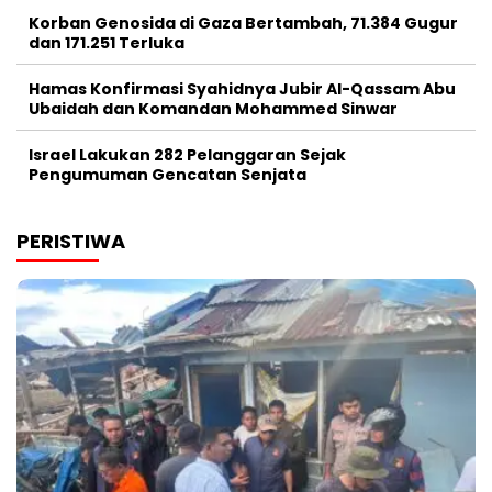
Korban Genosida di Gaza Bertambah, 71.384 Gugur
dan 171.251 Terluka
Hamas Konfirmasi Syahidnya Jubir Al-Qassam Abu
Ubaidah dan Komandan Mohammed Sinwar
Israel Lakukan 282 Pelanggaran Sejak
Pengumuman Gencatan Senjata
PERISTIWA