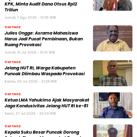
KPK, Minta Audit Dana Otsus Rp12
Triliun
Jumat, 7 Agu 2026 - 13:35 WIB
Cartenz
Julles Ongge: Asrama Mahasiswa
Harus Jadi Pusat Pembinaan, Bukan
Ruang Provokasi
Jumat, 31 Jul 2026 - 15:10 WIB
Cartenz
Jelang HUT RI, Warga Kabupaten
Puncak Diimbau Waspada Provokasi
Kamis, 30 Jul 2026 - 21:28 WIB
Cartenz
Ketua LMA Yahukimo Ajak Masyarakat
Jaga Kondusivitas Jelang HUT RI ke-81
Senin, 27 Jul 2026 - 20:24 WIB
Cartenz
Kepala Suku Besar Puncak Dorong