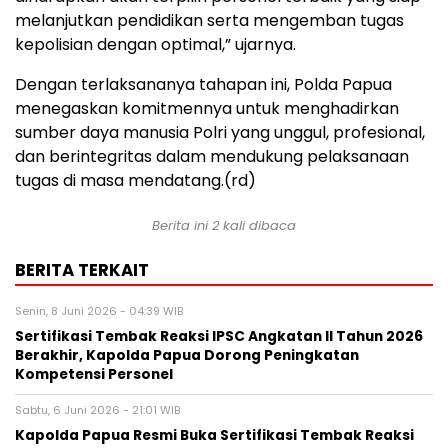
melanjutkan pendidikan serta mengemban tugas
kepolisian dengan optimal,” ujarnya.
Dengan terlaksananya tahapan ini, Polda Papua
menegaskan komitmennya untuk menghadirkan
sumber daya manusia Polri yang unggul, profesional,
dan berintegritas dalam mendukung pelaksanaan
tugas di masa mendatang.(rd)
Berita ini 2 kali dibaca
BERITA TERKAIT
Senin, 8 Juni 2026 - 04:39 WIB
Sertifikasi Tembak Reaksi IPSC Angkatan II Tahun 2026
Berakhir, Kapolda Papua Dorong Peningkatan
Kompetensi Personel
Sabtu, 6 Juni 2026 - 21:01 WIB
Kapolda Papua Resmi Buka Sertifikasi Tembak Reaksi