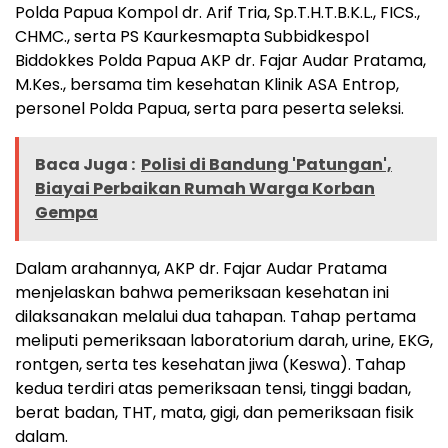
Polda Papua Kompol dr. Arif Tria, Sp.T.H.T.B.K.L., FICS.,
CHMC., serta PS Kaurkesmapta Subbidkespol
Biddokkes Polda Papua AKP dr. Fajar Audar Pratama,
M.Kes., bersama tim kesehatan Klinik ASA Entrop,
personel Polda Papua, serta para peserta seleksi.
Baca Juga :
Polisi di Bandung 'Patungan',
Biayai Perbaikan Rumah Warga Korban
Gempa
Dalam arahannya, AKP dr. Fajar Audar Pratama
menjelaskan bahwa pemeriksaan kesehatan ini
dilaksanakan melalui dua tahapan. Tahap pertama
meliputi pemeriksaan laboratorium darah, urine, EKG,
rontgen, serta tes kesehatan jiwa (Keswa). Tahap
kedua terdiri atas pemeriksaan tensi, tinggi badan,
berat badan, THT, mata, gigi, dan pemeriksaan fisik
dalam.