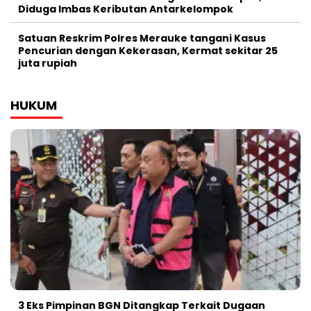
Diduga Imbas Keributan Antarkelompok
Satuan Reskrim Polres Merauke tangani Kasus
Pencurian dengan Kekerasan, Kermat sekitar 25
juta rupiah
HUKUM
3 Eks Pimpinan BGN Ditangkap Terkait Dugaan