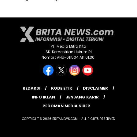
PT. Media Mitra Kita
SK. Kementrian Hukum RI
Nomor : AHU-011504.Ah.01.30.
REDAKSI
KODE ETIK
DISCLAIMER
INFO IKLAN
JENJANG KARIR
PEDOMAN MEDIA SIBER
COPYRIGHT © 2026 BRITANEWS.COM - ALL RIGHTS RESERVED