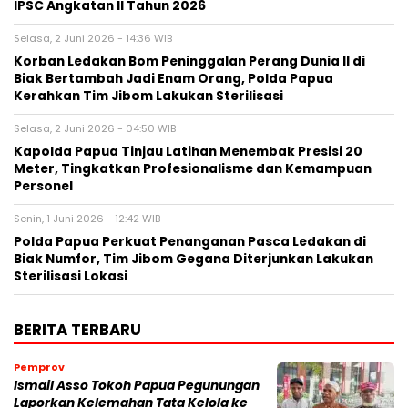
IPSC Angkatan II Tahun 2026
Selasa, 2 Juni 2026 - 14:36 WIB
Korban Ledakan Bom Peninggalan Perang Dunia II di
Biak Bertambah Jadi Enam Orang, Polda Papua
Kerahkan Tim Jibom Lakukan Sterilisasi
Selasa, 2 Juni 2026 - 04:50 WIB
Kapolda Papua Tinjau Latihan Menembak Presisi 20
Meter, Tingkatkan Profesionalisme dan Kemampuan
Personel
Senin, 1 Juni 2026 - 12:42 WIB
Polda Papua Perkuat Penanganan Pasca Ledakan di
Biak Numfor, Tim Jibom Gegana Diterjunkan Lakukan
Sterilisasi Lokasi
BERITA TERBARU
Pemprov
Ismail Asso Tokoh Papua Pegunungan
Laporkan Kelemahan Tata Kelola ke