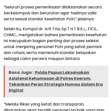
“Seluruh proses pemeriksaan dilaksanakan secara
berkelompok dan berurutan agar hasilnya valid
serta sesuai standar kesehatan Polri,” jelasnya.
Selain itu, Kompol dr. Arif Tria, Sp.T.H.T.B.K.L., FICS.,
CHMC., mengatakan bahwa pemeriksaan kesehatan
ini merupakan bagian penting dari proses seleksi
untuk menjaring personel Polri yang sehat jasmani
dan rohani, serta memenuhi standar kelayakan
sebagai calon perwira maupun bintara.
Baca Juga :
Polda Papua Laksanakan
Asistensi Kehumasan di Polres Keerom,
Tekankan Peran Strategis Humas dalam Era
Digital
“Melalui Rikes yang ketat dan transparan,
diharapkan akan terpilih personel terbaik yang siap