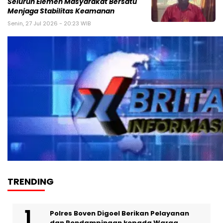
Seluruh Elemen Masyarakat Bersatu
Menjaga Stabilitas Keamanan
Senin, 27 Jul 2026 - 20:23 WIB
TRENDING
Polres Boven Digoel Berikan Pelayanan
dan Pendampingan kepada Warga