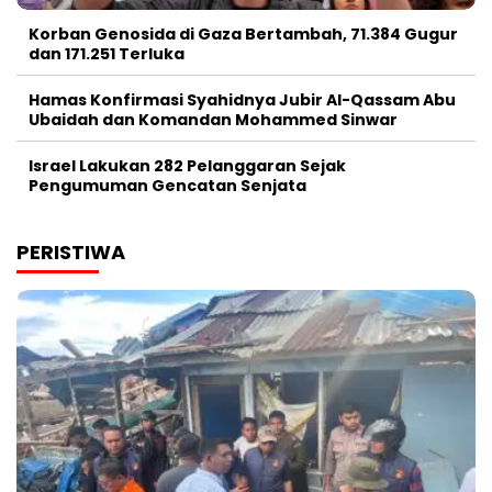
Korban Genosida di Gaza Bertambah, 71.384 Gugur
dan 171.251 Terluka
Hamas Konfirmasi Syahidnya Jubir Al-Qassam Abu
Ubaidah dan Komandan Mohammed Sinwar
Israel Lakukan 282 Pelanggaran Sejak
Pengumuman Gencatan Senjata
PERISTIWA