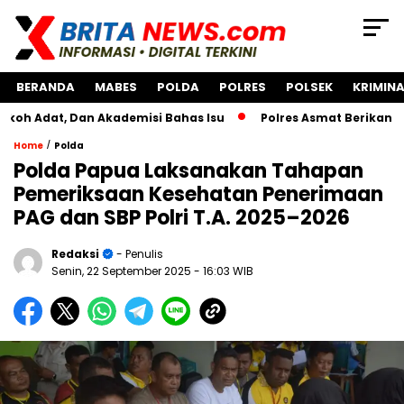
BERANDA
MABES
POLDA
POLRES
POLSEK
KRIMINA
, Dan Akademisi Bahas Isu
Polres Asmat Berikan Bantuan 
/
Home
Polda
Polda Papua Laksanakan Tahapan
Pemeriksaan Kesehatan Penerimaan
PAG dan SBP Polri T.A. 2025–2026
Redaksi
- Penulis
Senin, 22 September 2025
- 16:03 WIB