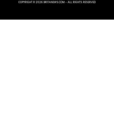
COPYRIGHT © 2026 BRITANEWS.COM - ALL RIGHTS RESERVED