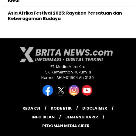
Ideal
Asia Afrika Festival 2025: Rayakan Persatuan dan
Keberagaman Budaya
PT. Media Mitra Kita
SK. Kementrian Hukum RI
Nomor : AHU-011504.Ah.01.30.
REDAKSI
KODE ETIK
DISCLAIMER
INFO IKLAN
JENJANG KARIR
PEDOMAN MEDIA SIBER