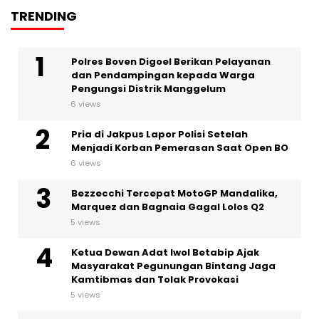
TRENDING
Polres Boven Digoel Berikan Pelayanan
dan Pendampingan kepada Warga
Pengungsi Distrik Manggelum
6 views
Pria di Jakpus Lapor Polisi Setelah
Menjadi Korban Pemerasan Saat Open BO
6 views
Bezzecchi Tercepat MotoGP Mandalika,
Marquez dan Bagnaia Gagal Lolos Q2
5 views
Ketua Dewan Adat Iwol Betabip Ajak
Masyarakat Pegunungan Bintang Jaga
Kamtibmas dan Tolak Provokasi
5 views