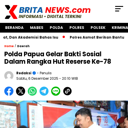
BERANDA
MABES
POLDA
POLRES
POLSEK
KRIMINA
Dan Akademisi Bahas Isu
Polres Asmat Berikan Bantuan Pe
/
Home
Daerah
Polda Papua Gelar Bakti Sosial
Dalam Rangka Hut Reserse Ke-78
Redaksi
- Penulis
Sabtu, 6 Desember 2025
- 20:10 WIB