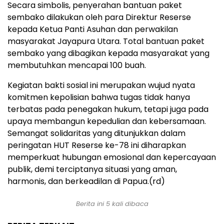
Secara simbolis, penyerahan bantuan paket
sembako dilakukan oleh para Direktur Reserse
kepada Ketua Panti Asuhan dan perwakilan
masyarakat Jayapura Utara. Total bantuan paket
sembako yang dibagikan kepada masyarakat yang
membutuhkan mencapai 100 buah.
Kegiatan bakti sosial ini merupakan wujud nyata
komitmen kepolisian bahwa tugas tidak hanya
terbatas pada penegakan hukum, tetapi juga pada
upaya membangun kepedulian dan kebersamaan.
Semangat solidaritas yang ditunjukkan dalam
peringatan HUT Reserse ke-78 ini diharapkan
memperkuat hubungan emosional dan kepercayaan
publik, demi terciptanya situasi yang aman,
harmonis, dan berkeadilan di Papua.(rd)
Berita ini 5 kali dibaca