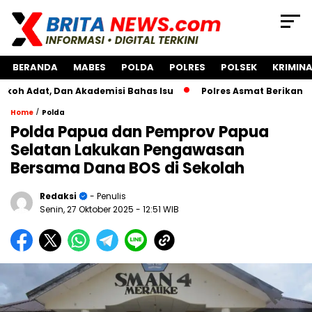
BERANDA
MABES
POLDA
POLRES
POLSEK
KRIMINA
, Dan Akademisi Bahas Isu
Polres Asmat Berikan Bantuan 
/
Home
Polda
Polda Papua dan Pemprov Papua
Selatan Lakukan Pengawasan
Bersama Dana BOS di Sekolah
Redaksi
- Penulis
Senin, 27 Oktober 2025
- 12:51 WIB