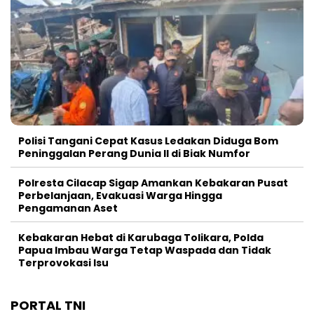
Polisi Tangani Cepat Kasus Ledakan Diduga Bom
Peninggalan Perang Dunia II di Biak Numfor
Polresta Cilacap Sigap Amankan Kebakaran Pusat
Perbelanjaan, Evakuasi Warga Hingga
Pengamanan Aset
Kebakaran Hebat di Karubaga Tolikara, Polda
Papua Imbau Warga Tetap Waspada dan Tidak
Terprovokasi Isu
PORTAL TNI