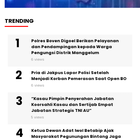
TRENDING
Polres Boven Digoel Berikan Pelayanan
dan Pendampingan kepada Warga
Pengungsi Distrik Manggelum
6 views
Pria di Jakpus Lapor Polisi Setelah
Menjadi Korban Pemerasan Saat Open BO
6 views
“Kasau Pimpin Penyerahan Jabatan
Koorsahli Kasau dan Sertijab Empat
Jabatan Strategis TNI AU”
5 views
Ketua Dewan Adat Iwol Betabip Ajak
Masyarakat Pegunungan Bintang Jaga