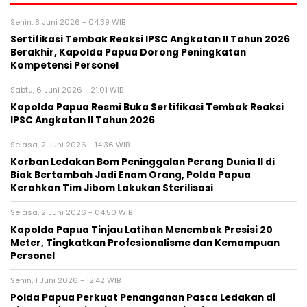
Senin, 8 Juni 2026 - 04:39 WIB
Sertifikasi Tembak Reaksi IPSC Angkatan II Tahun 2026
Berakhir, Kapolda Papua Dorong Peningkatan
Kompetensi Personel
Sabtu, 6 Juni 2026 - 21:01 WIB
Kapolda Papua Resmi Buka Sertifikasi Tembak Reaksi
IPSC Angkatan II Tahun 2026
Selasa, 2 Juni 2026 - 14:36 WIB
Korban Ledakan Bom Peninggalan Perang Dunia II di
Biak Bertambah Jadi Enam Orang, Polda Papua
Kerahkan Tim Jibom Lakukan Sterilisasi
Selasa, 2 Juni 2026 - 04:50 WIB
Kapolda Papua Tinjau Latihan Menembak Presisi 20
Meter, Tingkatkan Profesionalisme dan Kemampuan
Personel
Senin, 1 Juni 2026 - 12:42 WIB
Polda Papua Perkuat Penanganan Pasca Ledakan di