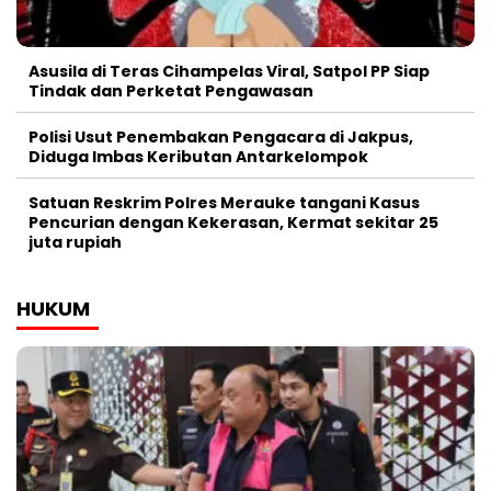
Asusila di Teras Cihampelas Viral, Satpol PP Siap
Tindak dan Perketat Pengawasan
Polisi Usut Penembakan Pengacara di Jakpus,
Diduga Imbas Keributan Antarkelompok
Satuan Reskrim Polres Merauke tangani Kasus
Pencurian dengan Kekerasan, Kermat sekitar 25
juta rupiah
HUKUM