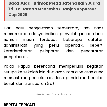
Baca Juga :
Brimob Polda Jateng Raih Juara
1 di Kejuaraan Menembak Danjen Kopassus
Cup 2025
Dari hasil pengawasan sementara, tim tidak
menemukan adanya indikasi penyalahgunaan dana,
namun masih terdapat beberapa catatan
administratif yang perlu diperbaiki, seperti
keterlambatan pelaporan dan pencatatan
pengeluaran.
Polda Papua berencana memperluas kegiatan
serupa ke sekolah lain di wilayah Papua Selatan guna
memastikan pengelolaan dana pendidikan berjalan
bersih dan transparan.(rd)
Berita ini 4 kali dibaca
BERITA TERKAIT