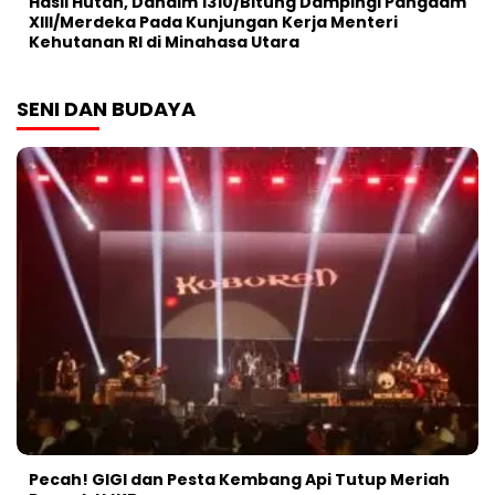
Hasil Hutan, Dandim 1310/Bitung Dampingi Pangdam
XIII/Merdeka Pada Kunjungan Kerja Menteri
Kehutanan RI di Minahasa Utara
SENI DAN BUDAYA
Pecah! GIGI dan Pesta Kembang Api Tutup Meriah