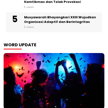
Kamtibmas dan Tolak Provokasi
5 views
Musyawarah Bhayangkari XXIII Wujudkan
Organisasi Adaptif dan Berintegritas
5 views
WORD UPDATE