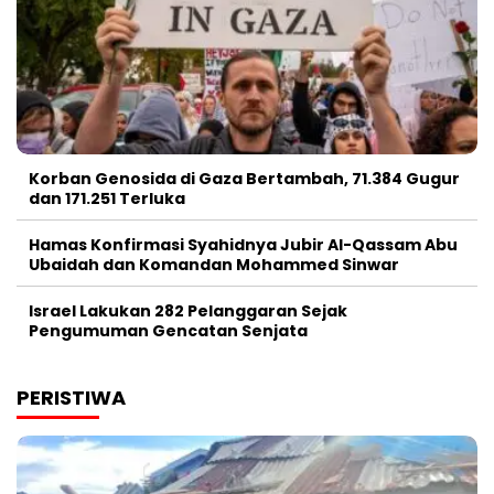
Korban Genosida di Gaza Bertambah, 71.384 Gugur
dan 171.251 Terluka
Hamas Konfirmasi Syahidnya Jubir Al-Qassam Abu
Ubaidah dan Komandan Mohammed Sinwar
Israel Lakukan 282 Pelanggaran Sejak
Pengumuman Gencatan Senjata
PERISTIWA