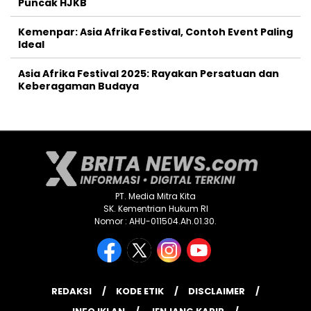
Puncak HJKB
Kemenpar: Asia Afrika Festival, Contoh Event Paling
Ideal
Asia Afrika Festival 2025: Rayakan Persatuan dan
Keberagaman Budaya
PT. Media Mitra Kita
SK. Kementrian Hukum RI
Nomor : AHU-011504.Ah.01.30.
REDAKSI
KODE ETIK
DISCLAIMER