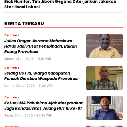
Biak Numfor, Tim Jibom Gegana Diterjunkan Lakukan
Sterilisasi Lokasi
BERITA TERBARU
Cartenz
Julles Ongge: Asrama Mahasiswa
Harus Jadi Pusat Pembinaan, Bukan
Ruang Provokasi
Jumat, 31 Jul 2026 - 15:10 WIB
Cartenz
Jelang HUT RI, Warga Kabupaten
Puncak Diimbau Waspada Provokasi
Kamis, 30 Jul 2026 - 21:28 WIB
Cartenz
Ketua LMA Yahukimo Ajak Masyarakat
Jaga Kondusivitas Jelang HUT RI ke-81
Senin, 27 Jul 2026 - 20:24 WIB
Cartenz