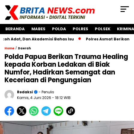
BERANDA
MABES
POLDA
POLRES
POLSEK
KRIMINA
, Dan Akademisi Bahas Isu
Polres Asmat Berikan Bantuan 
/
Home
Daerah
Polda Papua Berikan Trauma Healing
kepada Korban Ledakan di Biak
Numfor, Hadirkan Semangat dan
Keceriaan di Pengungsian
Redaksi
- Penulis
Kamis, 4 Juni 2026
- 18:12 WIB