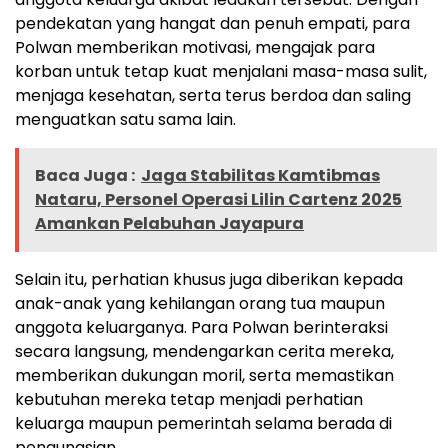
pendekatan yang hangat dan penuh empati, para
Polwan memberikan motivasi, mengajak para
korban untuk tetap kuat menjalani masa-masa sulit,
menjaga kesehatan, serta terus berdoa dan saling
menguatkan satu sama lain.
Baca Juga :
Jaga Stabilitas Kamtibmas
Nataru, Personel Operasi Lilin Cartenz 2025
Amankan Pelabuhan Jayapura
Selain itu, perhatian khusus juga diberikan kepada
anak-anak yang kehilangan orang tua maupun
anggota keluarganya. Para Polwan berinteraksi
secara langsung, mendengarkan cerita mereka,
memberikan dukungan moril, serta memastikan
kebutuhan mereka tetap menjadi perhatian
keluarga maupun pemerintah selama berada di
pengungsian.