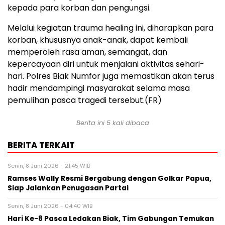
kepada para korban dan pengungsi.
Melalui kegiatan trauma healing ini, diharapkan para
korban, khususnya anak-anak, dapat kembali
memperoleh rasa aman, semangat, dan
kepercayaan diri untuk menjalani aktivitas sehari-
hari. Polres Biak Numfor juga memastikan akan terus
hadir mendampingi masyarakat selama masa
pemulihan pasca tragedi tersebut.(FR)
Berita ini 5 kali dibaca
BERITA TERKAIT
Senin, 8 Juni 2026 - 21:45 WIB
Ramses Wally Resmi Bergabung dengan Golkar Papua,
Siap Jalankan Penugasan Partai
Senin, 8 Juni 2026 - 04:40 WIB
Hari Ke-8 Pasca Ledakan Biak, Tim Gabungan Temukan