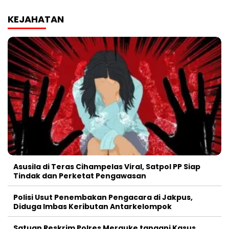
KEJAHATAN
Asusila di Teras Cihampelas Viral, Satpol PP Siap
Tindak dan Perketat Pengawasan
Polisi Usut Penembakan Pengacara di Jakpus,
Diduga Imbas Keributan Antarkelompok
Satuan Reskrim Polres Merauke tangani Kasus