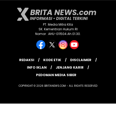
PT. Media Mitra Kita
SK. Kementrian Hukum RI
Nomor : AHU-011504.Ah.01.30.
REDAKSI
KODE ETIK
DISCLAIMER
INFO IKLAN
JENJANG KARIR
PEDOMAN MEDIA SIBER
COPYRIGHT © 2026 BRITANEWS.COM - ALL RIGHTS RESERVED