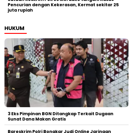
Pencurian dengan Kekerasan, Kermat sekitar 25
juta rupiah
HUKUM
3 Eks Pimpinan BGN Ditangkap Terkait Dugaan
Sunat Dana Makan Gratis
Bareskrim Polri Bongkar Judi Online Jaringan