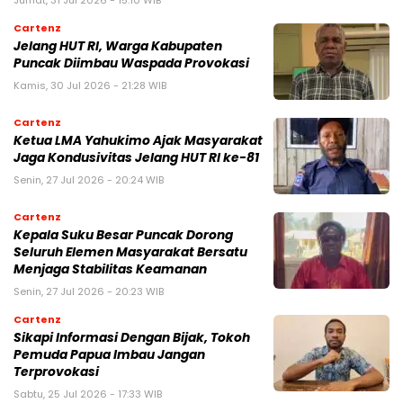
Jumat, 31 Jul 2026 - 15:10 WIB
Cartenz
Jelang HUT RI, Warga Kabupaten
Puncak Diimbau Waspada Provokasi
Kamis, 30 Jul 2026 - 21:28 WIB
Cartenz
Ketua LMA Yahukimo Ajak Masyarakat
Jaga Kondusivitas Jelang HUT RI ke-81
Senin, 27 Jul 2026 - 20:24 WIB
Cartenz
Kepala Suku Besar Puncak Dorong
Seluruh Elemen Masyarakat Bersatu
Menjaga Stabilitas Keamanan
Senin, 27 Jul 2026 - 20:23 WIB
Cartenz
Sikapi Informasi Dengan Bijak, Tokoh
Pemuda Papua Imbau Jangan
Terprovokasi
Sabtu, 25 Jul 2026 - 17:33 WIB