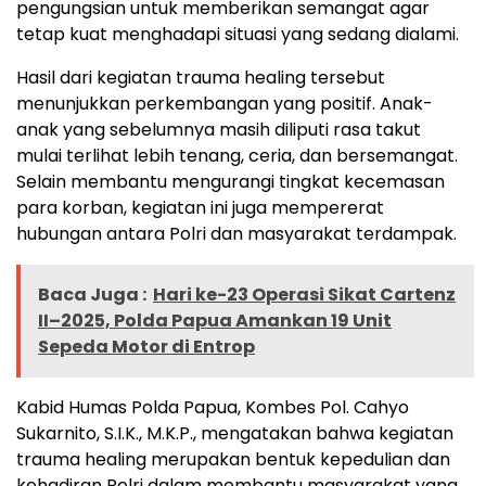
pengungsian untuk memberikan semangat agar
tetap kuat menghadapi situasi yang sedang dialami.
Hasil dari kegiatan trauma healing tersebut
menunjukkan perkembangan yang positif. Anak-
anak yang sebelumnya masih diliputi rasa takut
mulai terlihat lebih tenang, ceria, dan bersemangat.
Selain membantu mengurangi tingkat kecemasan
para korban, kegiatan ini juga mempererat
hubungan antara Polri dan masyarakat terdampak.
Baca Juga :
Hari ke-23 Operasi Sikat Cartenz
II–2025, Polda Papua Amankan 19 Unit
Sepeda Motor di Entrop
Kabid Humas Polda Papua, Kombes Pol. Cahyo
Sukarnito, S.I.K., M.K.P., mengatakan bahwa kegiatan
trauma healing merupakan bentuk kepedulian dan
kehadiran Polri dalam membantu masyarakat yang