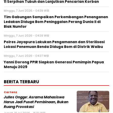
11 Serpihan Tubuh dan Lanjutkan Pencarian Korban
Minggu, 7 Juni 2026 - 04:39 WIB
Tim Gabungan Sampaikan Perkembangan Penanganan
Ledakan Diduga Bom Peninggalan Perang Dunia II di
Biak Numfor
Minggu, 7 Juni 2026 - 04:38 WIB
Polres Jayapura Lakukan Pengamanan dan Sterilisasi
Lokasi Penemuan Benda Diduga Bom di Distrik Waibu
Minggu, 7 Juni 2026 - 04:37 WIB
Yanni Dorong PPIR Siapkan Generasi Pemimpin Papua
Menuju 2029
BERITA TERBARU
Cartenz
Julles Ongge: Asrama Mahasiswa
Harus Jadi Pusat Pembinaan, Bukan
Ruang Provokasi