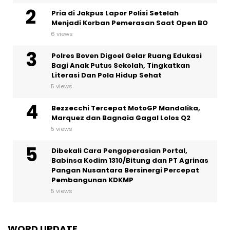
Pria di Jakpus Lapor Polisi Setelah
Menjadi Korban Pemerasan Saat Open BO
6 views
Polres Boven Digoel Gelar Ruang Edukasi
Bagi Anak Putus Sekolah, Tingkatkan
Literasi Dan Pola Hidup Sehat
5 views
Bezzecchi Tercepat MotoGP Mandalika,
Marquez dan Bagnaia Gagal Lolos Q2
5 views
Dibekali Cara Pengoperasian Portal,
Babinsa Kodim 1310/Bitung dan PT Agrinas
Pangan Nusantara Bersinergi Percepat
Pembangunan KDKMP
5 views
WORD UPDATE