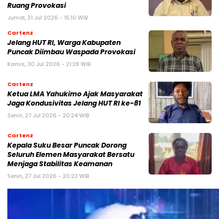
Ruang Provokasi
Jumat, 31 Jul 2026 - 15:10 WIB
Cartenz
Jelang HUT RI, Warga Kabupaten
Puncak Diimbau Waspada Provokasi
Kamis, 30 Jul 2026 - 21:28 WIB
Cartenz
Ketua LMA Yahukimo Ajak Masyarakat
Jaga Kondusivitas Jelang HUT RI ke-81
Senin, 27 Jul 2026 - 20:24 WIB
Cartenz
Kepala Suku Besar Puncak Dorong
Seluruh Elemen Masyarakat Bersatu
Menjaga Stabilitas Keamanan
Senin, 27 Jul 2026 - 20:23 WIB