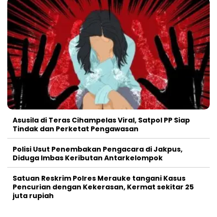
Asusila di Teras Cihampelas Viral, Satpol PP Siap
Tindak dan Perketat Pengawasan
Polisi Usut Penembakan Pengacara di Jakpus,
Diduga Imbas Keributan Antarkelompok
Satuan Reskrim Polres Merauke tangani Kasus
Pencurian dengan Kekerasan, Kermat sekitar 25
juta rupiah