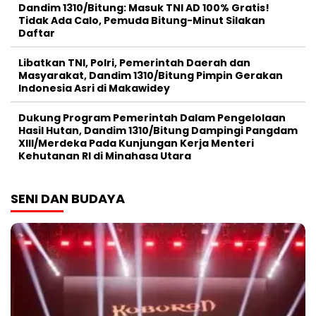
Dandim 1310/Bitung: Masuk TNI AD 100% Gratis!
Tidak Ada Calo, Pemuda Bitung-Minut Silakan
Daftar
Libatkan TNI, Polri, Pemerintah Daerah dan
Masyarakat, Dandim 1310/Bitung Pimpin Gerakan
Indonesia Asri di Makawidey
Dukung Program Pemerintah Dalam Pengelolaan
Hasil Hutan, Dandim 1310/Bitung Dampingi Pangdam
XIII/Merdeka Pada Kunjungan Kerja Menteri
Kehutanan RI di Minahasa Utara
SENI DAN BUDAYA