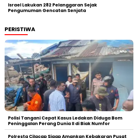
Israel Lakukan 282 Pelanggaran Sejak
Pengumuman Gencatan Senjata
PERISTIWA
Polisi Tangani Cepat Kasus Ledakan Diduga Bom
Peninggalan Perang Dunia II di Biak Numfor
Polresta Cilacap Sigap Amankan Kebakaran Pusat