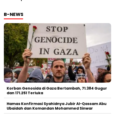
B-NEWS
Korban Genosida di Gaza Bertambah, 71.384 Gugur
dan 171.251 Terluka
Hamas Konfirmasi Syahidnya Jubir Al-Qassam Abu
Ubaidah dan Komandan Mohammed Sinwar