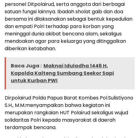
personel Ditpolairud, serta anggota dari berbagai
satuan fungsi lainnya. Ibadah sholat gaib dan doa
bersama ini dilaksanakan sebagai bentuk kepedulian
dan empati Polri terhadap para korban yang
meninggal dunia akibat bencana alam, sekaligus
mendoakan agar para keluarga yang ditinggalkan
diberikan ketabahan.
Baca Juga :
Maknai Iduladha 1446 H,
Kapolda Kalteng Sumbang Seekor Sapi
untuk Kurban PWI
Dirpolairud Polda Papua Barat Kombes Pol.Sulistiyono
S.H., M.M.menyampaikan bahwa kegiatan ini
merupakan rangkaian HUT Polairud sekaligus wujud
solidaritas Polri kepada masyarakat di daerah
terdampak bencana.