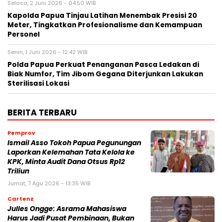
Selasa, 2 Juni 2026 - 04:50 WIB
Kapolda Papua Tinjau Latihan Menembak Presisi 20
Meter, Tingkatkan Profesionalisme dan Kemampuan
Personel
Senin, 1 Juni 2026 - 12:42 WIB
Polda Papua Perkuat Penanganan Pasca Ledakan di
Biak Numfor, Tim Jibom Gegana Diterjunkan Lakukan
Sterilisasi Lokasi
BERITA TERBARU
Pemprov
Ismail Asso Tokoh Papua Pegunungan
Laporkan Kelemahan Tata Kelola ke
KPK, Minta Audit Dana Otsus Rp12
Triliun
Jumat, 7 Agu 2026 - 13:35 WIB
Cartenz
Julles Ongge: Asrama Mahasiswa
Harus Jadi Pusat Pembinaan, Bukan