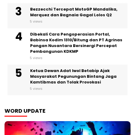
Bezzecchi Tercepat MotoGP Mandalika,
Marquez dan Bagnaia Gagal Lolos Q2
5 views
Dibekali Cara Pengoperasian Portal,
Babinsa Kodim 1310/Bitung dan PT Agrinas
Pangan Nusantara Bersinergi Percepat
Pembangunan KDKMP
5 views
Ketua Dewan Adat Iwol Betabip Ajak
Masyarakat Pegunungan Bintang Jaga
Kamtibmas dan Tolak Provokasi
5 views
WORD UPDATE