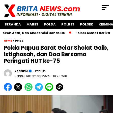
BERANDA
MABES
POLDA
POLRES
POLSEK
KRIMINA
, Dan Akademisi Bahas Isu
Polres Asmat Berikan Bantuan
/
Home
Polda
Polda Papua Barat Gelar Sholat Gaib,
Istighosah, dan Doa Bersama
Peringati HUT ke-75
Redaksi
- Penulis
Senin, 1 Desember 2025
- 19:28 WIB