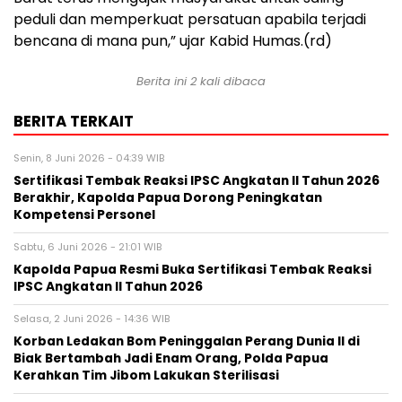
peduli dan memperkuat persatuan apabila terjadi
bencana di mana pun,” ujar Kabid Humas.(rd)
Berita ini 2 kali dibaca
BERITA TERKAIT
Senin, 8 Juni 2026 - 04:39 WIB
Sertifikasi Tembak Reaksi IPSC Angkatan II Tahun 2026
Berakhir, Kapolda Papua Dorong Peningkatan
Kompetensi Personel
Sabtu, 6 Juni 2026 - 21:01 WIB
Kapolda Papua Resmi Buka Sertifikasi Tembak Reaksi
IPSC Angkatan II Tahun 2026
Selasa, 2 Juni 2026 - 14:36 WIB
Korban Ledakan Bom Peninggalan Perang Dunia II di
Biak Bertambah Jadi Enam Orang, Polda Papua
Kerahkan Tim Jibom Lakukan Sterilisasi