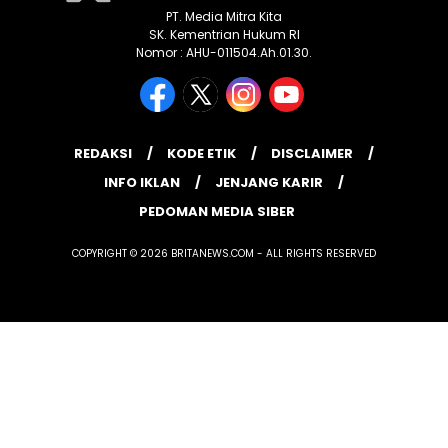
PT. Media Mitra Kita
SK. Kementrian Hukum RI
Nomor : AHU-011504.Ah.01.30.
REDAKSI
KODE ETIK
DISCLAIMER
INFO IKLAN
JENJANG KARIR
PEDOMAN MEDIA SIBER
COPYRIGHT © 2026 BRITANEWS.COM - ALL RIGHTS RESERVED