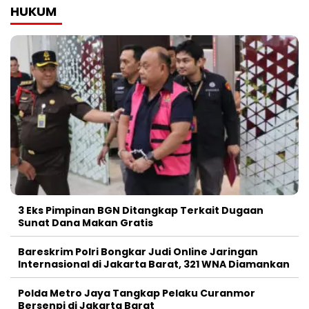
HUKUM
3 Eks Pimpinan BGN Ditangkap Terkait Dugaan
Sunat Dana Makan Gratis
Bareskrim Polri Bongkar Judi Online Jaringan
Internasional di Jakarta Barat, 321 WNA Diamankan
Polda Metro Jaya Tangkap Pelaku Curanmor
Bersenpi di Jakarta Barat