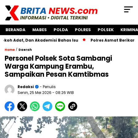
BERANDA
MABES
POLDA
POLRES
POLSEK
KRIMINA
, Dan Akademisi Bahas Isu
Polres Asmat Berikan Bantuan
/
Home
Daerah
Personel Polsek Sota Sambangi
Warga Kampung Erambu,
Sampaikan Pesan Kamtibmas
Redaksi
- Penulis
Senin, 25 Mei 2026
- 08:26 WIB