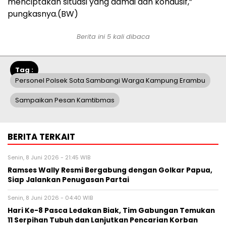
menciptakan situasi yang damai dan kondusif,”
pungkasnya.(BW)
Berita ini 5 kali dibaca
Tag :
Personel Polsek Sota Sambangi Warga Kampung Erambu
Sampaikan Pesan Kamtibmas
BERITA TERKAIT
Senin, 8 Juni 2026 - 21:45 WIB
Ramses Wally Resmi Bergabung dengan Golkar Papua,
Siap Jalankan Penugasan Partai
Senin, 8 Juni 2026 - 04:40 WIB
Hari Ke-8 Pasca Ledakan Biak, Tim Gabungan Temukan
11 Serpihan Tubuh dan Lanjutkan Pencarian Korban