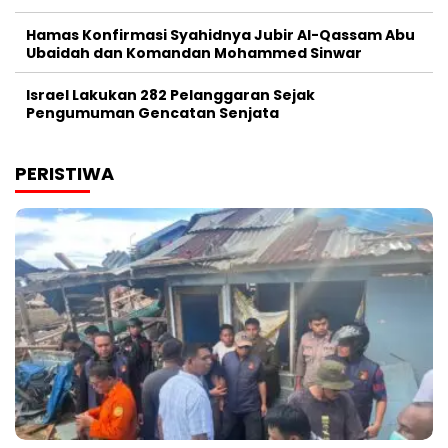
Hamas Konfirmasi Syahidnya Jubir Al-Qassam Abu
Ubaidah dan Komandan Mohammed Sinwar
Israel Lakukan 282 Pelanggaran Sejak
Pengumuman Gencatan Senjata
PERISTIWA