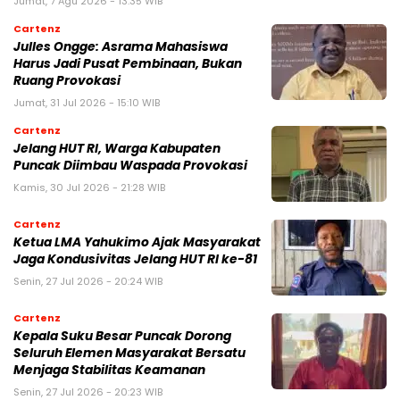
Jumat, 7 Agu 2026 - 13:35 WIB
Cartenz
Julles Ongge: Asrama Mahasiswa
Harus Jadi Pusat Pembinaan, Bukan
Ruang Provokasi
Jumat, 31 Jul 2026 - 15:10 WIB
Cartenz
Jelang HUT RI, Warga Kabupaten
Puncak Diimbau Waspada Provokasi
Kamis, 30 Jul 2026 - 21:28 WIB
Cartenz
Ketua LMA Yahukimo Ajak Masyarakat
Jaga Kondusivitas Jelang HUT RI ke-81
Senin, 27 Jul 2026 - 20:24 WIB
Cartenz
Kepala Suku Besar Puncak Dorong
Seluruh Elemen Masyarakat Bersatu
Menjaga Stabilitas Keamanan
Senin, 27 Jul 2026 - 20:23 WIB