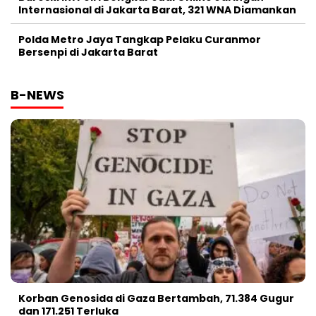
Internasional di Jakarta Barat, 321 WNA Diamankan
Polda Metro Jaya Tangkap Pelaku Curanmor
Bersenpi di Jakarta Barat
B-NEWS
Korban Genosida di Gaza Bertambah, 71.384 Gugur
dan 171.251 Terluka