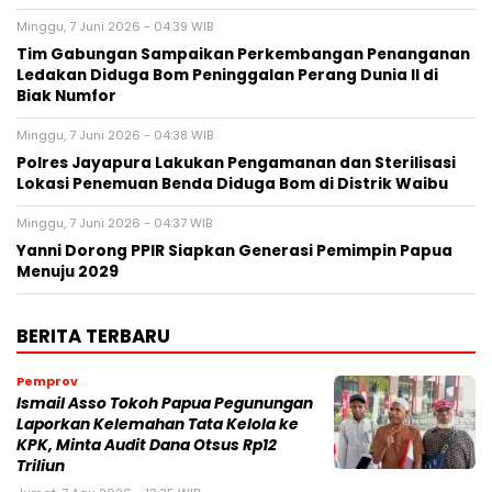
Minggu, 7 Juni 2026 - 04:39 WIB
Tim Gabungan Sampaikan Perkembangan Penanganan
Ledakan Diduga Bom Peninggalan Perang Dunia II di
Biak Numfor
Minggu, 7 Juni 2026 - 04:38 WIB
Polres Jayapura Lakukan Pengamanan dan Sterilisasi
Lokasi Penemuan Benda Diduga Bom di Distrik Waibu
Minggu, 7 Juni 2026 - 04:37 WIB
Yanni Dorong PPIR Siapkan Generasi Pemimpin Papua
Menuju 2029
BERITA TERBARU
Pemprov
Ismail Asso Tokoh Papua Pegunungan
Laporkan Kelemahan Tata Kelola ke
KPK, Minta Audit Dana Otsus Rp12
Triliun