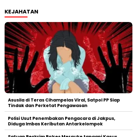
KEJAHATAN
Asusila di Teras Cihampelas Viral, Satpol PP Siap
Tindak dan Perketat Pengawasan
Polisi Usut Penembakan Pengacara di Jakpus,
Diduga Imbas Keributan Antarkelompok
Satuan Reskrim Polres Merauke tangani Kasus