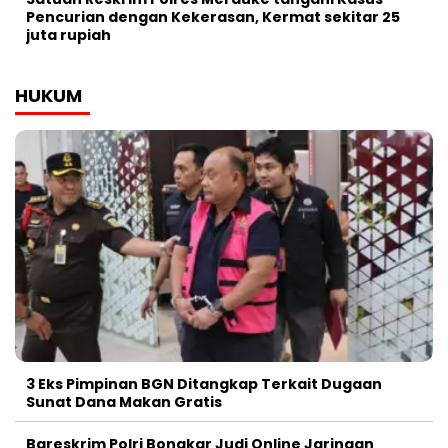
Pencurian dengan Kekerasan, Kermat sekitar 25
juta rupiah
HUKUM
3 Eks Pimpinan BGN Ditangkap Terkait Dugaan
Sunat Dana Makan Gratis
Bareskrim Polri Bongkar Judi Online Jaringan