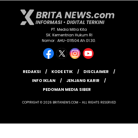
PT. Media Mitra Kita
SK. Kementrian Hukum RI
Nomor : AHU-011504.Ah.01.30.
REDAKSI
KODE ETIK
DISCLAIMER
INFO IKLAN
JENJANG KARIR
PEDOMAN MEDIA SIBER
COPYRIGHT © 2026 BRITANEWS.COM - ALL RIGHTS RESERVED