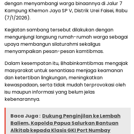
dengan menyambangi warga binaannya di Jalur 7
Kampung Khemon Jaya SP V, Distrik Urei Faisei, Rabu
(7/1/2026).
Kegiatan sambang tersebut dilakukan dengan
mengunjungi langsung rumah-rumah warga sebagai
upaya membangun silaturahmi sekaligus
menyampaikan pesan-pesan kamtibmas.
Dalam kesempatan itu, Bhabinkamtibmas mengajak
masyarakat untuk senantiasa menjaga keamanan
dan ketertiban lingkungan, meningkatkan
kewaspadaan, serta tidak mudah terprovokasi oleh
isu maupun informasi yang belum jelas
kebenarannya.
Baca Juga :
Dukung Penginjilan ke Lembah
Baliem, Kapolda Papua Salurkan Bantuan
Alkitab kepada Klasis GKI Port Numbay