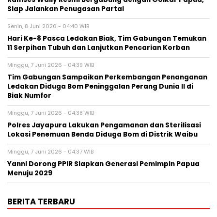
Siap Jalankan Penugasan Partai
Senin, 8 Juni 2026 - 04:40 WIB
Hari Ke-8 Pasca Ledakan Biak, Tim Gabungan Temukan
11 Serpihan Tubuh dan Lanjutkan Pencarian Korban
Minggu, 7 Juni 2026 - 04:39 WIB
Tim Gabungan Sampaikan Perkembangan Penanganan
Ledakan Diduga Bom Peninggalan Perang Dunia II di
Biak Numfor
Minggu, 7 Juni 2026 - 04:38 WIB
Polres Jayapura Lakukan Pengamanan dan Sterilisasi
Lokasi Penemuan Benda Diduga Bom di Distrik Waibu
Minggu, 7 Juni 2026 - 04:37 WIB
Yanni Dorong PPIR Siapkan Generasi Pemimpin Papua
Menuju 2029
BERITA TERBARU