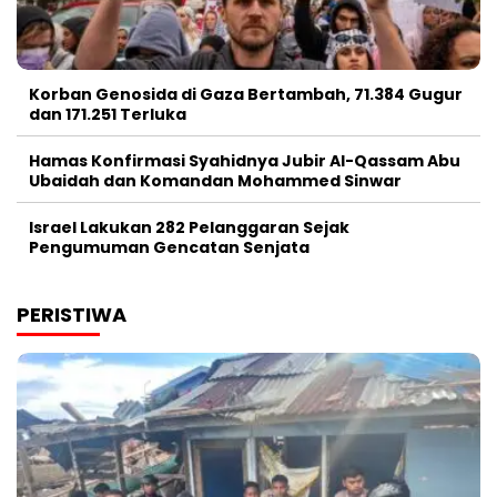
Korban Genosida di Gaza Bertambah, 71.384 Gugur
dan 171.251 Terluka
Hamas Konfirmasi Syahidnya Jubir Al-Qassam Abu
Ubaidah dan Komandan Mohammed Sinwar
Israel Lakukan 282 Pelanggaran Sejak
Pengumuman Gencatan Senjata
PERISTIWA