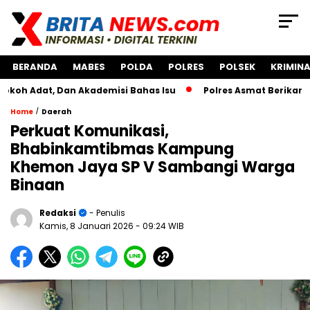
BERANDA
MABES
POLDA
POLRES
POLSEK
KRIMINA
, Dan Akademisi Bahas Isu
Polres Asmat Berikan Bantuan
/
Home
Daerah
Perkuat Komunikasi,
Bhabinkamtibmas Kampung
Khemon Jaya SP V Sambangi Warga
Binaan
Redaksi
- Penulis
Kamis, 8 Januari 2026
- 09:24 WIB