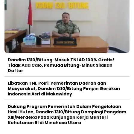
Dandim 1310/Bitung: Masuk TNI AD 100% Gratis!
Tidak Ada Calo, Pemuda Bitung-Minut Silakan
Daftar
Libatkan TNI, Polri, Pemerintah Daerah dan
Masyarakat, Dandim 1310/Bitung Pimpin Gerakan
Indonesia Asri di Makawidey
Dukung Program Pemerintah Dalam Pengelolaan
Hasil Hutan, Dandim 1310/Bitung Dampingi Pangdam
XIII/Merdeka Pada Kunjungan Kerja Menteri
Kehutanan RI di Minahasa Utara