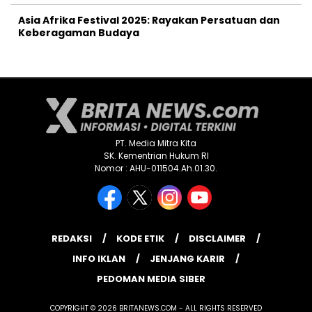
Asia Afrika Festival 2025: Rayakan Persatuan dan
Keberagaman Budaya
PT. Media Mitra Kita
SK. Kementrian Hukum RI
Nomor : AHU-011504.Ah.01.30.
REDAKSI
KODE ETIK
DISCLAIMER
INFO IKLAN
JENJANG KARIR
PEDOMAN MEDIA SIBER
COPYRIGHT © 2026 BRITANEWS.COM - ALL RIGHTS RESERVED