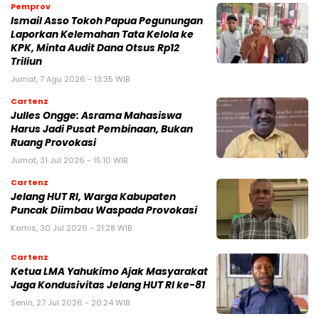
Pemprov
Ismail Asso Tokoh Papua Pegunungan
Laporkan Kelemahan Tata Kelola ke
KPK, Minta Audit Dana Otsus Rp12
Triliun
Jumat, 7 Agu 2026 - 13:35 WIB
Cartenz
Julles Ongge: Asrama Mahasiswa
Harus Jadi Pusat Pembinaan, Bukan
Ruang Provokasi
Jumat, 31 Jul 2026 - 15:10 WIB
Cartenz
Jelang HUT RI, Warga Kabupaten
Puncak Diimbau Waspada Provokasi
Kamis, 30 Jul 2026 - 21:28 WIB
Cartenz
Ketua LMA Yahukimo Ajak Masyarakat
Jaga Kondusivitas Jelang HUT RI ke-81
Senin, 27 Jul 2026 - 20:24 WIB