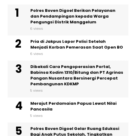
Polres Boven Digoel Berikan Pelayanan
dan Pendampingan kepada Warga
Pengungsi Distrik Manggelum
6 views
Pria di Jakpus Lapor Polisi Setelah
Menjadi Korban Pemerasan Saat Open BO
6 views
Dibekali Cara Pengoperasian Portal,
Babinsa Kodim 1310/Bitung dan PT Agrinas
Pangan Nusantara Bersinergi Percepat
Pembangunan KDKMP
5 views
Merajut Perdamaian Papua Lewat Nilai
Pancasila
5 views
Polres Boven Digoel Gelar Ruang Edukasi
Bagi Anak Putus Sekolah, Tingkatkan