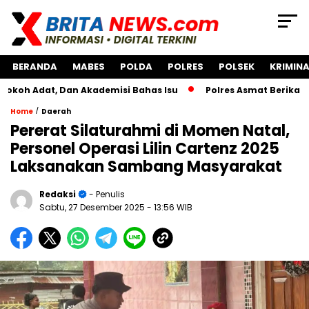
BERANDA
MABES
POLDA
POLRES
POLSEK
KRIMINA
t, Dan Akademisi Bahas Isu
Polres Asmat Berikan Bantuan
/
Home
Daerah
Pererat Silaturahmi di Momen Natal,
Personel Operasi Lilin Cartenz 2025
Laksanakan Sambang Masyarakat
Redaksi
- Penulis
Sabtu, 27 Desember 2025
- 13:56 WIB