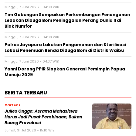
Minggu, 7 Juni 2026 - 04:39 WIB
Tim Gabungan Sampaikan Perkembangan Penanganan
Ledakan Diduga Bom Peninggalan Perang Dunia II di
Biak Numfor
Minggu, 7 Juni 2026 - 04:38 WIB
Polres Jayapura Lakukan Pengamanan dan Sterilisasi
Lokasi Penemuan Benda Diduga Bom di Distrik Waibu
Minggu, 7 Juni 2026 - 04:37 WIB
Yanni Dorong PPIR Siapkan Generasi Pemimpin Papua
Menuju 2029
BERITA TERBARU
Cartenz
Julles Ongge: Asrama Mahasiswa
Harus Jadi Pusat Pembinaan, Bukan
Ruang Provokasi
Jumat, 31 Jul 2026 - 15:10 WIB