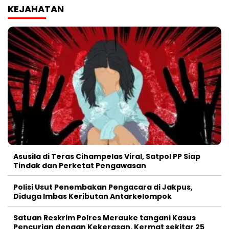
KEJAHATAN
Asusila di Teras Cihampelas Viral, Satpol PP Siap
Tindak dan Perketat Pengawasan
Polisi Usut Penembakan Pengacara di Jakpus,
Diduga Imbas Keributan Antarkelompok
Satuan Reskrim Polres Merauke tangani Kasus
Pencurian dengan Kekerasan, Kermat sekitar 25