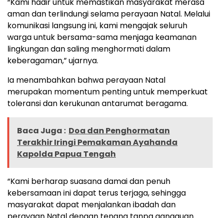
“Kami hadir untuk memastikan masyarakat merasa
aman dan terlindungi selama perayaan Natal. Melalui
komunikasi langsung ini, kami mengajak seluruh
warga untuk bersama-sama menjaga keamanan
lingkungan dan saling menghormati dalam
keberagaman,” ujarnya.
Ia menambahkan bahwa perayaan Natal
merupakan momentum penting untuk memperkuat
toleransi dan kerukunan antarumat beragama.
Baca Juga :
Doa dan Penghormatan
Terakhir Iringi Pemakaman Ayahanda
Kapolda Papua Tengah
“Kami berharap suasana damai dan penuh
kebersamaan ini dapat terus terjaga, sehingga
masyarakat dapat menjalankan ibadah dan
perayaan Natal dengan tenang tanpa gangguan