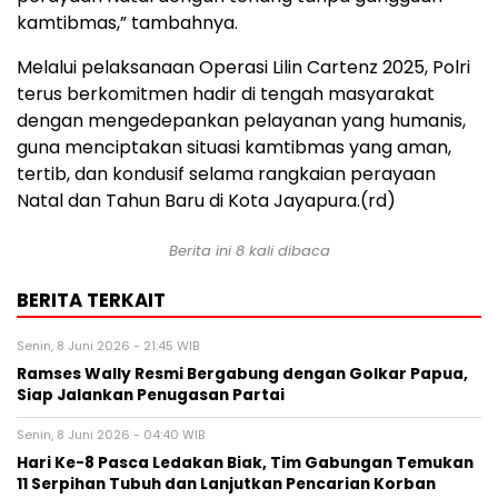
kamtibmas,” tambahnya.
Melalui pelaksanaan Operasi Lilin Cartenz 2025, Polri
terus berkomitmen hadir di tengah masyarakat
dengan mengedepankan pelayanan yang humanis,
guna menciptakan situasi kamtibmas yang aman,
tertib, dan kondusif selama rangkaian perayaan
Natal dan Tahun Baru di Kota Jayapura.(rd)
Berita ini 8 kali dibaca
BERITA TERKAIT
Senin, 8 Juni 2026 - 21:45 WIB
Ramses Wally Resmi Bergabung dengan Golkar Papua,
Siap Jalankan Penugasan Partai
Senin, 8 Juni 2026 - 04:40 WIB
Hari Ke-8 Pasca Ledakan Biak, Tim Gabungan Temukan
11 Serpihan Tubuh dan Lanjutkan Pencarian Korban