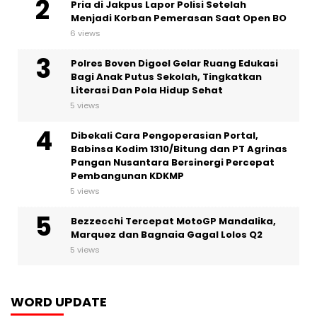
Pria di Jakpus Lapor Polisi Setelah
Menjadi Korban Pemerasan Saat Open BO
6 views
Polres Boven Digoel Gelar Ruang Edukasi
Bagi Anak Putus Sekolah, Tingkatkan
Literasi Dan Pola Hidup Sehat
5 views
Dibekali Cara Pengoperasian Portal,
Babinsa Kodim 1310/Bitung dan PT Agrinas
Pangan Nusantara Bersinergi Percepat
Pembangunan KDKMP
5 views
Bezzecchi Tercepat MotoGP Mandalika,
Marquez dan Bagnaia Gagal Lolos Q2
5 views
WORD UPDATE