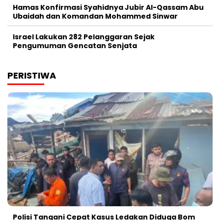
Hamas Konfirmasi Syahidnya Jubir Al-Qassam Abu
Ubaidah dan Komandan Mohammed Sinwar
Israel Lakukan 282 Pelanggaran Sejak
Pengumuman Gencatan Senjata
PERISTIWA
Polisi Tangani Cepat Kasus Ledakan Diduga Bom