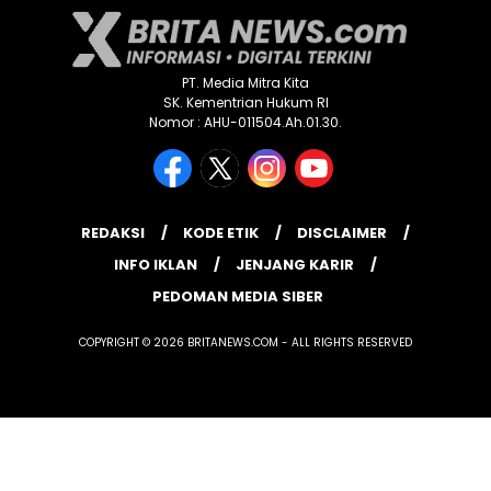
PT. Media Mitra Kita
SK. Kementrian Hukum RI
Nomor : AHU-011504.Ah.01.30.
REDAKSI
KODE ETIK
DISCLAIMER
INFO IKLAN
JENJANG KARIR
PEDOMAN MEDIA SIBER
COPYRIGHT © 2026 BRITANEWS.COM - ALL RIGHTS RESERVED