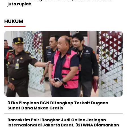
juta rupiah
HUKUM
3 Eks Pimpinan BGN Ditangkap Terkait Dugaan
Sunat Dana Makan Gratis
Bareskrim Polri Bongkar Judi Online Jaringan
Internasional di Jakarta Barat, 321 WNA Diamankan