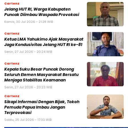
Cartenz
Jelang HUT RI, Warga Kabupaten
Puncak Diimbau Waspada Provokasi
Kamis, 30 Jul 2026 - 21:28 WIB
Cartenz
Ketua LMA Yahukimo Ajak Masyarakat
Jaga Kondusivitas Jelang HUT RI ke-81
Senin, 27 Jul 2026 - 20:24 WIB
Cartenz
Kepala Suku Besar Puncak Dorong
Seluruh Elemen Masyarakat Bersatu
Menjaga Stabilitas Keamanan
Senin, 27 Jul 2026 - 20:23 WIB
Cartenz
Sikapi Informasi Dengan Bijak, Tokoh
Pemuda Papua Imbau Jangan
Terprovokasi
Sabtu, 25 Jul 2026 - 17:33 WIB