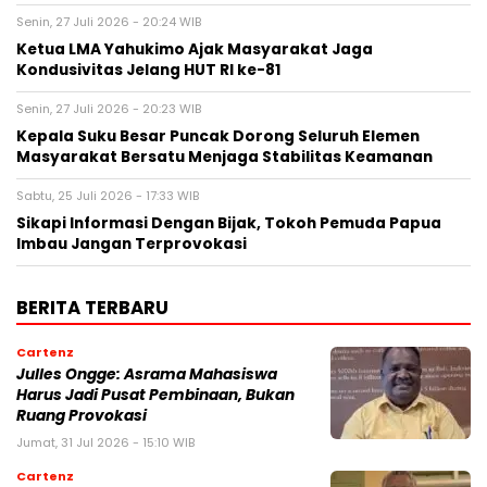
Senin, 27 Juli 2026 - 20:24 WIB
Ketua LMA Yahukimo Ajak Masyarakat Jaga
Kondusivitas Jelang HUT RI ke-81
Senin, 27 Juli 2026 - 20:23 WIB
Kepala Suku Besar Puncak Dorong Seluruh Elemen
Masyarakat Bersatu Menjaga Stabilitas Keamanan
Sabtu, 25 Juli 2026 - 17:33 WIB
Sikapi Informasi Dengan Bijak, Tokoh Pemuda Papua
Imbau Jangan Terprovokasi
BERITA TERBARU
Cartenz
Julles Ongge: Asrama Mahasiswa
Harus Jadi Pusat Pembinaan, Bukan
Ruang Provokasi
Jumat, 31 Jul 2026 - 15:10 WIB
Cartenz