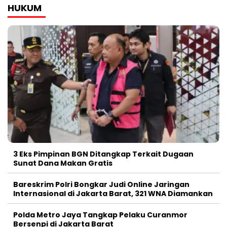
HUKUM
3 Eks Pimpinan BGN Ditangkap Terkait Dugaan
Sunat Dana Makan Gratis
Bareskrim Polri Bongkar Judi Online Jaringan
Internasional di Jakarta Barat, 321 WNA Diamankan
Polda Metro Jaya Tangkap Pelaku Curanmor
Bersenpi di Jakarta Barat