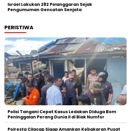
Israel Lakukan 282 Pelanggaran Sejak
Pengumuman Gencatan Senjata
PERISTIWA
Polisi Tangani Cepat Kasus Ledakan Diduga Bom
Peninggalan Perang Dunia II di Biak Numfor
Polresta Cilacap Sigap Amankan Kebakaran Pusat