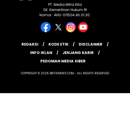
PT. Media Mitra Kita
SK. Kementrian Hukum RI
Nomor : AHU-011504.Ah.01.30.
REDAKSI
KODE ETIK
DISCLAIMER
INFO IKLAN
JENJANG KARIR
PEDOMAN MEDIA SIBER
COPYRIGHT © 2026 BRITANEWS.COM - ALL RIGHTS RESERVED