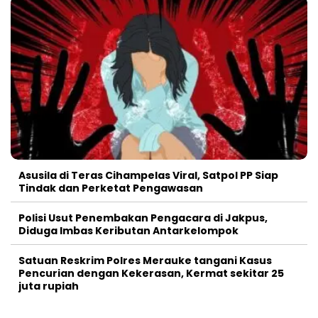
Asusila di Teras Cihampelas Viral, Satpol PP Siap
Tindak dan Perketat Pengawasan
Polisi Usut Penembakan Pengacara di Jakpus,
Diduga Imbas Keributan Antarkelompok
Satuan Reskrim Polres Merauke tangani Kasus
Pencurian dengan Kekerasan, Kermat sekitar 25
juta rupiah