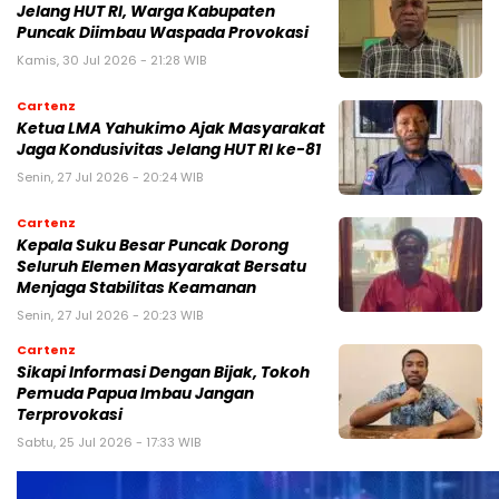
Jelang HUT RI, Warga Kabupaten
Puncak Diimbau Waspada Provokasi
Kamis, 30 Jul 2026 - 21:28 WIB
Cartenz
Ketua LMA Yahukimo Ajak Masyarakat
Jaga Kondusivitas Jelang HUT RI ke-81
Senin, 27 Jul 2026 - 20:24 WIB
Cartenz
Kepala Suku Besar Puncak Dorong
Seluruh Elemen Masyarakat Bersatu
Menjaga Stabilitas Keamanan
Senin, 27 Jul 2026 - 20:23 WIB
Cartenz
Sikapi Informasi Dengan Bijak, Tokoh
Pemuda Papua Imbau Jangan
Terprovokasi
Sabtu, 25 Jul 2026 - 17:33 WIB