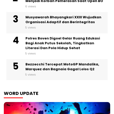
Menjadi Korban Pemerasan Saat Open BO
6 views
Musyawarah Bhayangkari XXIII Wujudkan
Organisasi Adaptif dan Berintegritas
5 views
Polres Boven Digoel Gelar Ruang Edukasi
Bagi Anak Putus Sekolah, Tingkatkan
Literasi Dan Pola Hidup Sehat
5 views
Bezzecchi Tercepat MotoGP Mandalika,
Marquez dan Bagnaia Gagal Lolos Q2
5 views
WORD UPDATE