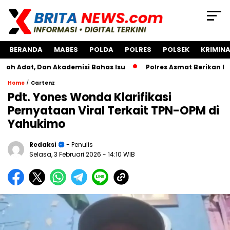
BERANDA
MABES
POLDA
POLRES
POLSEK
KRIMINA
 Dan Akademisi Bahas Isu
Polres Asmat Berikan Bantuan P
/
Home
Cartenz
Pdt. Yones Wonda Klarifikasi
Pernyataan Viral Terkait TPN-OPM di
Yahukimo
Redaksi
- Penulis
Selasa, 3 Februari 2026
- 14:10 WIB