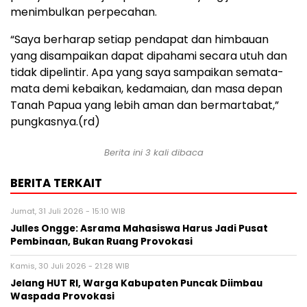
menimbulkan perpecahan.
“Saya berharap setiap pendapat dan himbauan
yang disampaikan dapat dipahami secara utuh dan
tidak dipelintir. Apa yang saya sampaikan semata-
mata demi kebaikan, kedamaian, dan masa depan
Tanah Papua yang lebih aman dan bermartabat,”
pungkasnya.(rd)
Berita ini 3 kali dibaca
BERITA TERKAIT
Jumat, 31 Juli 2026 - 15:10 WIB
Julles Ongge: Asrama Mahasiswa Harus Jadi Pusat
Pembinaan, Bukan Ruang Provokasi
Kamis, 30 Juli 2026 - 21:28 WIB
Jelang HUT RI, Warga Kabupaten Puncak Diimbau
Waspada Provokasi