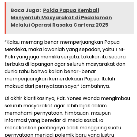
Baca Juga :
Polda Papua Kembali
Menyentuh Masyarakat di Pedalaman
Melalui Operasi Rasaka Cartenz 2025
“Kalau memang benar memperjuangkan Papua
Merdeka, maka lawanlah yang sepadan, yaitu TNI-
Polri yang juga memiliki senjata. Lakukan itu secara
terbuka di lapangan agar seluruh masyarakat dan
dunia tahu bahwa kalian benar-benar
memperjuangkan kemerdekaan Papua. Itulah
maksud dari pernyataan saya,” tambahnya.
Di akhir klarifikasinya, Pdt. Yones Wonda mengimbau
seluruh masyarakat agar lebih bijak dalam
memahami pernyataan, himbauan, maupun
informasi yang beredar di media sosial. Ia
menekankan pentingnya tidak menggiring suatu
pernyataan menjadi polemik baru yang justru