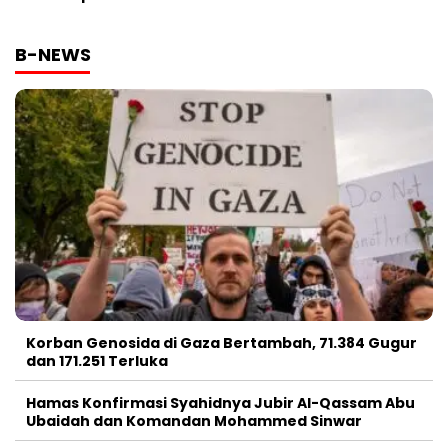
B-NEWS
Korban Genosida di Gaza Bertambah, 71.384 Gugur
dan 171.251 Terluka
Hamas Konfirmasi Syahidnya Jubir Al-Qassam Abu
Ubaidah dan Komandan Mohammed Sinwar