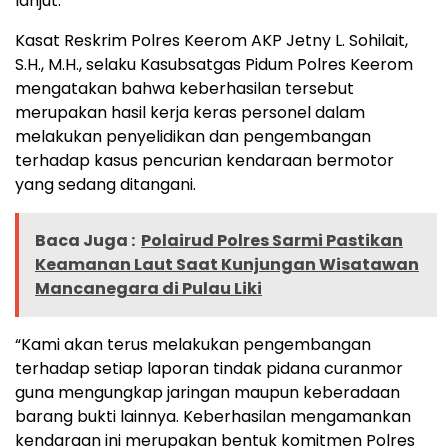
lanjut.
Kasat Reskrim Polres Keerom AKP Jetny L. Sohilait,
S.H., M.H., selaku Kasubsatgas Pidum Polres Keerom
mengatakan bahwa keberhasilan tersebut
merupakan hasil kerja keras personel dalam
melakukan penyelidikan dan pengembangan
terhadap kasus pencurian kendaraan bermotor
yang sedang ditangani.
Baca Juga :
Polairud Polres Sarmi Pastikan
Keamanan Laut Saat Kunjungan Wisatawan
Mancanegara di Pulau Liki
“Kami akan terus melakukan pengembangan
terhadap setiap laporan tindak pidana curanmor
guna mengungkap jaringan maupun keberadaan
barang bukti lainnya. Keberhasilan mengamankan
kendaraan ini merupakan bentuk komitmen Polres