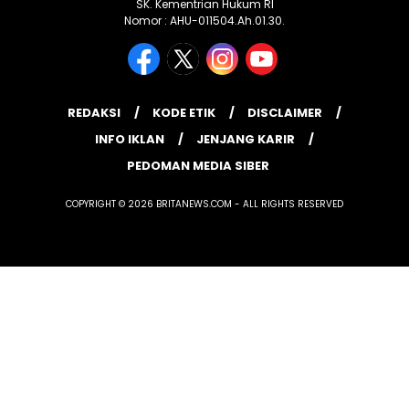
SK. Kementrian Hukum RI
Nomor : AHU-011504.Ah.01.30.
REDAKSI
KODE ETIK
DISCLAIMER
INFO IKLAN
JENJANG KARIR
PEDOMAN MEDIA SIBER
COPYRIGHT © 2026 BRITANEWS.COM - ALL RIGHTS RESERVED