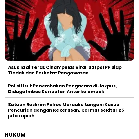
Asusila di Teras Cihampelas Viral, Satpol PP Siap
Tindak dan Perketat Pengawasan
Polisi Usut Penembakan Pengacara di Jakpus,
Diduga Imbas Keributan Antarkelompok
Satuan Reskrim Polres Merauke tangani Kasus
Pencurian dengan Kekerasan, Kermat sekitar 25
juta rupiah
HUKUM