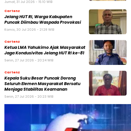
Jumat, 31 Jul 2026 - 15:10 WIB
Cartenz
Jelang HUT RI, Warga Kabupaten
Puncak Diimbau Waspada Provokasi
Kamis, 30 Jul 2026 - 21:28 WIB
Cartenz
Ketua LMA Yahukimo Ajak Masyarakat
Jaga Kondusivitas Jelang HUT RI ke-81
Senin, 27 Jul 2026 - 20:24 WIB
Cartenz
Kepala Suku Besar Puncak Dorong
Seluruh Elemen Masyarakat Bersatu
Menjaga Stabilitas Keamanan
Senin, 27 Jul 2026 - 20:23 WIB