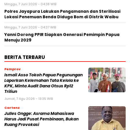
Minggu, 7 Juni 2026 - 04:38 WIB
Polres Jayapura Lakukan Pengamanan dan Sterilisasi
Lokasi Penemuan Benda Diduga Bom di Distrik Waibu
Minggu, 7 Juni 2026 - 04:37 WIB
Yanni Dorong PPIR Siapkan Generasi Pemimpin Papua
Menuju 2029
BERITA TERBARU
Pemprov
Ismail Asso Tokoh Papua Pegunungan
Laporkan Kelemahan Tata Kelola ke
KPK, Minta Audit Dana Otsus Rp12
Triliun
Jumat, 7 Agu 2026 - 13:35 WIB
Cartenz
Julles Ongge: Asrama Mahasiswa
Harus Jadi Pusat Pembinaan, Bukan
Ruang Provokasi