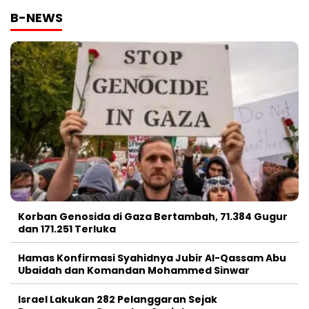
B-NEWS
Korban Genosida di Gaza Bertambah, 71.384 Gugur
dan 171.251 Terluka
Hamas Konfirmasi Syahidnya Jubir Al-Qassam Abu
Ubaidah dan Komandan Mohammed Sinwar
Israel Lakukan 282 Pelanggaran Sejak