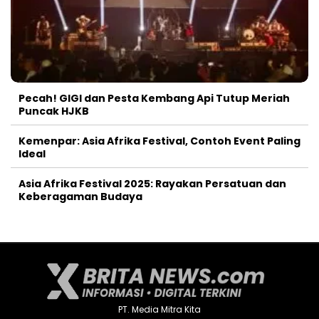
Pecah! GIGI dan Pesta Kembang Api Tutup Meriah
Puncak HJKB
Kemenpar: Asia Afrika Festival, Contoh Event Paling
Ideal
Asia Afrika Festival 2025: Rayakan Persatuan dan
Keberagaman Budaya
PT. Media Mitra Kita