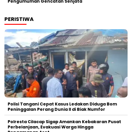
Pengumuman Gencatan Senjata
PERISTIWA
Polisi Tangani Cepat Kasus Ledakan Diduga Bom
Peninggalan Perang Dunia II di Biak Numfor
Polresta Cilacap Sigap Amankan Kebakaran Pusat
Perbelanjaan, Evakuasi Warga Hingga