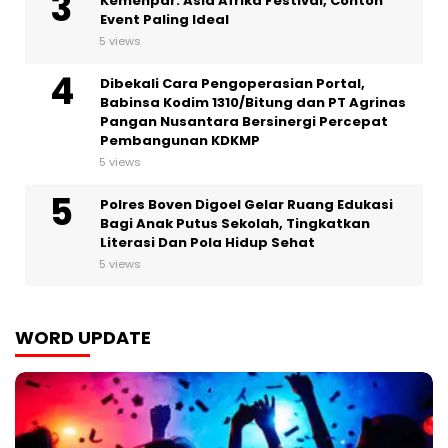
Kemenpar: Asia Afrika Festival, Contoh
Event Paling Ideal
5 views
Dibekali Cara Pengoperasian Portal,
Babinsa Kodim 1310/Bitung dan PT Agrinas
Pangan Nusantara Bersinergi Percepat
Pembangunan KDKMP
5 views
Polres Boven Digoel Gelar Ruang Edukasi
Bagi Anak Putus Sekolah, Tingkatkan
Literasi Dan Pola Hidup Sehat
5 views
WORD UPDATE