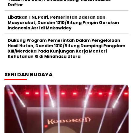
Daftar
Libatkan TNI, Polri, Pemerintah Daerah dan
Masyarakat, Dandim 1310/Bitung Pimpin Gerakan
Indonesia Asri di Makawidey
Dukung Program Pemerintah Dalam Pengelolaan
Hasil Hutan, Dandim 1310/Bitung Dampingi Pangdam
XIII/Merdeka Pada Kunjungan Kerja Menteri
Kehutanan RI di Minahasa Utara
SENI DAN BUDAYA