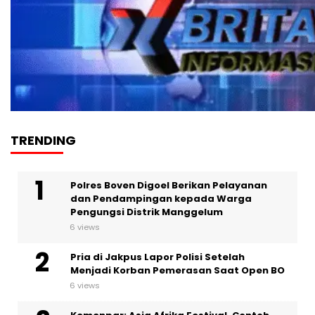
TRENDING
Polres Boven Digoel Berikan Pelayanan
dan Pendampingan kepada Warga
Pengungsi Distrik Manggelum
6 views
Pria di Jakpus Lapor Polisi Setelah
Menjadi Korban Pemerasan Saat Open BO
6 views