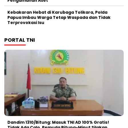
Pengamanan Aset
Kebakaran Hebat di Karubaga Tolikara, Polda
Papua Imbau Warga Tetap Waspada dan Tidak
Terprovokasi Isu
PORTAL TNI
Dandim 1310/Bitung: Masuk TNI AD 100% Gratis!
Tidak Ada Calo, Pemuda Bitung-Minut Silakan