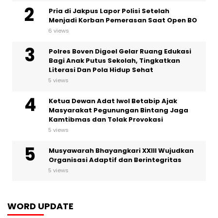
Pria di Jakpus Lapor Polisi Setelah
Menjadi Korban Pemerasan Saat Open BO
6 views
Polres Boven Digoel Gelar Ruang Edukasi
Bagi Anak Putus Sekolah, Tingkatkan
Literasi Dan Pola Hidup Sehat
5 views
Ketua Dewan Adat Iwol Betabip Ajak
Masyarakat Pegunungan Bintang Jaga
Kamtibmas dan Tolak Provokasi
5 views
Musyawarah Bhayangkari XXIII Wujudkan
Organisasi Adaptif dan Berintegritas
5 views
WORD UPDATE