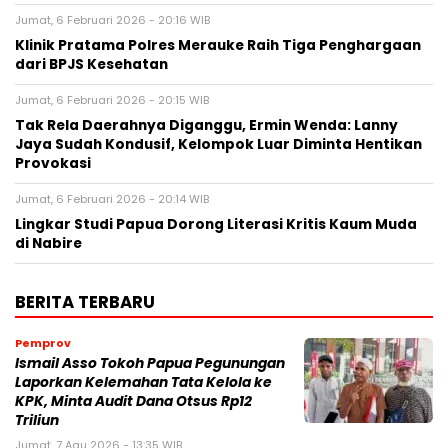
Jumat, 6 Februari 2026 - 20:16 WIB
Klinik Pratama Polres Merauke Raih Tiga Penghargaan
dari BPJS Kesehatan
Jumat, 6 Februari 2026 - 20:15 WIB
Tak Rela Daerahnya Diganggu, Ermin Wenda: Lanny
Jaya Sudah Kondusif, Kelompok Luar Diminta Hentikan
Provokasi
Jumat, 6 Februari 2026 - 20:14 WIB
Lingkar Studi Papua Dorong Literasi Kritis Kaum Muda
di Nabire
BERITA TERBARU
Pemprov
Ismail Asso Tokoh Papua Pegunungan
Laporkan Kelemahan Tata Kelola ke
KPK, Minta Audit Dana Otsus Rp12
Triliun
Jumat, 7 Agu 2026 - 13:35 WIB