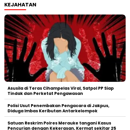
KEJAHATAN
Asusila di Teras Cihampelas Viral, Satpol PP Siap
Tindak dan Perketat Pengawasan
Polisi Usut Penembakan Pengacara di Jakpus,
Diduga Imbas Keributan Antarkelompok
Satuan Reskrim Polres Merauke tangani Kasus
Pencurian dengan Kekerasan, Kermat sekitar 25