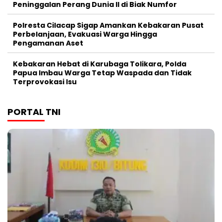
Peninggalan Perang Dunia II di Biak Numfor
Polresta Cilacap Sigap Amankan Kebakaran Pusat
Perbelanjaan, Evakuasi Warga Hingga
Pengamanan Aset
Kebakaran Hebat di Karubaga Tolikara, Polda
Papua Imbau Warga Tetap Waspada dan Tidak
Terprovokasi Isu
PORTAL TNI