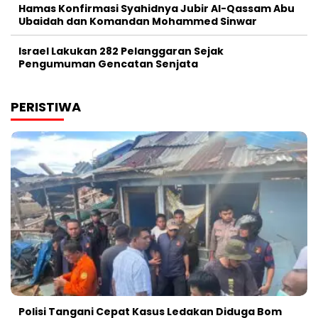
Hamas Konfirmasi Syahidnya Jubir Al-Qassam Abu
Ubaidah dan Komandan Mohammed Sinwar
Israel Lakukan 282 Pelanggaran Sejak
Pengumuman Gencatan Senjata
PERISTIWA
Polisi Tangani Cepat Kasus Ledakan Diduga Bom