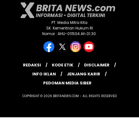
PT. Media Mitra Kita
SK. Kementrian Hukum RI
Nomor : AHU-011504.Ah.01.30.
REDAKSI
KODE ETIK
DISCLAIMER
INFO IKLAN
JENJANG KARIR
PEDOMAN MEDIA SIBER
COPYRIGHT © 2026 BRITANEWS.COM - ALL RIGHTS RESERVED