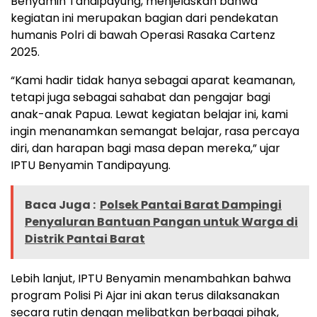
Benyamin Tandipayung, menjelaskan bahwa
kegiatan ini merupakan bagian dari pendekatan
humanis Polri di bawah Operasi Rasaka Cartenz
2025.
“Kami hadir tidak hanya sebagai aparat keamanan,
tetapi juga sebagai sahabat dan pengajar bagi
anak-anak Papua. Lewat kegiatan belajar ini, kami
ingin menanamkan semangat belajar, rasa percaya
diri, dan harapan bagi masa depan mereka,” ujar
IPTU Benyamin Tandipayung.
Baca Juga :
Polsek Pantai Barat Dampingi
Penyaluran Bantuan Pangan untuk Warga di
Distrik Pantai Barat
Lebih lanjut, IPTU Benyamin menambahkan bahwa
program Polisi Pi Ajar ini akan terus dilaksanakan
secara rutin dengan melibatkan berbagai pihak,