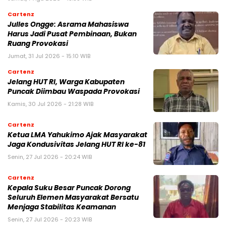
Cartenz
Julles Ongge: Asrama Mahasiswa
Harus Jadi Pusat Pembinaan, Bukan
Ruang Provokasi
Jumat, 31 Jul 2026 - 15:10 WIB
Cartenz
Jelang HUT RI, Warga Kabupaten
Puncak Diimbau Waspada Provokasi
Kamis, 30 Jul 2026 - 21:28 WIB
Cartenz
Ketua LMA Yahukimo Ajak Masyarakat
Jaga Kondusivitas Jelang HUT RI ke-81
Senin, 27 Jul 2026 - 20:24 WIB
Cartenz
Kepala Suku Besar Puncak Dorong
Seluruh Elemen Masyarakat Bersatu
Menjaga Stabilitas Keamanan
Senin, 27 Jul 2026 - 20:23 WIB