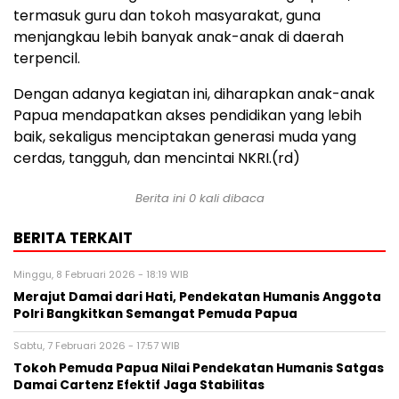
termasuk guru dan tokoh masyarakat, guna
menjangkau lebih banyak anak-anak di daerah
terpencil.
Dengan adanya kegiatan ini, diharapkan anak-anak
Papua mendapatkan akses pendidikan yang lebih
baik, sekaligus menciptakan generasi muda yang
cerdas, tangguh, dan mencintai NKRI.(rd)
Berita ini 0 kali dibaca
BERITA TERKAIT
Minggu, 8 Februari 2026 - 18:19 WIB
Merajut Damai dari Hati, Pendekatan Humanis Anggota
Polri Bangkitkan Semangat Pemuda Papua
Sabtu, 7 Februari 2026 - 17:57 WIB
Tokoh Pemuda Papua Nilai Pendekatan Humanis Satgas
Damai Cartenz Efektif Jaga Stabilitas