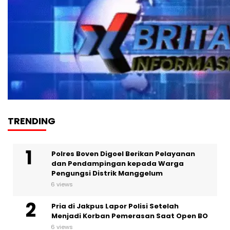
TRENDING
Polres Boven Digoel Berikan Pelayanan
dan Pendampingan kepada Warga
Pengungsi Distrik Manggelum
6 views
Pria di Jakpus Lapor Polisi Setelah
Menjadi Korban Pemerasan Saat Open BO
6 views