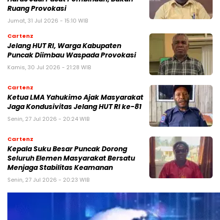
Ruang Provokasi
Jumat, 31 Jul 2026 - 15:10 WIB
Cartenz
Jelang HUT RI, Warga Kabupaten
Puncak Diimbau Waspada Provokasi
Kamis, 30 Jul 2026 - 21:28 WIB
Cartenz
Ketua LMA Yahukimo Ajak Masyarakat
Jaga Kondusivitas Jelang HUT RI ke-81
Senin, 27 Jul 2026 - 20:24 WIB
Cartenz
Kepala Suku Besar Puncak Dorong
Seluruh Elemen Masyarakat Bersatu
Menjaga Stabilitas Keamanan
Senin, 27 Jul 2026 - 20:23 WIB