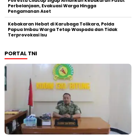
Polresta Cilacap Sigap Amankan Kebakaran Pusat
Perbelanjaan, Evakuasi Warga Hingga
Pengamanan Aset
Kebakaran Hebat di Karubaga Tolikara, Polda
Papua Imbau Warga Tetap Waspada dan Tidak
Terprovokasi Isu
PORTAL TNI