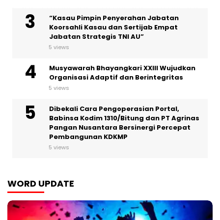
“Kasau Pimpin Penyerahan Jabatan
Koorsahli Kasau dan Sertijab Empat
Jabatan Strategis TNI AU”
5 views
Musyawarah Bhayangkari XXIII Wujudkan
Organisasi Adaptif dan Berintegritas
5 views
Dibekali Cara Pengoperasian Portal,
Babinsa Kodim 1310/Bitung dan PT Agrinas
Pangan Nusantara Bersinergi Percepat
Pembangunan KDKMP
5 views
WORD UPDATE