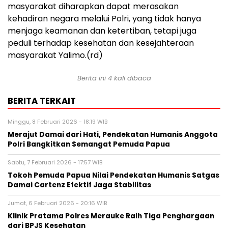
masyarakat diharapkan dapat merasakan
kehadiran negara melalui Polri, yang tidak hanya
menjaga keamanan dan ketertiban, tetapi juga
peduli terhadap kesehatan dan kesejahteraan
masyarakat Yalimo.(rd)
Berita ini 4 kali dibaca
BERITA TERKAIT
Minggu, 8 Februari 2026 - 18:19 WIB
Merajut Damai dari Hati, Pendekatan Humanis Anggota
Polri Bangkitkan Semangat Pemuda Papua
Sabtu, 7 Februari 2026 - 17:57 WIB
Tokoh Pemuda Papua Nilai Pendekatan Humanis Satgas
Damai Cartenz Efektif Jaga Stabilitas
Jumat, 6 Februari 2026 - 20:16 WIB
Klinik Pratama Polres Merauke Raih Tiga Penghargaan
dari BPJS Kesehatan