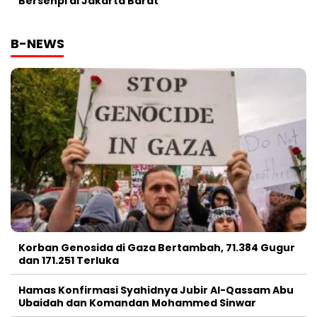
Bersenpi di Jakarta Barat
B-NEWS
Korban Genosida di Gaza Bertambah, 71.384 Gugur
dan 171.251 Terluka
Hamas Konfirmasi Syahidnya Jubir Al-Qassam Abu
Ubaidah dan Komandan Mohammed Sinwar