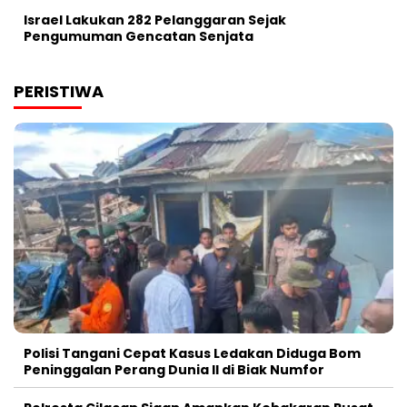
Israel Lakukan 282 Pelanggaran Sejak
Pengumuman Gencatan Senjata
PERISTIWA
Polisi Tangani Cepat Kasus Ledakan Diduga Bom
Peninggalan Perang Dunia II di Biak Numfor