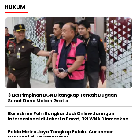
HUKUM
3 Eks Pimpinan BGN Ditangkap Terkait Dugaan
Sunat Dana Makan Gratis
Bareskrim Polri Bongkar Judi Online Jaringan
Internasional di Jakarta Barat, 321 WNA Diamankan
Polda Metro Jaya Tangkap Pelaku Curanmor