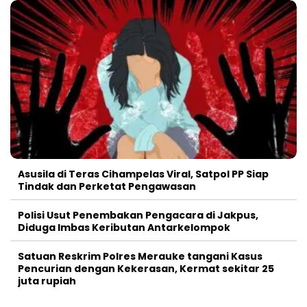
Asusila di Teras Cihampelas Viral, Satpol PP Siap
Tindak dan Perketat Pengawasan
Polisi Usut Penembakan Pengacara di Jakpus,
Diduga Imbas Keributan Antarkelompok
Satuan Reskrim Polres Merauke tangani Kasus
Pencurian dengan Kekerasan, Kermat sekitar 25
juta rupiah