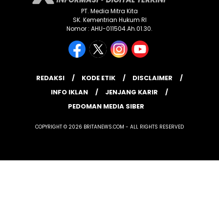
PT. Media Mitra Kita
SK. Kementrian Hukum RI
Nomor : AHU-011504.Ah.01.30.
REDAKSI
KODE ETIK
DISCLAIMER
INFO IKLAN
JENJANG KARIR
PEDOMAN MEDIA SIBER
COPYRIGHT © 2026 BRITANEWS.COM - ALL RIGHTS RESERVED