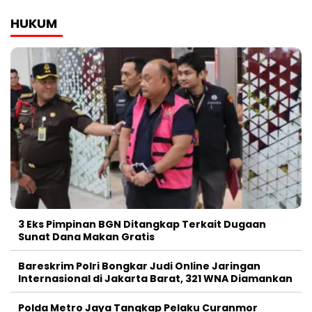
HUKUM
3 Eks Pimpinan BGN Ditangkap Terkait Dugaan
Sunat Dana Makan Gratis
Bareskrim Polri Bongkar Judi Online Jaringan
Internasional di Jakarta Barat, 321 WNA Diamankan
Polda Metro Jaya Tangkap Pelaku Curanmor