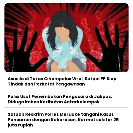
Asusila di Teras Cihampelas Viral, Satpol PP Siap
Tindak dan Perketat Pengawasan
Polisi Usut Penembakan Pengacara di Jakpus,
Diduga Imbas Keributan Antarkelompok
Satuan Reskrim Polres Merauke tangani Kasus
Pencurian dengan Kekerasan, Kermat sekitar 25
juta rupiah