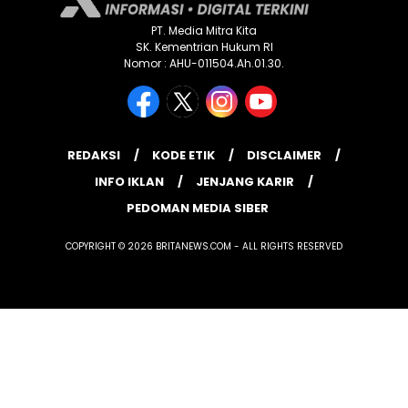
PT. Media Mitra Kita
SK. Kementrian Hukum RI
Nomor : AHU-011504.Ah.01.30.
REDAKSI
KODE ETIK
DISCLAIMER
INFO IKLAN
JENJANG KARIR
PEDOMAN MEDIA SIBER
COPYRIGHT © 2026 BRITANEWS.COM - ALL RIGHTS RESERVED