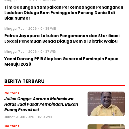
Minggu, 7 Juni 2026 - 04:39 WIB
Tim Gabungan Sampaikan Perkembangan Penanganan
Ledakan Diduga Bom Peninggalan Perang Dunia II di
Biak Numfor
Minggu, 7 Juni 2026 - 04:38 WIB
Polres Jayapura Lakukan Pengamanan dan Sterilisasi
Lokasi Penemuan Benda Diduga Bom di Distrik Waibu
Minggu, 7 Juni 2026 - 04:37 WIB
Yanni Dorong PPIR Siapkan Generasi Pemimpin Papua
Menuju 2029
BERITA TERBARU
Cartenz
Julles Ongge: Asrama Mahasiswa
Harus Jadi Pusat Pembinaan, Bukan
Ruang Provokasi
Jumat, 31 Jul 2026 - 15:10 WIB
Cartenz