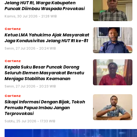
Jelang HUT RI, Warga Kabupaten
Puncak Diimbau Waspada Provokasi
Kamis, 30 Jul 2026 - 21:28 WIB
Cartenz
Ketua LMA Yahukimo Ajak Masyarakat
Jaga Kondusivitas Jelang HUT RI ke-81
Senin, 27 Jul 2026 - 20:24 WIB
Cartenz
Kepala Suku Besar Puncak Dorong
Seluruh Elemen Masyarakat Bersatu
Menjaga Stabilitas Keamanan
Senin, 27 Jul 2026 - 20:23 WIB
Cartenz
Sikapi Informasi Dengan Bijak, Tokoh
Pemuda Papua Imbau Jangan
Terprovokasi
Sabtu, 25 Jul 2026 - 17:33 WIB