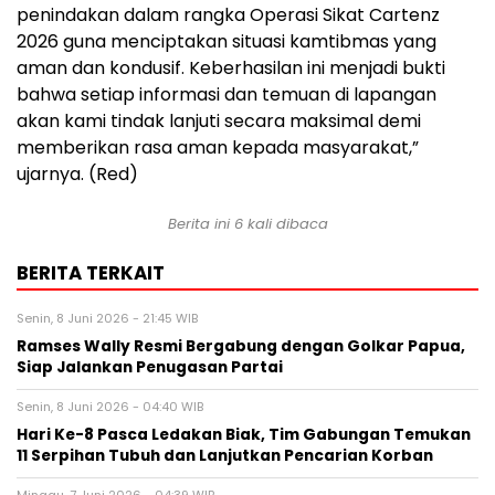
penindakan dalam rangka Operasi Sikat Cartenz
2026 guna menciptakan situasi kamtibmas yang
aman dan kondusif. Keberhasilan ini menjadi bukti
bahwa setiap informasi dan temuan di lapangan
akan kami tindak lanjuti secara maksimal demi
memberikan rasa aman kepada masyarakat,”
ujarnya. (Red)
Berita ini 6 kali dibaca
BERITA TERKAIT
Senin, 8 Juni 2026 - 21:45 WIB
Ramses Wally Resmi Bergabung dengan Golkar Papua,
Siap Jalankan Penugasan Partai
Senin, 8 Juni 2026 - 04:40 WIB
Hari Ke-8 Pasca Ledakan Biak, Tim Gabungan Temukan
11 Serpihan Tubuh dan Lanjutkan Pencarian Korban