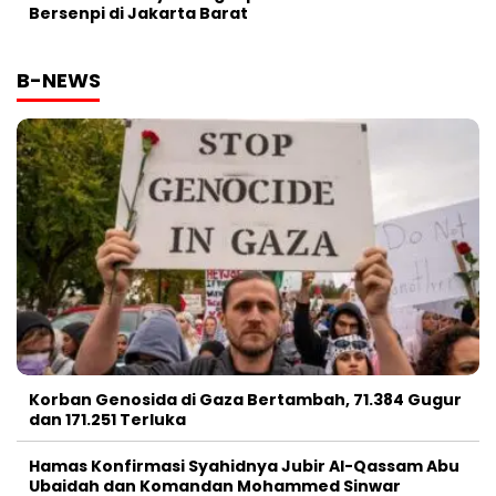
Bersenpi di Jakarta Barat
B-NEWS
Korban Genosida di Gaza Bertambah, 71.384 Gugur
dan 171.251 Terluka
Hamas Konfirmasi Syahidnya Jubir Al-Qassam Abu
Ubaidah dan Komandan Mohammed Sinwar