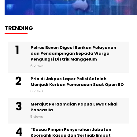
TRENDING
Polres Boven Digoel Berikan Pelayanan
dan Pendampingan kepada Warga
Pengungsi Distrik Manggelum
6 views
Pria di Jakpus Lapor Polisi Setelah
Menjadi Korban Pemerasan Saat Open BO
6 views
Merajut Perdamaian Papua Lewat Nilai
Pancasila
5 views
“Kasau Pimpin Penyerahan Jabatan
Koorsahli Kasau dan Sertijab Empat