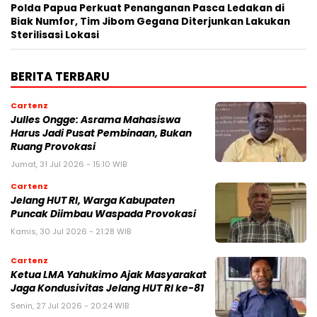
Polda Papua Perkuat Penanganan Pasca Ledakan di
Biak Numfor, Tim Jibom Gegana Diterjunkan Lakukan
Sterilisasi Lokasi
BERITA TERBARU
Cartenz
Julles Ongge: Asrama Mahasiswa
Harus Jadi Pusat Pembinaan, Bukan
Ruang Provokasi
Jumat, 31 Jul 2026 - 15:10 WIB
Cartenz
Jelang HUT RI, Warga Kabupaten
Puncak Diimbau Waspada Provokasi
Kamis, 30 Jul 2026 - 21:28 WIB
Cartenz
Ketua LMA Yahukimo Ajak Masyarakat
Jaga Kondusivitas Jelang HUT RI ke-81
Senin, 27 Jul 2026 - 20:24 WIB