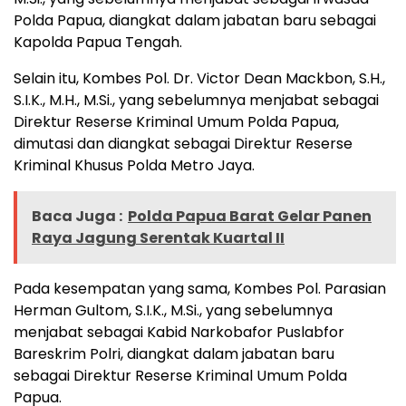
Polda Papua, diangkat dalam jabatan baru sebagai
Kapolda Papua Tengah.
Selain itu, Kombes Pol. Dr. Victor Dean Mackbon, S.H.,
S.I.K., M.H., M.Si., yang sebelumnya menjabat sebagai
Direktur Reserse Kriminal Umum Polda Papua,
dimutasi dan diangkat sebagai Direktur Reserse
Kriminal Khusus Polda Metro Jaya.
Baca Juga :
Polda Papua Barat Gelar Panen
Raya Jagung Serentak Kuartal II
Pada kesempatan yang sama, Kombes Pol. Parasian
Herman Gultom, S.I.K., M.Si., yang sebelumnya
menjabat sebagai Kabid Narkobafor Puslabfor
Bareskrim Polri, diangkat dalam jabatan baru
sebagai Direktur Reserse Kriminal Umum Polda
Papua.