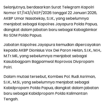
Selanjutnya, berdasarkan Surat Telegram Kapolri
Nomor ST/143/I/KEP/2026 tanggal 22 Januari 2026,
AKBP Umar Nasatekay, S.I.K., yang sebelumnya
menjabat sebagai Kapolres Jayapura Polda Papua,
diangkat dalam jabatan baru sebagai Kabagbinkar
Ro SDM Polda Papua.
Jabatan Kapolres Jayapura kemudian dipercayakan
kepada AKBP Dionisius Vox Dei Paron Helan, S.I.K., M.H.,
M.Tr.Mil., yang sebelumnya menjabat sebagai
Kasubbagpam Bagpamwal Roprovos Divpropam
Polri.
Dalam mutasi tersebut, Kombes Pol. Rudi Asriman,
S.I.K., M.Si., yang sebelumnya menjabat sebagai
Kabidpropam Polda Papua, diangkat dalam jabatan
baru sebagai Kabidpropam Polda Kalimantan
Tengah.