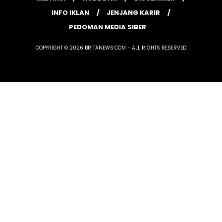
INFO IKLAN
JENJANG KARIR
PEDOMAN MEDIA SIBER
COPYRIGHT © 2026 BRITANEWS.COM - ALL RIGHTS RESERVED