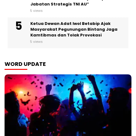
Jabatan Strategis TNI AU”
5 views
Ketua Dewan Adat Iwol Betabip Ajak
Masyarakat Pegunungan Bintang Jaga
Kamtibmas dan Tolak Provokasi
5 views
WORD UPDATE