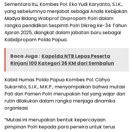
Sementara itu, Kombes Pol. Eko Yudi Karyanto, S.I.K.,
yang sebelumnya menjabat sebagai Analis Kebijakan
Madya Bidang Wabprof Divpropam Polri dalam
rangka pendidikan Sespimti Polri Dikreg ke-34 Tahun
Ajaran 2025, diangkat dalam jabatan baru sebagai
Kabidpropam Polda Papua.
Baca Juga :
Kapolda NTB Lepas Peserta
Rinjani 100 Kategori 36 KM dari Sembalun
Kabid Humas Polda Papua Kombes Pol. Cahyo
Sukarnito, S.I.K., M.K.P., menyampaikan bahwa mutasi
Pati dan Pamen Polri merupakan hal yang wajar dan
rutin dilakukan dalam rangka menjaga dinamika
organisasi.
“Mutasi ini merupakan bentuk kepercayaan
pimpinan Polri kepada para perwira untuk terus