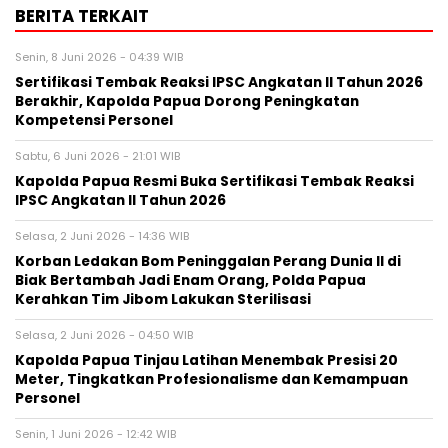
BERITA TERKAIT
Senin, 8 Juni 2026 - 04:39 WIB
Sertifikasi Tembak Reaksi IPSC Angkatan II Tahun 2026
Berakhir, Kapolda Papua Dorong Peningkatan
Kompetensi Personel
Sabtu, 6 Juni 2026 - 21:01 WIB
Kapolda Papua Resmi Buka Sertifikasi Tembak Reaksi
IPSC Angkatan II Tahun 2026
Selasa, 2 Juni 2026 - 14:36 WIB
Korban Ledakan Bom Peninggalan Perang Dunia II di
Biak Bertambah Jadi Enam Orang, Polda Papua
Kerahkan Tim Jibom Lakukan Sterilisasi
Selasa, 2 Juni 2026 - 04:50 WIB
Kapolda Papua Tinjau Latihan Menembak Presisi 20
Meter, Tingkatkan Profesionalisme dan Kemampuan
Personel
Senin, 1 Juni 2026 - 12:42 WIB