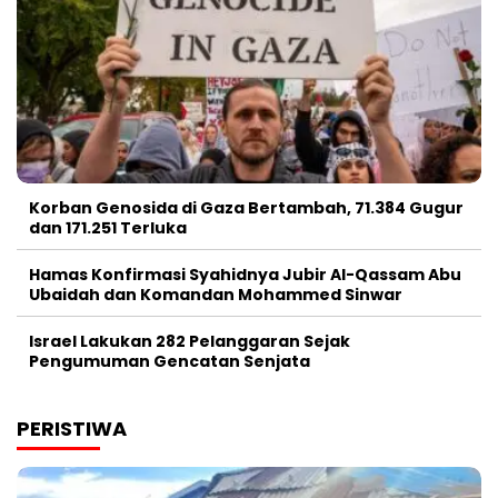
Korban Genosida di Gaza Bertambah, 71.384 Gugur
dan 171.251 Terluka
Hamas Konfirmasi Syahidnya Jubir Al-Qassam Abu
Ubaidah dan Komandan Mohammed Sinwar
Israel Lakukan 282 Pelanggaran Sejak
Pengumuman Gencatan Senjata
PERISTIWA