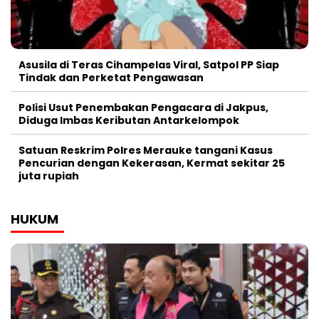
Asusila di Teras Cihampelas Viral, Satpol PP Siap
Tindak dan Perketat Pengawasan
Polisi Usut Penembakan Pengacara di Jakpus,
Diduga Imbas Keributan Antarkelompok
Satuan Reskrim Polres Merauke tangani Kasus
Pencurian dengan Kekerasan, Kermat sekitar 25
juta rupiah
HUKUM