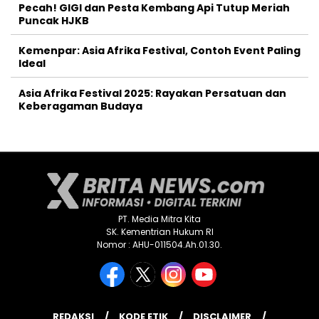
Pecah! GIGI dan Pesta Kembang Api Tutup Meriah
Puncak HJKB
Kemenpar: Asia Afrika Festival, Contoh Event Paling
Ideal
Asia Afrika Festival 2025: Rayakan Persatuan dan
Keberagaman Budaya
PT. Media Mitra Kita
SK. Kementrian Hukum RI
Nomor : AHU-011504.Ah.01.30.
REDAKSI
KODE ETIK
DISCLAIMER