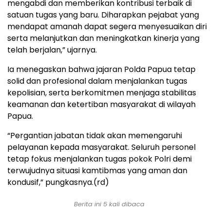
mengabdi dan memberikan kontribusi terbaik di
satuan tugas yang baru. Diharapkan pejabat yang
mendapat amanah dapat segera menyesuaikan diri
serta melanjutkan dan meningkatkan kinerja yang
telah berjalan,” ujarnya.
Ia menegaskan bahwa jajaran Polda Papua tetap
solid dan profesional dalam menjalankan tugas
kepolisian, serta berkomitmen menjaga stabilitas
keamanan dan ketertiban masyarakat di wilayah
Papua.
“Pergantian jabatan tidak akan memengaruhi
pelayanan kepada masyarakat. Seluruh personel
tetap fokus menjalankan tugas pokok Polri demi
terwujudnya situasi kamtibmas yang aman dan
kondusif,” pungkasnya.(rd)
Berita ini 5 kali dibaca