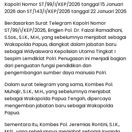
Kapolri Nomor ST/99/I/KEP/2026 tanggal 15 Januari
2026 dan ST/143/I/KEP/2026 tanggal 22 Januari 2026.
Berdasarkan Surat Telegram Kapolri Nomor
ST/99/I/KEP/2026, Brigjen Pol. Dr. Faizal Ramadhani,
S.Sos., S.I.K., M.H., yang sebelumnya menjabat sebagai
Wakapolda Papua, diangkat dalam jabatan baru
sebagai Widyaiswara Kepolisian Utama Tingkat I
Sespim Lemdiklat Polri. Penugasan ini menjadi bagian
dari penguatan fungsi pendidikan dan
pengembangan sumber daya manusia Polri.
Dalam surat telegram yang sama, Kombes Pol.
Muhajir, S.I.K., M.H., yang sebelumnya menjabat
sebagai Wakapolda Papua Tengah, dipercaya
mengemban jabatan baru sebagai Wakapolda
Papua.
Sementara itu, Kombes Pol. Jeremias Rontini, S.I.K.,
M.Si., yang sebelumnya menjabat sebagai Irwasda