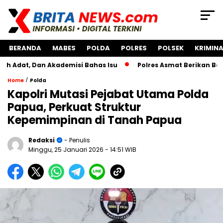
BERANDA
MABES
POLDA
POLRES
POLSEK
KRIMINA
Dan Akademisi Bahas Isu
Polres Asmat Berikan Bantuan Pe
/
Home
Polda
Kapolri Mutasi Pejabat Utama Polda
Papua, Perkuat Struktur
Kepemimpinan di Tanah Papua
Redaksi
- Penulis
Minggu, 25 Januari 2026
- 14:51 WIB