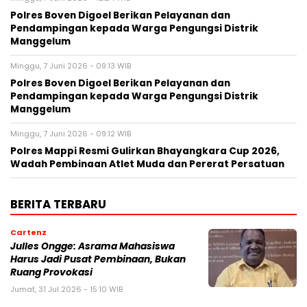
Polres Boven Digoel Berikan Pelayanan dan
Pendampingan kepada Warga Pengungsi Distrik
Manggelum
Minggu, 7 Juni 2026 - 09:13 WIB
Polres Boven Digoel Berikan Pelayanan dan
Pendampingan kepada Warga Pengungsi Distrik
Manggelum
Minggu, 7 Juni 2026 - 09:12 WIB
Polres Mappi Resmi Gulirkan Bhayangkara Cup 2026,
Wadah Pembinaan Atlet Muda dan Pererat Persatuan
BERITA TERBARU
Cartenz
Julles Ongge: Asrama Mahasiswa
Harus Jadi Pusat Pembinaan, Bukan
Ruang Provokasi
Jumat, 31 Jul 2026 - 15:10 WIB