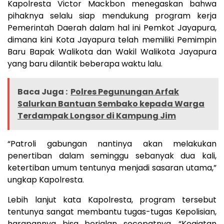
Kapolresta Victor Mackbon menegaskan bahwa
pihaknya selalu siap mendukung program kerja
Pemerintah Daerah dalam hal ini Pemkot Jayapura,
dimana kini Kota Jayapura telah memiliki Pemimpin
Baru Bapak Walikota dan Wakil Walikota Jayapura
yang baru dilantik beberapa waktu lalu.
Baca Juga :
Polres Pegunungan Arfak
Salurkan Bantuan Sembako kepada Warga
Terdampak Longsor di Kampung Jim
“Patroli gabungan nantinya akan melakukan
penertiban dalam seminggu sebanyak dua kali,
ketertiban umum tentunya menjadi sasaran utama,”
ungkap Kapolresta.
Lebih lanjut kata Kapolresta, program tersebut
tentunya sangat membantu tugas-tugas Kepolisian,
harapannya bisa berjalan secepatnya. “Kegiatan