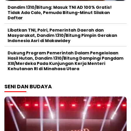
Dandim 1310/Bitung: Masuk TNI AD 100% Gratis!
Tidak Ada Calo, Pemuda Bitung-Minut Silakan
Daftar
Libatkan TNI, Polri, Pemerintah Daerah dan
Masyarakat, Dandim 1310/Bitung Pimpin Gerakan
Indonesia Asri di Makawidey
Dukung Program Pemerintah Dalam Pengelolaan
Hasil Hutan, Dandim 1310/Bitung Dampingi Pangdam
XIII/Merdeka Pada Kunjungan Kerja Menteri
Kehutanan RI di Minahasa Utara
SENI DAN BUDAYA