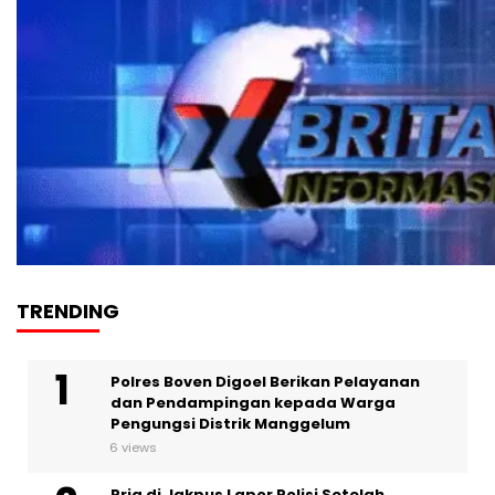
TRENDING
Polres Boven Digoel Berikan Pelayanan
dan Pendampingan kepada Warga
Pengungsi Distrik Manggelum
6 views
Pria di Jakpus Lapor Polisi Setelah