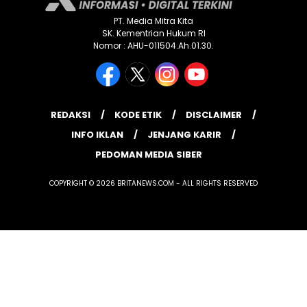
PT. Media Mitra Kita
SK. Kementrian Hukum RI
Nomor : AHU-011504.Ah.01.30.
REDAKSI
KODE ETIK
DISCLAIMER
INFO IKLAN
JENJANG KARIR
PEDOMAN MEDIA SIBER
COPYRIGHT © 2026 BRITANEWS.COM - ALL RIGHTS RESERVED