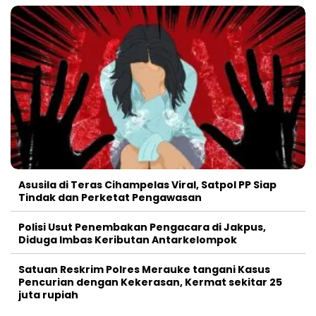
Asusila di Teras Cihampelas Viral, Satpol PP Siap
Tindak dan Perketat Pengawasan
Polisi Usut Penembakan Pengacara di Jakpus,
Diduga Imbas Keributan Antarkelompok
Satuan Reskrim Polres Merauke tangani Kasus
Pencurian dengan Kekerasan, Kermat sekitar 25
juta rupiah