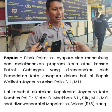
Papua
– Pihak Polresta Jayapura siap mendukung
dan melaksanakan program kerja atau konsep
Patroli Gabungan yang direncanakan oleh
Pemerintah Kota Jayapura dalam hal ini Bapak
Walikota Jayapura Abisai Rollo, S.H., M.H.
Hal tersebut dikatakan Kapolresta Jayapura Kota
Kombes Pol Dr. Victor D. Mackbon, S.H., S.IK., M.H., M.Si
saat diwawancarai di Mapolresta, Selasa (11/3) siang.