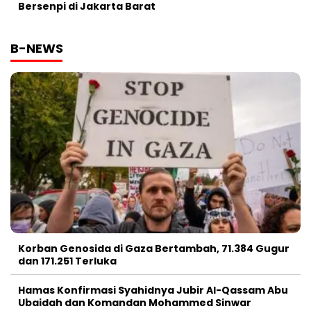
Bersenpi di Jakarta Barat
B-NEWS
Korban Genosida di Gaza Bertambah, 71.384 Gugur
dan 171.251 Terluka
Hamas Konfirmasi Syahidnya Jubir Al-Qassam Abu
Ubaidah dan Komandan Mohammed Sinwar