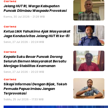
Cartenz
Jelang HUT RI, Warga Kabupaten
Puncak Diimbau Waspada Provokasi
Kamis, 30 Jul 2026 - 21:28 WIB
Cartenz
Ketua LMA Yahukimo Ajak Masyarakat
Jaga Kondusivitas Jelang HUT RI ke-81
Senin, 27 Jul 2026 - 20:24 WIB
Cartenz
Kepala Suku Besar Puncak Dorong
Seluruh Elemen Masyarakat Bersatu
Menjaga Stabilitas Keamanan
Senin, 27 Jul 2026 - 20:23 WIB
Cartenz
Sikapi Informasi Dengan Bijak, Tokoh
Pemuda Papua Imbau Jangan
Terprovokasi
Sabtu, 25 Jul 2026 - 17:33 WIB