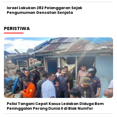
Israel Lakukan 282 Pelanggaran Sejak
Pengumuman Gencatan Senjata
PERISTIWA
Polisi Tangani Cepat Kasus Ledakan Diduga Bom
Peninggalan Perang Dunia II di Biak Numfor