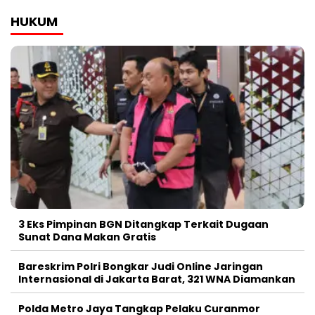
HUKUM
3 Eks Pimpinan BGN Ditangkap Terkait Dugaan
Sunat Dana Makan Gratis
Bareskrim Polri Bongkar Judi Online Jaringan
Internasional di Jakarta Barat, 321 WNA Diamankan
Polda Metro Jaya Tangkap Pelaku Curanmor