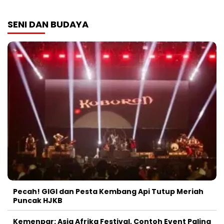
SENI DAN BUDAYA
Pecah! GIGI dan Pesta Kembang Api Tutup Meriah
Puncak HJKB
Kemenpar: Asia Afrika Festival, Contoh Event Paling