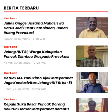
BERITA TERBARU
Cartenz
Julles Ongge: Asrama Mahasiswa
Harus Jadi Pusat Pembinaan, Bukan
Ruang Provokasi
Jumat, 31 Jul 2026 - 15:10 WIB
Cartenz
Jelang HUT RI, Warga Kabupaten
Puncak Diimbau Waspada Provokasi
Kamis, 30 Jul 2026 - 21:28 WIB
Cartenz
Ketua LMA Yahukimo Ajak Masyarakat
Jaga Kondusivitas Jelang HUT RI ke-81
Senin, 27 Jul 2026 - 20:24 WIB
Cartenz
Kepala Suku Besar Puncak Dorong
Seluruh Elemen Masyarakat Bersatu