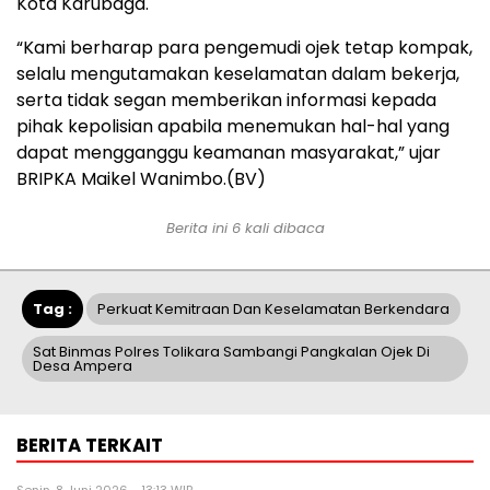
Kota Karubaga.
“Kami berharap para pengemudi ojek tetap kompak,
selalu mengutamakan keselamatan dalam bekerja,
serta tidak segan memberikan informasi kepada
pihak kepolisian apabila menemukan hal-hal yang
dapat mengganggu keamanan masyarakat,” ujar
BRIPKA Maikel Wanimbo.(BV)
Berita ini 6 kali dibaca
Tag :
Perkuat Kemitraan Dan Keselamatan Berkendara
Sat Binmas Polres Tolikara Sambangi Pangkalan Ojek Di
Desa Ampera
BERITA TERKAIT