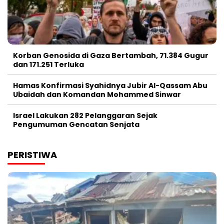
Korban Genosida di Gaza Bertambah, 71.384 Gugur
dan 171.251 Terluka
Hamas Konfirmasi Syahidnya Jubir Al-Qassam Abu
Ubaidah dan Komandan Mohammed Sinwar
Israel Lakukan 282 Pelanggaran Sejak
Pengumuman Gencatan Senjata
PERISTIWA