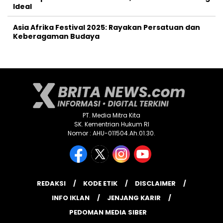
Ideal
Asia Afrika Festival 2025: Rayakan Persatuan dan
Keberagaman Budaya
PT. Media Mitra Kita
SK. Kementrian Hukum RI
Nomor : AHU-011504.Ah.01.30.
REDAKSI
KODE ETIK
DISCLAIMER
INFO IKLAN
JENJANG KARIR
PEDOMAN MEDIA SIBER