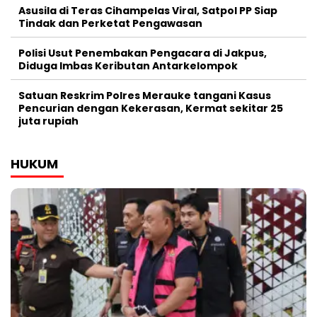
Asusila di Teras Cihampelas Viral, Satpol PP Siap
Tindak dan Perketat Pengawasan
Polisi Usut Penembakan Pengacara di Jakpus,
Diduga Imbas Keributan Antarkelompok
Satuan Reskrim Polres Merauke tangani Kasus
Pencurian dengan Kekerasan, Kermat sekitar 25
juta rupiah
HUKUM