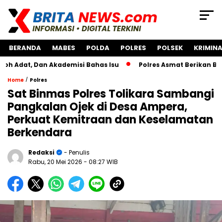
BERANDA
MABES
POLDA
POLRES
POLSEK
KRIMINA
Dan Akademisi Bahas Isu
Polres Asmat Berikan Bantuan P
/
Home
Polres
Sat Binmas Polres Tolikara Sambangi
Pangkalan Ojek di Desa Ampera,
Perkuat Kemitraan dan Keselamatan
Berkendara
Redaksi
- Penulis
Rabu, 20 Mei 2026
- 08:27 WIB