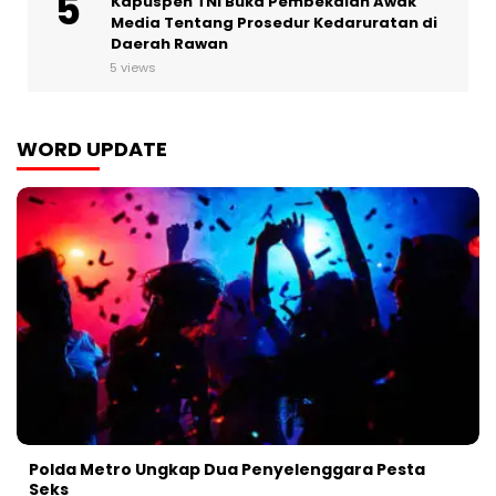
Kapuspen TNI Buka Pembekalan Awak
Media Tentang Prosedur Kedaruratan di
Daerah Rawan
5 views
WORD UPDATE
Polda Metro Ungkap Dua Penyelenggara Pesta
Seks