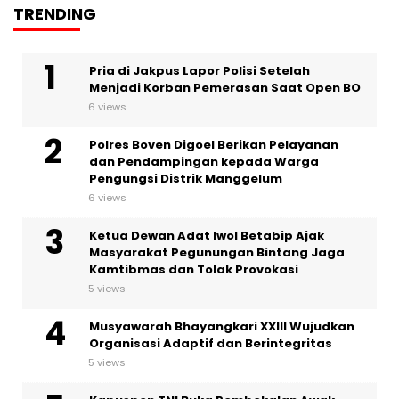
TRENDING
Pria di Jakpus Lapor Polisi Setelah
Menjadi Korban Pemerasan Saat Open BO
6 views
Polres Boven Digoel Berikan Pelayanan
dan Pendampingan kepada Warga
Pengungsi Distrik Manggelum
6 views
Ketua Dewan Adat Iwol Betabip Ajak
Masyarakat Pegunungan Bintang Jaga
Kamtibmas dan Tolak Provokasi
5 views
Musyawarah Bhayangkari XXIII Wujudkan
Organisasi Adaptif dan Berintegritas
5 views