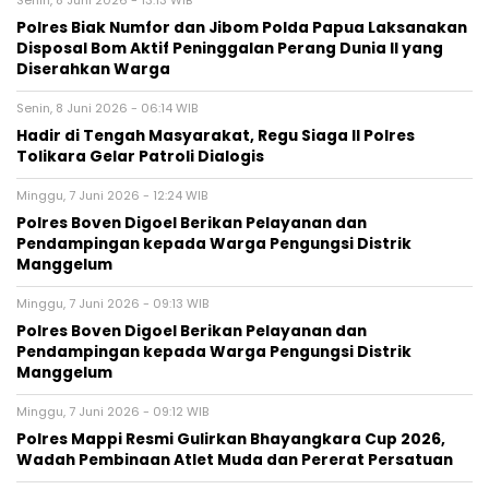
Senin, 8 Juni 2026 - 13:13 WIB
Polres Biak Numfor dan Jibom Polda Papua Laksanakan
Disposal Bom Aktif Peninggalan Perang Dunia II yang
Diserahkan Warga
Senin, 8 Juni 2026 - 06:14 WIB
Hadir di Tengah Masyarakat, Regu Siaga II Polres
Tolikara Gelar Patroli Dialogis
Minggu, 7 Juni 2026 - 12:24 WIB
Polres Boven Digoel Berikan Pelayanan dan
Pendampingan kepada Warga Pengungsi Distrik
Manggelum
Minggu, 7 Juni 2026 - 09:13 WIB
Polres Boven Digoel Berikan Pelayanan dan
Pendampingan kepada Warga Pengungsi Distrik
Manggelum
Minggu, 7 Juni 2026 - 09:12 WIB
Polres Mappi Resmi Gulirkan Bhayangkara Cup 2026,
Wadah Pembinaan Atlet Muda dan Pererat Persatuan