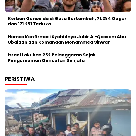
Korban Genosida di Gaza Bertambah, 71.384 Gugur
dan 171.251 Terluka
Hamas Konfirmasi Syahidnya Jubir Al-Qassam Abu
Ubaidah dan Komandan Mohammed Sinwar
Israel Lakukan 282 Pelanggaran Sejak
Pengumuman Gencatan Senjata
PERISTIWA