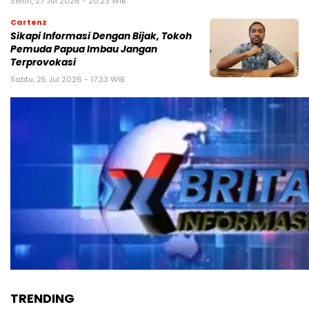
Senin, 27 Jul 2026 - 20:23 WIB
Cartenz
Sikapi Informasi Dengan Bijak, Tokoh
Pemuda Papua Imbau Jangan
Terprovokasi
Sabtu, 25 Jul 2026 - 17:33 WIB
TRENDING