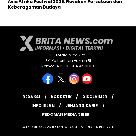
Asia Afrika Festival 2025: Rayakan Persatuan dan
Keberagaman Budaya
PT. Media Mitra Kita
SK. Kementrian Hukum RI
Nomor : AHU-011504.Ah.01.30.
REDAKSI
KODE ETIK
DISCLAIMER
INFO IKLAN
JENJANG KARIR
PEDOMAN MEDIA SIBER
COPYRIGHT © 2026 BRITANEWS.COM - ALL RIGHTS RESERVED