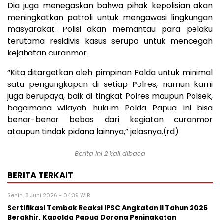
Dia juga menegaskan bahwa pihak kepolisian akan
meningkatkan patroli untuk mengawasi lingkungan
masyarakat. Polisi akan memantau para pelaku
terutama residivis kasus serupa untuk mencegah
kejahatan curanmor.
“Kita ditargetkan oleh pimpinan Polda untuk minimal
satu pengungkapan di setiap Polres, namun kami
juga berupaya, baik di tingkat Polres maupun Polsek,
bagaimana wilayah hukum Polda Papua ini bisa
benar-benar bebas dari kegiatan curanmor
ataupun tindak pidana lainnya,” jelasnya.(rd)
Berita ini 2 kali dibaca
BERITA TERKAIT
Senin, 8 Juni 2026 - 04:39 WIB
Sertifikasi Tembak Reaksi IPSC Angkatan II Tahun 2026
Berakhir, Kapolda Papua Dorong Peningkatan