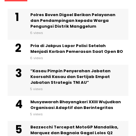
Polres Boven Digoel Berikan Pelayanan
dan Pendampingan kepada Warga
Pengungsi Distrik Manggelum
6 views
Pria di Jakpus Lapor Polisi Setelah
Menjadi Korban Pemerasan Saat Open BO
6 views
“Kasau Pimpin Penyerahan Jabatan
Koorsahli Kasau dan Sertijab Empat
Jabatan Strategis TNI AU”
5 views
Musyawarah Bhayangkari XXIII Wujudkan
Organisasi Adaptif dan Berintegritas
5 views
Bezzecchi Tercepat MotoGP Mandalika,
Marquez dan Bagnaia Gagal Lolos Q2