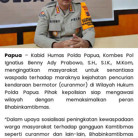
Papua
– Kabid Humas Polda Papua, Kombes Pol
Ignatius Benny Ady Prabowo, S.H., S.I.K., M.Kom,
mengingatkan masyarakat untuk senantiasa
waspada terhadap maraknya kejahatan pencurian
kendaraan bermotor (curanmor) di Wilayah Hukum
Polda Papua. Pihak kepolisian siap mengawasi
wilayah dengan memaksimalkan peran
Bhabinkamtibmas.
“Dalam upaya sosialisasi peningkatan kewaspadaan
warga masyarakat terhadap gangguan Kamtibmas
seperti curanmor dan lain-lain, Bhabinkamtibmas