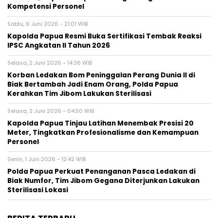
Kompetensi Personel
Sabtu, 6 Juni 2026 - 21:01 WIB
Kapolda Papua Resmi Buka Sertifikasi Tembak Reaksi
IPSC Angkatan II Tahun 2026
Selasa, 2 Juni 2026 - 14:36 WIB
Korban Ledakan Bom Peninggalan Perang Dunia II di
Biak Bertambah Jadi Enam Orang, Polda Papua
Kerahkan Tim Jibom Lakukan Sterilisasi
Selasa, 2 Juni 2026 - 04:50 WIB
Kapolda Papua Tinjau Latihan Menembak Presisi 20
Meter, Tingkatkan Profesionalisme dan Kemampuan
Personel
Senin, 1 Juni 2026 - 12:42 WIB
Polda Papua Perkuat Penanganan Pasca Ledakan di
Biak Numfor, Tim Jibom Gegana Diterjunkan Lakukan
Sterilisasi Lokasi