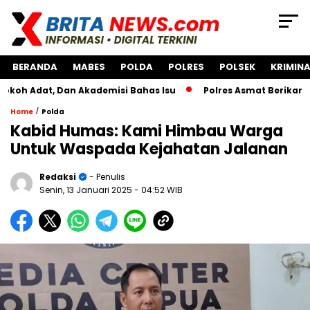
BERANDA
MABES
POLDA
POLRES
POLSEK
KRIMINA
, Dan Akademisi Bahas Isu
Polres Asmat Berikan Bantuan
/
Home
Polda
Kabid Humas: Kami Himbau Warga
Untuk Waspada Kejahatan Jalanan
Redaksi
- Penulis
Senin, 13 Januari 2025
- 04:52 WIB