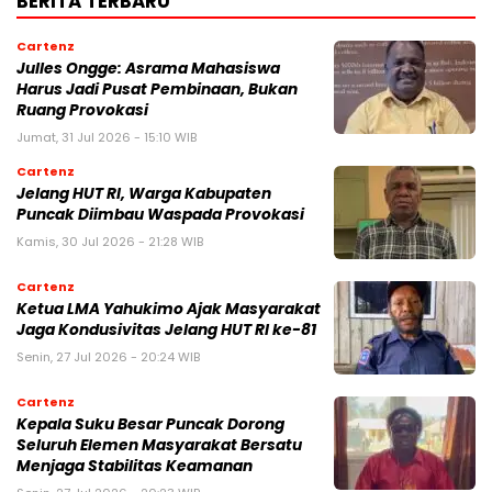
BERITA TERBARU
Cartenz
Julles Ongge: Asrama Mahasiswa
Harus Jadi Pusat Pembinaan, Bukan
Ruang Provokasi
Jumat, 31 Jul 2026 - 15:10 WIB
Cartenz
Jelang HUT RI, Warga Kabupaten
Puncak Diimbau Waspada Provokasi
Kamis, 30 Jul 2026 - 21:28 WIB
Cartenz
Ketua LMA Yahukimo Ajak Masyarakat
Jaga Kondusivitas Jelang HUT RI ke-81
Senin, 27 Jul 2026 - 20:24 WIB
Cartenz
Kepala Suku Besar Puncak Dorong
Seluruh Elemen Masyarakat Bersatu
Menjaga Stabilitas Keamanan