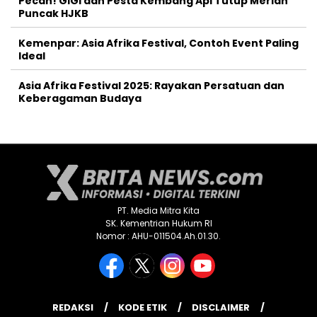
Pecah! GIGI dan Pesta Kembang Api Tutup Meriah
Puncak HJKB
Kemenpar: Asia Afrika Festival, Contoh Event Paling
Ideal
Asia Afrika Festival 2025: Rayakan Persatuan dan
Keberagaman Budaya
PT. Media Mitra Kita
SK. Kementrian Hukum RI
Nomor : AHU-011504.Ah.01.30.
REDAKSI
KODE ETIK
DISCLAIMER