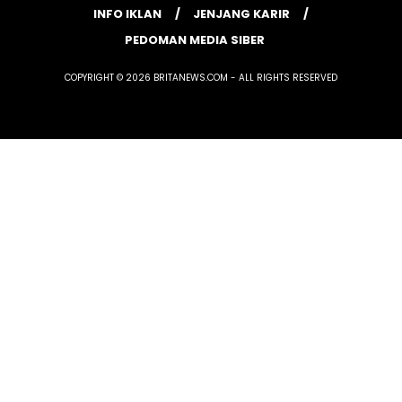
INFO IKLAN
JENJANG KARIR
PEDOMAN MEDIA SIBER
COPYRIGHT © 2026 BRITANEWS.COM - ALL RIGHTS RESERVED