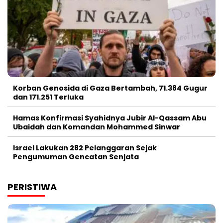
Korban Genosida di Gaza Bertambah, 71.384 Gugur
dan 171.251 Terluka
Hamas Konfirmasi Syahidnya Jubir Al-Qassam Abu
Ubaidah dan Komandan Mohammed Sinwar
Israel Lakukan 282 Pelanggaran Sejak
Pengumuman Gencatan Senjata
PERISTIWA