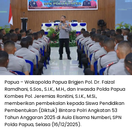
Papua – Wakapolda Papua Brigjen Pol. Dr. Faizal
Ramdhani, S.Sos., S.I.K., M.H., dan Irwasda Polda Papua
Kombes Pol. Jeremias Ronitini, S.I.K., M.Si.,
memberikan pembekalan kepada Siswa Pendidikan
Pembentukan (Diktuk) Bintara Polri Angkatan 53
Tahun Anggaran 2025 di Aula Elsama Numberi, SPN
Polda Papua, Selasa (16/12/2025).