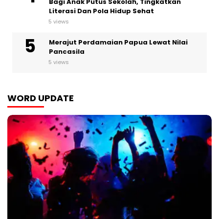
Bagi Anak Putus Sekolah, Tingkatkan
Literasi Dan Pola Hidup Sehat
5 views
Merajut Perdamaian Papua Lewat Nilai
Pancasila
5 views
WORD UPDATE