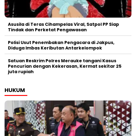
Asusila di Teras Cihampelas Viral, Satpol PP Siap
Tindak dan Perketat Pengawasan
Polisi Usut Penembakan Pengacara di Jakpus,
Diduga Imbas Keributan Antarkelompok
Satuan Reskrim Polres Merauke tangani Kasus
Pencurian dengan Kekerasan, Kermat sekitar 25
juta rupiah
HUKUM