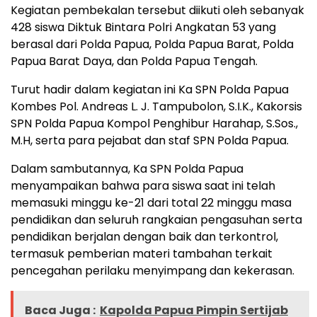
Kegiatan pembekalan tersebut diikuti oleh sebanyak
428 siswa Diktuk Bintara Polri Angkatan 53 yang
berasal dari Polda Papua, Polda Papua Barat, Polda
Papua Barat Daya, dan Polda Papua Tengah.
Turut hadir dalam kegiatan ini Ka SPN Polda Papua
Kombes Pol. Andreas L. J. Tampubolon, S.I.K., Kakorsis
SPN Polda Papua Kompol Penghibur Harahap, S.Sos.,
M.H, serta para pejabat dan staf SPN Polda Papua.
Dalam sambutannya, Ka SPN Polda Papua
menyampaikan bahwa para siswa saat ini telah
memasuki minggu ke-21 dari total 22 minggu masa
pendidikan dan seluruh rangkaian pengasuhan serta
pendidikan berjalan dengan baik dan terkontrol,
termasuk pemberian materi tambahan terkait
pencegahan perilaku menyimpang dan kekerasan.
Baca Juga :
Kapolda Papua Pimpin Sertijab