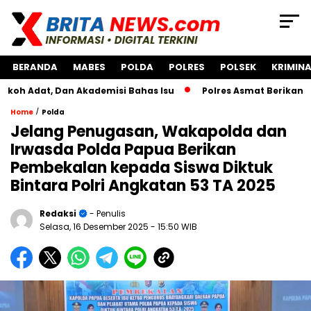
BERANDA
MABES
POLDA
POLRES
POLSEK
KRIMINA
 Dan Akademisi Bahas Isu
Polres Asmat Berikan Bantuan P
/
Home
Polda
Jelang Penugasan, Wakapolda dan
Irwasda Polda Papua Berikan
Pembekalan kepada Siswa Diktuk
Bintara Polri Angkatan 53 TA 2025
Redaksi
- Penulis
Selasa, 16 Desember 2025
- 15:50 WIB