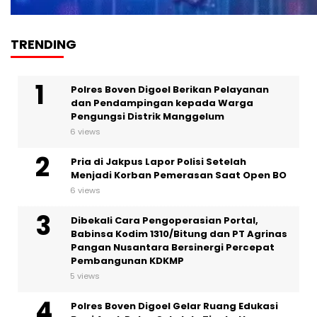
TRENDING
Polres Boven Digoel Berikan Pelayanan
dan Pendampingan kepada Warga
Pengungsi Distrik Manggelum
6 views
Pria di Jakpus Lapor Polisi Setelah
Menjadi Korban Pemerasan Saat Open BO
6 views
Dibekali Cara Pengoperasian Portal,
Babinsa Kodim 1310/Bitung dan PT Agrinas
Pangan Nusantara Bersinergi Percepat
Pembangunan KDKMP
5 views
Polres Boven Digoel Gelar Ruang Edukasi