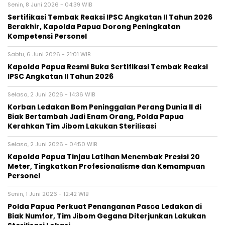
Senin, 8 Juni 2026 - 04:39 WIB
Sertifikasi Tembak Reaksi IPSC Angkatan II Tahun 2026
Berakhir, Kapolda Papua Dorong Peningkatan
Kompetensi Personel
Sabtu, 6 Juni 2026 - 21:01 WIB
Kapolda Papua Resmi Buka Sertifikasi Tembak Reaksi
IPSC Angkatan II Tahun 2026
Selasa, 2 Juni 2026 - 14:36 WIB
Korban Ledakan Bom Peninggalan Perang Dunia II di
Biak Bertambah Jadi Enam Orang, Polda Papua
Kerahkan Tim Jibom Lakukan Sterilisasi
Selasa, 2 Juni 2026 - 04:50 WIB
Kapolda Papua Tinjau Latihan Menembak Presisi 20
Meter, Tingkatkan Profesionalisme dan Kemampuan
Personel
Senin, 1 Juni 2026 - 12:42 WIB
Polda Papua Perkuat Penanganan Pasca Ledakan di
Biak Numfor, Tim Jibom Gegana Diterjunkan Lakukan