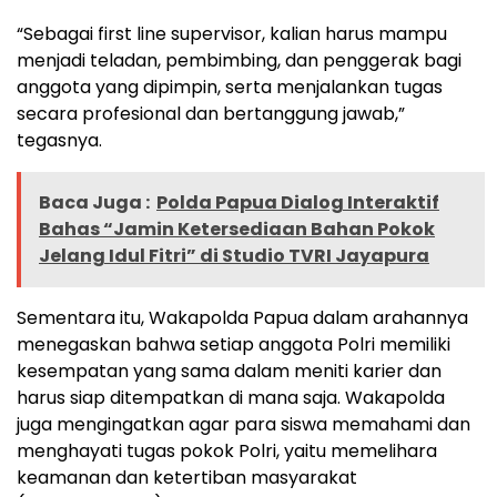
“Sebagai first line supervisor, kalian harus mampu
menjadi teladan, pembimbing, dan penggerak bagi
anggota yang dipimpin, serta menjalankan tugas
secara profesional dan bertanggung jawab,”
tegasnya.
Baca Juga :
Polda Papua Dialog Interaktif
Bahas “Jamin Ketersediaan Bahan Pokok
Jelang Idul Fitri” di Studio TVRI Jayapura
Sementara itu, Wakapolda Papua dalam arahannya
menegaskan bahwa setiap anggota Polri memiliki
kesempatan yang sama dalam meniti karier dan
harus siap ditempatkan di mana saja. Wakapolda
juga mengingatkan agar para siswa memahami dan
menghayati tugas pokok Polri, yaitu memelihara
keamanan dan ketertiban masyarakat