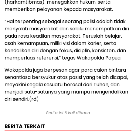
(harkamtibmas), menegakkan hukum, serta
memberikan pelayanan kepada masyarakat.
“Hal terpenting sebagai seorang polisi adalah tidak
menyakiti masyarakat dan selalu menempatkan diri
pada rasa keadilan masyarakat. Teruslah belajar,
asah kemampuan, miliki visi dalam karier, serta
kendalikan diri dengan fokus, disiplin, konsisten, dan
memperluas referensi,” tegas Wakapolda Papua.
Wakapolda juga berpesan agar para calon bintara
senantiasa bersyukur atas posisi yang telah dicapai,
meyakini segala sesuatu berasal dari Tuhan, dan
menjadi satu-satunya yang mampu mengendalikan
diri sendiri.(rd)
Berita ini 6 kali dibaca
BERITA TERKAIT