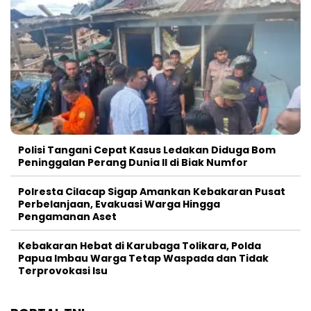
Polisi Tangani Cepat Kasus Ledakan Diduga Bom
Peninggalan Perang Dunia II di Biak Numfor
Polresta Cilacap Sigap Amankan Kebakaran Pusat
Perbelanjaan, Evakuasi Warga Hingga
Pengamanan Aset
Kebakaran Hebat di Karubaga Tolikara, Polda
Papua Imbau Warga Tetap Waspada dan Tidak
Terprovokasi Isu