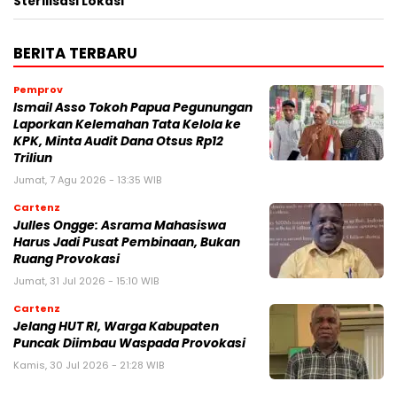
Sterilisasi Lokasi
BERITA TERBARU
Pemprov
Ismail Asso Tokoh Papua Pegunungan
Laporkan Kelemahan Tata Kelola ke
KPK, Minta Audit Dana Otsus Rp12
Triliun
Jumat, 7 Agu 2026 - 13:35 WIB
Cartenz
Julles Ongge: Asrama Mahasiswa
Harus Jadi Pusat Pembinaan, Bukan
Ruang Provokasi
Jumat, 31 Jul 2026 - 15:10 WIB
Cartenz
Jelang HUT RI, Warga Kabupaten
Puncak Diimbau Waspada Provokasi
Kamis, 30 Jul 2026 - 21:28 WIB