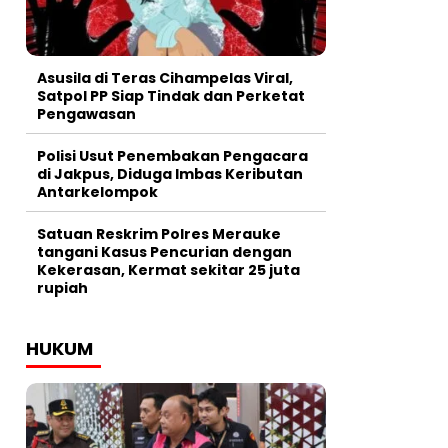
Asusila di Teras Cihampelas Viral,
Satpol PP Siap Tindak dan Perketat
Pengawasan
Polisi Usut Penembakan Pengacara
di Jakpus, Diduga Imbas Keributan
Antarkelompok
Satuan Reskrim Polres Merauke
tangani Kasus Pencurian dengan
Kekerasan, Kermat sekitar 25 juta
rupiah
HUKUM