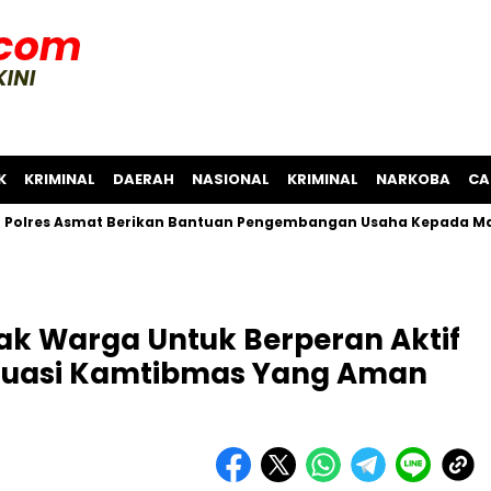
K
KRIMINAL
DAERAH
NASIONAL
KRIMINAL
NARKOBA
CA
Asmat Berikan Bantuan Pengembangan Usaha Kepada Masyaraka
ak Warga Untuk Berperan Aktif
ituasi Kamtibmas Yang Aman