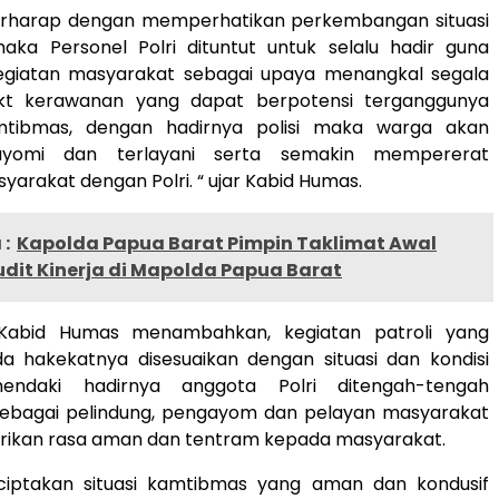
erharap dengan memperhatikan perkembangan situasi
ka Personel Polri dituntut untuk selalu hadir guna
giatan masyarakat sebagai upaya menangkal segala
akt kerawanan yang dapat berpotensi terganggunya
amtibmas, dengan hadirnya polisi maka warga akan
ayomi dan terlayani serta semakin mempererat
arakat dengan Polri. “ ujar Kabid Humas.
:
Kapolda Papua Barat Pimpin Taklimat Awal
udit Kinerja di Mapolda Papua Barat
t Kabid Humas menambahkan, kegiatan patroli yang
da hakekatnya disesuaikan dengan situasi dan kondisi
ndaki hadirnya anggota Polri ditengah-tengah
ebagai pelindung, pengayom dan pelayan masyarakat
ikan rasa aman dan tentram kepada masyarakat.
iptakan situasi kamtibmas yang aman dan kondusif