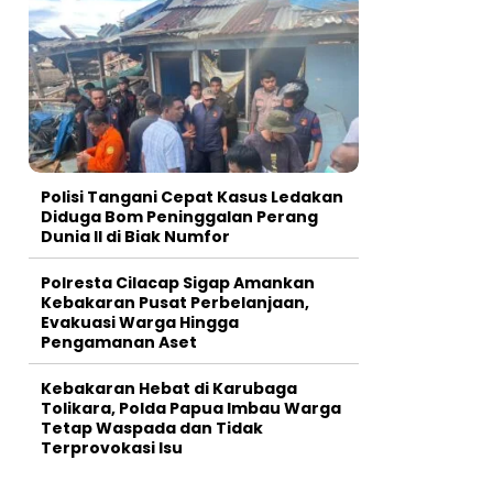
Polisi Tangani Cepat Kasus Ledakan
Diduga Bom Peninggalan Perang
Dunia II di Biak Numfor
Polresta Cilacap Sigap Amankan
Kebakaran Pusat Perbelanjaan,
Evakuasi Warga Hingga
Pengamanan Aset
Kebakaran Hebat di Karubaga
Tolikara, Polda Papua Imbau Warga
Tetap Waspada dan Tidak
Terprovokasi Isu