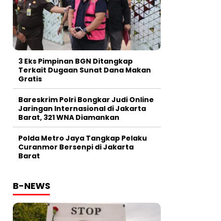
3 Eks Pimpinan BGN Ditangkap
Terkait Dugaan Sunat Dana Makan
Gratis
Bareskrim Polri Bongkar Judi Online
Jaringan Internasional di Jakarta
Barat, 321 WNA Diamankan
Polda Metro Jaya Tangkap Pelaku
Curanmor Bersenpi di Jakarta
Barat
B-NEWS