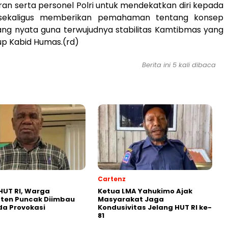
ran serta personel Polri untuk mendekatkan diri kepada
sekaligus memberikan pemahaman tentang konsep
ng nyata guna terwujudnya stabilitas Kamtibmas yang
tup Kabid Humas.(rd)
Berita ini 5 kali dibaca
Cartenz
HUT RI, Warga
Ketua LMA Yahukimo Ajak
ten Puncak Diimbau
Masyarakat Jaga
a Provokasi
Kondusivitas Jelang HUT RI ke-
81