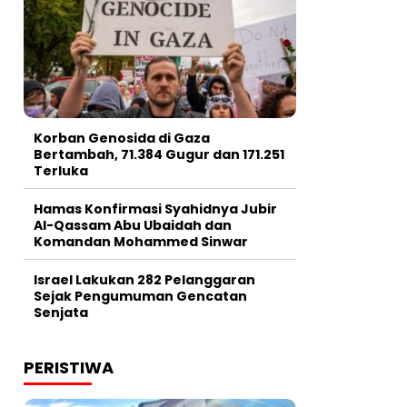
Korban Genosida di Gaza
Bertambah, 71.384 Gugur dan 171.251
Terluka
Hamas Konfirmasi Syahidnya Jubir
Al-Qassam Abu Ubaidah dan
Komandan Mohammed Sinwar
Israel Lakukan 282 Pelanggaran
Sejak Pengumuman Gencatan
Senjata
PERISTIWA