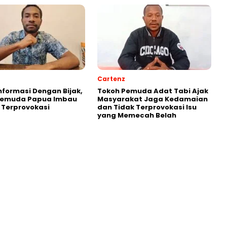
Cartenz
Informasi Dengan Bijak,
Tokoh Pemuda Adat Tabi Ajak
Pemuda Papua Imbau
Masyarakat Jaga Kedamaian
 Terprovokasi
dan Tidak Terprovokasi Isu
yang Memecah Belah