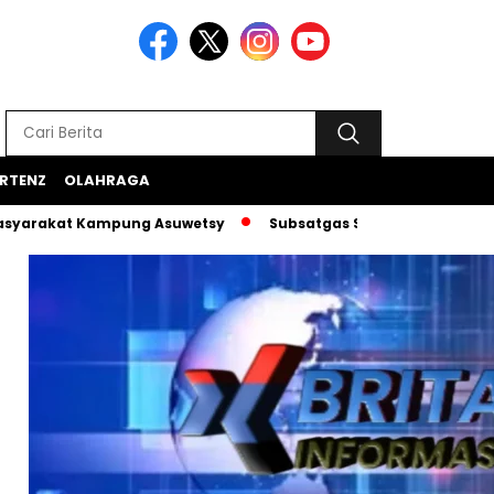
RTENZ
OLAHRAGA
t Kampung Asuwetsy
Subsatgas Si-Ipar Terus Konsisten Da