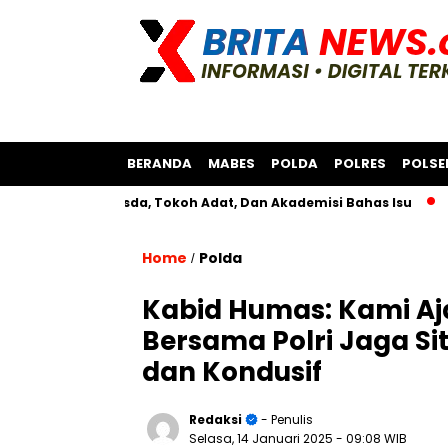
BERANDA
MABES
POLDA
POLRES
POLSE
rsama Bksda, Tokoh Adat, Dan Akademisi Bahas Isu
Polres 
Home
Polda
/
Kabid Humas: Kami Aj
Bersama Polri Jaga S
dan Kondusif
Redaksi
- Penulis
Selasa, 14 Januari 2025
- 09:08 WIB