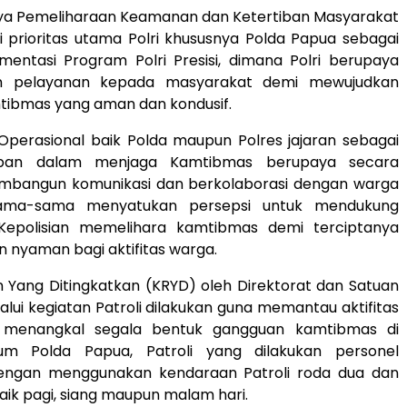
a Pemeliharaan Keamanan dan Ketertiban Masyarakat
 prioritas utama Polri khususnya Polda Papua sebagai
mentasi Program Polri Presisi, dimana Polri berupaya
n pelayanan kepada masyarakat demi mewujudkan
mtibmas yang aman dan kondusif.
Operasional baik Polda maupun Polres jajaran sebagai
epan dalam menjaga Kamtibmas berupaya secara
bangun komunikasi dan berkolaborasi dengan warga
ama-sama menyatukan persepsi untuk mendukung
Kepolisian memelihara kamtibmas demi terciptanya
 nyaman bagi aktifitas warga.
n Yang Ditingkatkan (KRYD) oleh Direktorat dan Satuan
lui kegiatan Patroli dilakukan guna memantau aktifitas
 menangkal segala bentuk gangguan kamtibmas di
um Polda Papua, Patroli yang dilakukan personel
engan menggunakan kendaraan Patroli roda dua dan
ik pagi, siang maupun malam hari.