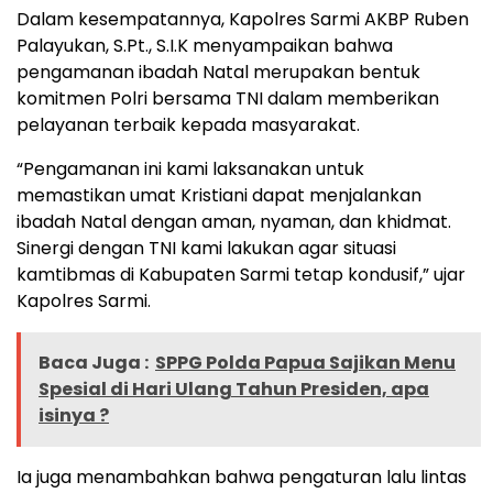
Dalam kesempatannya, Kapolres Sarmi AKBP Ruben
Palayukan, S.Pt., S.I.K menyampaikan bahwa
pengamanan ibadah Natal merupakan bentuk
komitmen Polri bersama TNI dalam memberikan
pelayanan terbaik kepada masyarakat.
“Pengamanan ini kami laksanakan untuk
memastikan umat Kristiani dapat menjalankan
ibadah Natal dengan aman, nyaman, dan khidmat.
Sinergi dengan TNI kami lakukan agar situasi
kamtibmas di Kabupaten Sarmi tetap kondusif,” ujar
Kapolres Sarmi.
Baca Juga :
SPPG Polda Papua Sajikan Menu
Spesial di Hari Ulang Tahun Presiden, apa
isinya ?
Ia juga menambahkan bahwa pengaturan lalu lintas