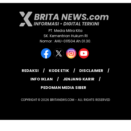
PT. Media Mitra Kita
SK. Kementrian Hukum RI
Nomor : AHU-011504.Ah.01.30.
REDAKSI
KODE ETIK
DISCLAIMER
INFO IKLAN
JENJANG KARIR
PEDOMAN MEDIA SIBER
COPYRIGHT © 2026 BRITANEWS.COM - ALL RIGHTS RESERVED