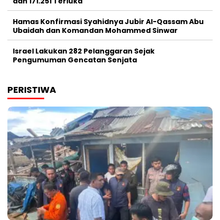
dan 171.251 Terluka
Hamas Konfirmasi Syahidnya Jubir Al-Qassam Abu
Ubaidah dan Komandan Mohammed Sinwar
Israel Lakukan 282 Pelanggaran Sejak
Pengumuman Gencatan Senjata
PERISTIWA