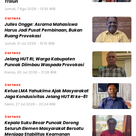
Triliun
Jumat, 7 Agu 2026 - 13:35 WIB
Cartenz
Julles Ongge: Asrama Mahasiswa
Harus Jadi Pusat Pembinaan, Bukan
Ruang Provokasi
Jumat, 31 Jul 2026 - 15:10 WIB
Cartenz
Jelang HUT RI, Warga Kabupaten
Puncak Diimbau Waspada Provokasi
Kamis, 30 Jul 2026 - 21:28 WIB
Cartenz
Ketua LMA Yahukimo Ajak Masyarakat
Jaga Kondusivitas Jelang HUT RI ke-81
Senin, 27 Jul 2026 - 20:24 WIB
Cartenz
Kepala Suku Besar Puncak Dorong
Seluruh Elemen Masyarakat Bersatu
Menjaga Stabilitas Keamanan