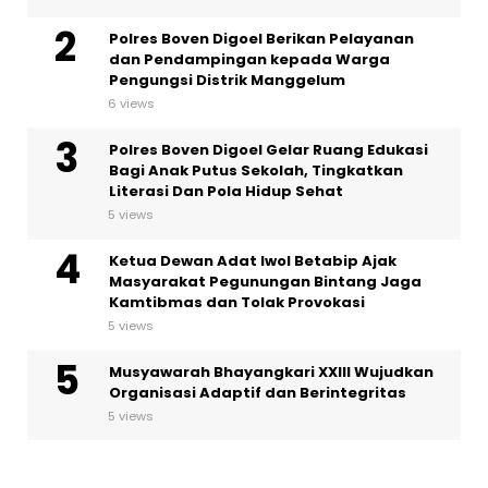
Polres Boven Digoel Berikan Pelayanan
dan Pendampingan kepada Warga
Pengungsi Distrik Manggelum
6 views
Polres Boven Digoel Gelar Ruang Edukasi
Bagi Anak Putus Sekolah, Tingkatkan
Literasi Dan Pola Hidup Sehat
5 views
Ketua Dewan Adat Iwol Betabip Ajak
Masyarakat Pegunungan Bintang Jaga
Kamtibmas dan Tolak Provokasi
5 views
Musyawarah Bhayangkari XXIII Wujudkan
Organisasi Adaptif dan Berintegritas
5 views