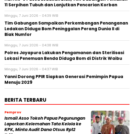
11 Serpihan Tubuh dan Lanjutkan Pencarian Korban
Minggu, 7 Juni 2026 - 04:39 WIB
Tim Gabungan Sampaikan Perkembangan Penanganan
Ledakan Diduga Bom Peninggalan Perang Dunia II di
Biak Numfor
Minggu, 7 Juni 2026 - 04:38 WIB
Polres Jayapura Lakukan Pengamanan dan Sterilisasi
Lokasi Penemuan Benda Diduga Bom di Distrik Waibu
Minggu, 7 Juni 2026 - 04:37 WIB
Yanni Dorong PPIR Siapkan Generasi Pemimpin Papua
Menuju 2029
BERITA TERBARU
Pemprov
Ismail Asso Tokoh Papua Pegunungan
Laporkan Kelemahan Tata Kelola ke
KPK, Minta Audit Dana Otsus Rp12