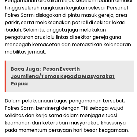
Pengamanan dilakukan sejak sebelum ibadah dimulai
hingga seluruh rangkaian kegiatan selesai. Personel
Polres Sarmi disiagakan di pintu masuk gereja, area
parkir, serta melaksanakan patroli di sekitar lokasi
ibadah. Selain itu, anggota juga melakukan
pengaturan arus lalu lintas di sekitar gereja guna
mencegah kemacetan dan memastikan kelancaran
mobilitas jemaat.
Baca Juga :
Pesan Eveerth
Joumilena/Tomas Kepada Masyarakat
Papua
Dalam pelaksanaan tugas pengamanan tersebut,
Polres Sarmi bersinergi dengan TNI sebagai wujud
soliditas dan kerja sama dalam menjaga situasi
keamanan dan ketertiban masyarakat, khususnya
pada momentum perayaan hari besar keagamaan.