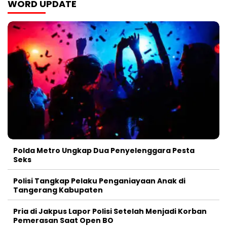
WORD UPDATE
Polda Metro Ungkap Dua Penyelenggara Pesta
Seks
Polisi Tangkap Pelaku Penganiayaan Anak di
Tangerang Kabupaten
Pria di Jakpus Lapor Polisi Setelah Menjadi Korban
Pemerasan Saat Open BO