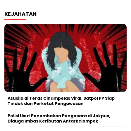
KEJAHATAN
Asusila di Teras Cihampelas Viral, Satpol PP Siap
Tindak dan Perketat Pengawasan
Polisi Usut Penembakan Pengacara di Jakpus,
Diduga Imbas Keributan Antarkelompok