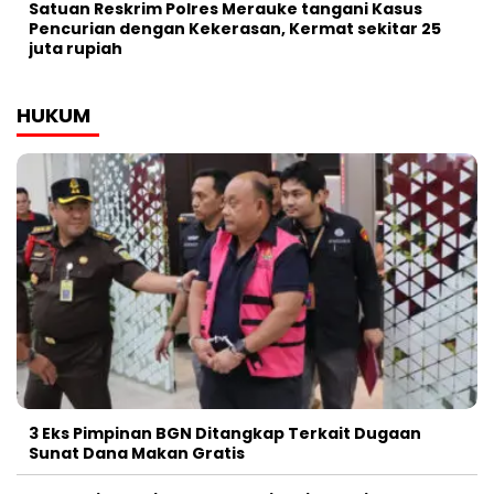
Satuan Reskrim Polres Merauke tangani Kasus
Pencurian dengan Kekerasan, Kermat sekitar 25
juta rupiah
HUKUM
3 Eks Pimpinan BGN Ditangkap Terkait Dugaan
Sunat Dana Makan Gratis