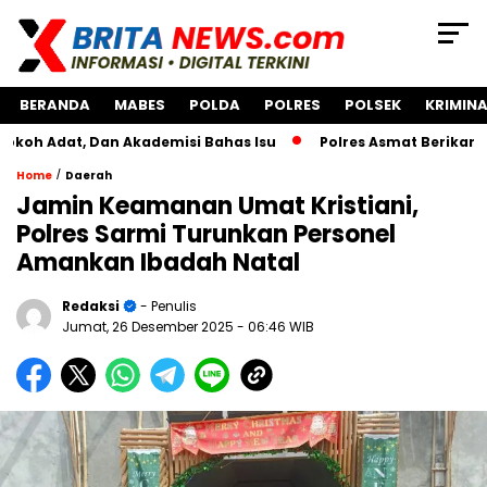
BERANDA
MABES
POLDA
POLRES
POLSEK
KRIMINA
, Dan Akademisi Bahas Isu
Polres Asmat Berikan Bantuan
/
Home
Daerah
Jamin Keamanan Umat Kristiani,
Polres Sarmi Turunkan Personel
Amankan Ibadah Natal
Redaksi
- Penulis
Jumat, 26 Desember 2025
- 06:46 WIB