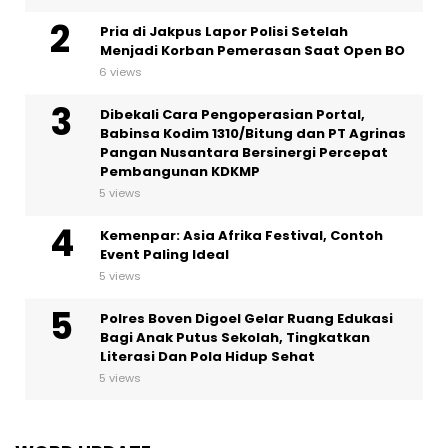
Pria di Jakpus Lapor Polisi Setelah
Menjadi Korban Pemerasan Saat Open BO
6 views
Dibekali Cara Pengoperasian Portal,
Babinsa Kodim 1310/Bitung dan PT Agrinas
Pangan Nusantara Bersinergi Percepat
Pembangunan KDKMP
5 views
Kemenpar: Asia Afrika Festival, Contoh
Event Paling Ideal
5 views
Polres Boven Digoel Gelar Ruang Edukasi
Bagi Anak Putus Sekolah, Tingkatkan
Literasi Dan Pola Hidup Sehat
5 views