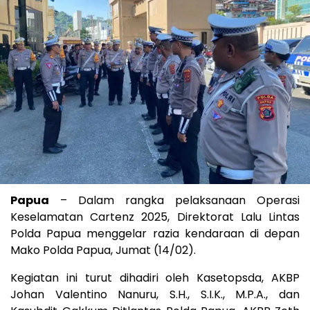
Papua
– Dalam rangka pelaksanaan Operasi
Keselamatan Cartenz 2025, Direktorat Lalu Lintas
Polda Papua menggelar razia kendaraan di depan
Mako Polda Papua, Jumat (14/02).
Kegiatan ini turut dihadiri oleh Kasetopsda, AKBP
Johan Valentino Nanuru, S.H., S.I.K., M.P.A., dan