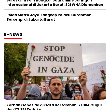
Bareskrim Polri Bongkar Judi Online Jaringan
Internasional di Jakarta Barat, 321 WNA Diamankan
Polda Metro Jaya Tangkap Pelaku Curanmor
Bersenpi di Jakarta Barat
B-NEWS
Korban Genosida di Gaza Bertambah, 71.384 Gugur
dan 171.251 Terluka