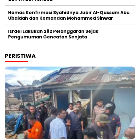
Hamas Konfirmasi Syahidnya Jubir Al-Qassam Abu
Ubaidah dan Komandan Mohammed Sinwar
Israel Lakukan 282 Pelanggaran Sejak
Pengumuman Gencatan Senjata
PERISTIWA