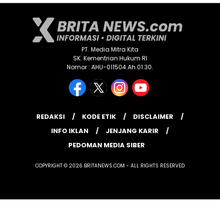
PT. Media Mitra Kita
SK. Kementrian Hukum RI
Nomor : AHU-011504.Ah.01.30.
REDAKSI
KODE ETIK
DISCLAIMER
INFO IKLAN
JENJANG KARIR
PEDOMAN MEDIA SIBER
COPYRIGHT © 2026 BRITANEWS.COM - ALL RIGHTS RESERVED