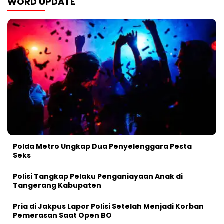
WORD UPDATE
Polda Metro Ungkap Dua Penyelenggara Pesta
Seks
Polisi Tangkap Pelaku Penganiayaan Anak di
Tangerang Kabupaten
Pria di Jakpus Lapor Polisi Setelah Menjadi Korban
Pemerasan Saat Open BO