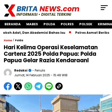
BERANDA
MABES
POLDA
POLRES
POLSEK
KRIMINA
dat, Dan Akademisi Bahas Isu
Polres Asmat Berikan Bantu
/
Home
Polda
Hari Kelima Operasi Keselamatan
Cartenz 2025 Polda Papua: Polda
Papua Gelar Razia Kendaraanl
Redaksi
- Penulis
Jumat, 14 Februari 2025
- 15:48 WIB