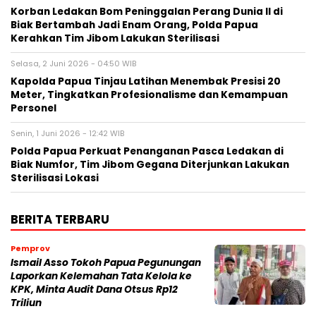
Korban Ledakan Bom Peninggalan Perang Dunia II di
Biak Bertambah Jadi Enam Orang, Polda Papua
Kerahkan Tim Jibom Lakukan Sterilisasi
Selasa, 2 Juni 2026 - 04:50 WIB
Kapolda Papua Tinjau Latihan Menembak Presisi 20
Meter, Tingkatkan Profesionalisme dan Kemampuan
Personel
Senin, 1 Juni 2026 - 12:42 WIB
Polda Papua Perkuat Penanganan Pasca Ledakan di
Biak Numfor, Tim Jibom Gegana Diterjunkan Lakukan
Sterilisasi Lokasi
BERITA TERBARU
Pemprov
Ismail Asso Tokoh Papua Pegunungan
Laporkan Kelemahan Tata Kelola ke
KPK, Minta Audit Dana Otsus Rp12
Triliun