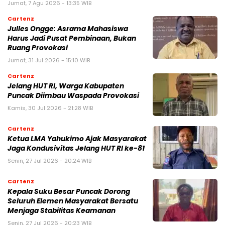
Jumat, 7 Agu 2026 - 13:35 WIB
Cartenz
Julles Ongge: Asrama Mahasiswa
Harus Jadi Pusat Pembinaan, Bukan
Ruang Provokasi
Jumat, 31 Jul 2026 - 15:10 WIB
Cartenz
Jelang HUT RI, Warga Kabupaten
Puncak Diimbau Waspada Provokasi
Kamis, 30 Jul 2026 - 21:28 WIB
Cartenz
Ketua LMA Yahukimo Ajak Masyarakat
Jaga Kondusivitas Jelang HUT RI ke-81
Senin, 27 Jul 2026 - 20:24 WIB
Cartenz
Kepala Suku Besar Puncak Dorong
Seluruh Elemen Masyarakat Bersatu
Menjaga Stabilitas Keamanan
Senin, 27 Jul 2026 - 20:23 WIB