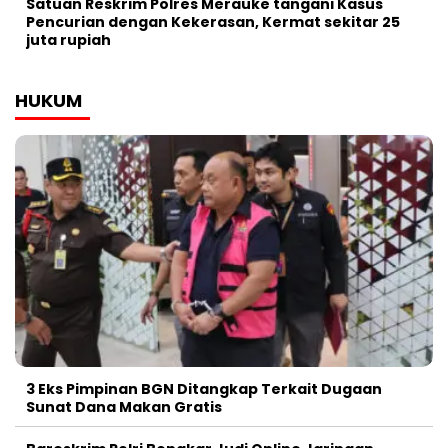
Satuan Reskrim Polres Merauke tangani Kasus
Pencurian dengan Kekerasan, Kermat sekitar 25
juta rupiah
HUKUM
3 Eks Pimpinan BGN Ditangkap Terkait Dugaan
Sunat Dana Makan Gratis