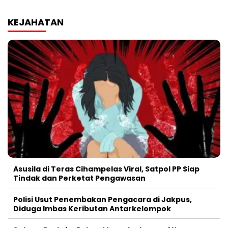
KEJAHATAN
Asusila di Teras Cihampelas Viral, Satpol PP Siap
Tindak dan Perketat Pengawasan
Polisi Usut Penembakan Pengacara di Jakpus,
Diduga Imbas Keributan Antarkelompok