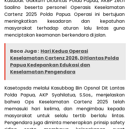
Kasubdit Gakkum Ditlantas Polda Papua, AKBP Zeth
Saalino beserta personel Operasis Keselamatan
Cartenz 2025 Polda Papua. Operasi ini bertujuan
meningkatkan kesadaran dan kepatuhan
masyarakat terhadap aturan lalu lintas guna
menciptakan keamanan berkendara di jalan.
Baca Juga :
Hari Kedua Operasi
Keselamatan Cartenz 2026, Ditlantas Polda
Papua Kedepankan Edukasi dan
Keselamatan Pengendara
Kasetopsda melalui Kasubbag Bin Opsnal Dit Lantas
Polda Papua, AKP Syahilatua, S.Sos., menjelaskan
bahwa Ops Keselamatan Cartenz 2025 telah
memasuki hari kelima, dan mengimbau kepada
masyarakat untuk selalu tertib berlalu lintas.
Pengendara juga diminta menerapkan prinsip safety