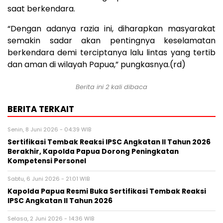
saat berkendara.
“Dengan adanya razia ini, diharapkan masyarakat
semakin sadar akan pentingnya keselamatan
berkendara demi terciptanya lalu lintas yang tertib
dan aman di wilayah Papua,” pungkasnya.(rd)
Berita ini 2 kali dibaca
BERITA TERKAIT
Senin, 8 Juni 2026 - 04:39 WIB
Sertifikasi Tembak Reaksi IPSC Angkatan II Tahun 2026
Berakhir, Kapolda Papua Dorong Peningkatan
Kompetensi Personel
Sabtu, 6 Juni 2026 - 21:01 WIB
Kapolda Papua Resmi Buka Sertifikasi Tembak Reaksi
IPSC Angkatan II Tahun 2026
Selasa, 2 Juni 2026 - 14:36 WIB