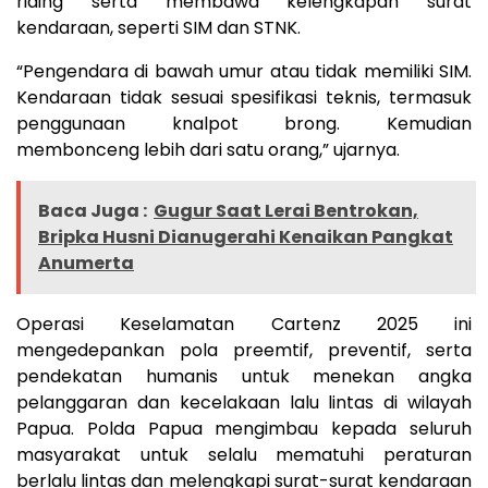
riding serta membawa kelengkapan surat
kendaraan, seperti SIM dan STNK.
“Pengendara di bawah umur atau tidak memiliki SIM.
Kendaraan tidak sesuai spesifikasi teknis, termasuk
penggunaan knalpot brong. Kemudian
membonceng lebih dari satu orang,” ujarnya.
Baca Juga :
Gugur Saat Lerai Bentrokan,
Bripka Husni Dianugerahi Kenaikan Pangkat
Anumerta
Operasi Keselamatan Cartenz 2025 ini
mengedepankan pola preemtif, preventif, serta
pendekatan humanis untuk menekan angka
pelanggaran dan kecelakaan lalu lintas di wilayah
Papua. Polda Papua mengimbau kepada seluruh
masyarakat untuk selalu mematuhi peraturan
berlalu lintas dan melengkapi surat-surat kendaraan