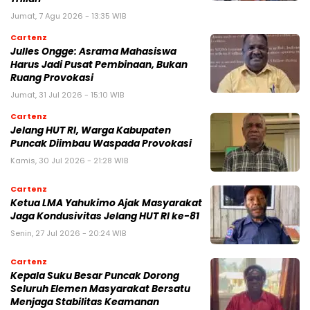
Jumat, 7 Agu 2026 - 13:35 WIB
Cartenz
Julles Ongge: Asrama Mahasiswa
Harus Jadi Pusat Pembinaan, Bukan
Ruang Provokasi
Jumat, 31 Jul 2026 - 15:10 WIB
Cartenz
Jelang HUT RI, Warga Kabupaten
Puncak Diimbau Waspada Provokasi
Kamis, 30 Jul 2026 - 21:28 WIB
Cartenz
Ketua LMA Yahukimo Ajak Masyarakat
Jaga Kondusivitas Jelang HUT RI ke-81
Senin, 27 Jul 2026 - 20:24 WIB
Cartenz
Kepala Suku Besar Puncak Dorong
Seluruh Elemen Masyarakat Bersatu
Menjaga Stabilitas Keamanan