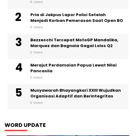
6 views
Pria di Jakpus Lapor Polisi Setelah
Menjadi Korban Pemerasan Saat Open BO
6 views
Bezzecchi Tercepat MotoGP Mandalika,
Marquez dan Bagnaia Gagal Lolos Q2
5 views
Merajut Perdamaian Papua Lewat Nilai
Pancasila
5 views
Musyawarah Bhayangkari XXIII Wujudkan
Organisasi Adaptif dan Berintegritas
5 views
WORD UPDATE