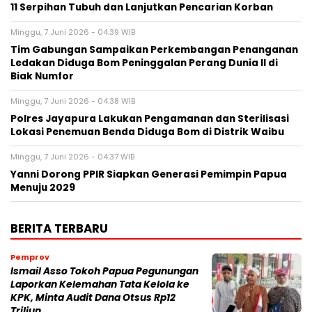
11 Serpihan Tubuh dan Lanjutkan Pencarian Korban
Minggu, 7 Juni 2026 - 04:39 WIB
Tim Gabungan Sampaikan Perkembangan Penanganan
Ledakan Diduga Bom Peninggalan Perang Dunia II di
Biak Numfor
Minggu, 7 Juni 2026 - 04:38 WIB
Polres Jayapura Lakukan Pengamanan dan Sterilisasi
Lokasi Penemuan Benda Diduga Bom di Distrik Waibu
Minggu, 7 Juni 2026 - 04:37 WIB
Yanni Dorong PPIR Siapkan Generasi Pemimpin Papua
Menuju 2029
BERITA TERBARU
Pemprov
Ismail Asso Tokoh Papua Pegunungan
Laporkan Kelemahan Tata Kelola ke
KPK, Minta Audit Dana Otsus Rp12
Triliun