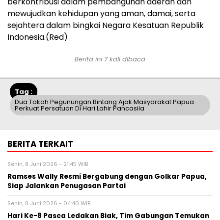
berkontribusi dalam pembangunan daerah dan
mewujudkan kehidupan yang aman, damai, serta
sejahtera dalam bingkai Negara Kesatuan Republik
Indonesia.(Red)
Berita ini 7 kali dibaca
Tag :
Dua Tokoh Pegunungan Bintang Ajak Masyarakat Papua
Perkuat Persatuan Di Hari Lahir Pancasila
BERITA TERKAIT
Senin, 8 Juni 2026 - 21:45 WIB
Ramses Wally Resmi Bergabung dengan Golkar Papua,
Siap Jalankan Penugasan Partai
Senin, 8 Juni 2026 - 04:40 WIB
Hari Ke-8 Pasca Ledakan Biak, Tim Gabungan Temukan