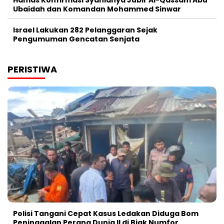
Hamas Konfirmasi Syahidnya Jubir Al-Qassam Abu
Ubaidah dan Komandan Mohammed Sinwar
Israel Lakukan 282 Pelanggaran Sejak
Pengumuman Gencatan Senjata
PERISTIWA
Polisi Tangani Cepat Kasus Ledakan Diduga Bom
Peninggalan Perang Dunia II di Biak Numfor