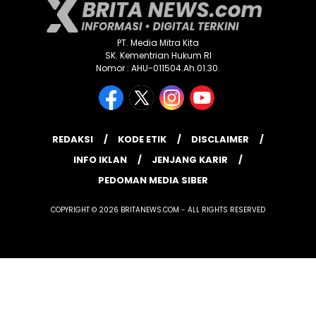
PT. Media Mitra Kita
SK. Kementrian Hukum RI
Nomor : AHU-011504.Ah.01.30.
REDAKSI
KODE ETIK
DISCLAIMER
INFO IKLAN
JENJANG KARIR
PEDOMAN MEDIA SIBER
COPYRIGHT © 2026 BRITANEWS.COM - ALL RIGHTS RESERVED