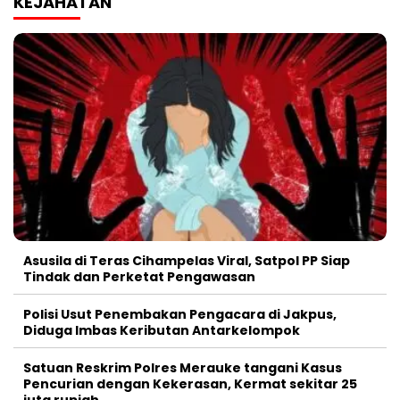
KEJAHATAN
Asusila di Teras Cihampelas Viral, Satpol PP Siap
Tindak dan Perketat Pengawasan
Polisi Usut Penembakan Pengacara di Jakpus,
Diduga Imbas Keributan Antarkelompok
Satuan Reskrim Polres Merauke tangani Kasus
Pencurian dengan Kekerasan, Kermat sekitar 25
juta rupiah